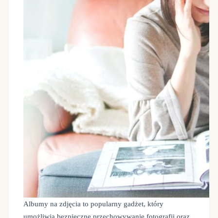
Albumy na zdjęcia to popularny gadżet, który
umożliwia bezpieczne przechowywanie fotografii oraz