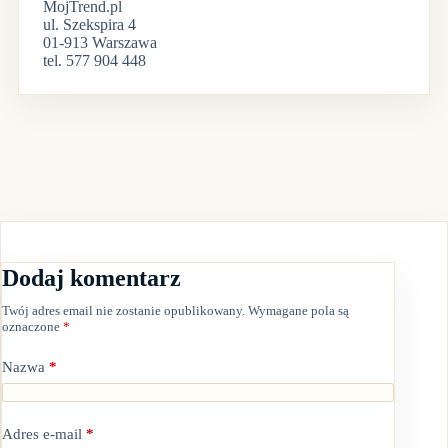
MojTrend.pl
ul. Szekspira 4
01-913 Warszawa
tel. 577 904 448
Dodaj komentarz
Twój adres email nie zostanie opublikowany.
Wymagane pola są
oznaczone
*
Nazwa
*
Adres e-mail
*