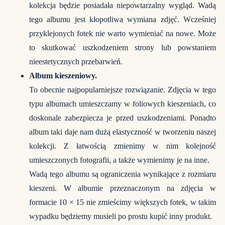
kolekcja będzie posiadała niepowtarzalny wygląd. Wadą
tego albumu jest kłopotliwa wymiana zdjęć. Wcześniej
przyklejonych fotek nie warto wymieniać na nowe. Może
to skutkować uszkodzeniem strony lub powstaniem
nieestetycznych przebarwień.
Album kieszeniowy.
To obecnie najpopularniejsze rozwiązanie. Zdjęcia w tego
typu albumach umieszczamy w foliowych kieszeniach, co
doskonale zabezpiecza je przed uszkodzeniami. Ponadto
album taki daje nam dużą elastyczność w tworzeniu naszej
kolekcji. Z łatwością zmienimy w nim kolejność
umieszczonych fotografii, a także wymienimy je na inne.
Wadą tego albumu są ograniczenia wynikające z rozmiaru
kieszeni. W albumie przeznaczonym na zdjęcia w
formacie 10 × 15 nie zmieścimy większych fotek, w takim
wypadku będziemy musieli po prostu kupić inny produkt.