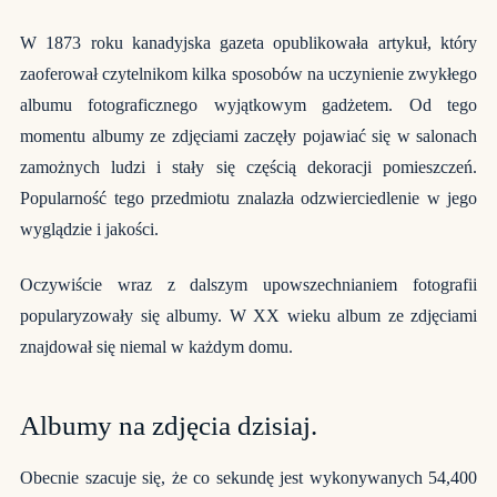
W 1873 roku kanadyjska gazeta opublikowała artykuł, który
zaoferował czytelnikom kilka sposobów na uczynienie zwykłego
albumu fotograficznego wyjątkowym gadżetem. Od tego
momentu albumy ze zdjęciami zaczęły pojawiać się w salonach
zamożnych ludzi i stały się częścią dekoracji pomieszczeń.
Popularność tego przedmiotu znalazła odzwierciedlenie w jego
wyglądzie i jakości.
Oczywiście wraz z dalszym upowszechnianiem fotografii
popularyzowały się albumy. W XX wieku album ze zdjęciami
znajdował się niemal w każdym domu.
Albumy na zdjęcia dzisiaj.
Obecnie szacuje się, że co sekundę jest wykonywanych 54,400