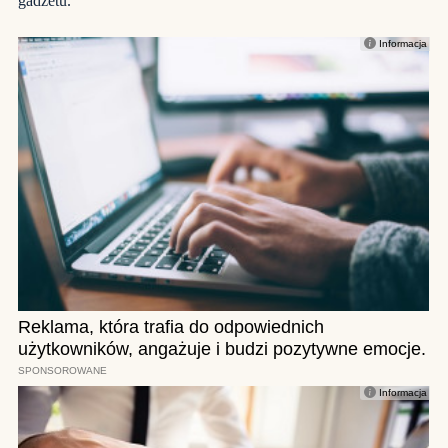
gadżetu.