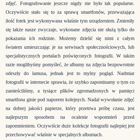
zdjęć. Fotografowanie jeszcze nigdy nie było tak popularne.
Oczywiście stało się to za sprawą smartfonów, przeważająca
ilość fotek jest wykonywana właśnie tym urządzeniem. Zmieniły
się także nasze zwyczaje, wykonane zdjęcia nie służą tylko do
pokazania ich rodzinie. Możemy dzielić się nimi z całym
światem umieszczając je na serwisach społecznościowych, lub
specjalistycznych portalach poświęconych fotografii. W takim
razie moglibyśmy pomyśleć, że albumy na zdjęcia bezpowrotnie
odeszły do lamusa, jednak jest to mylny pogląd. Nadmiar
fotografii w internecie sprawia, że szybko zapominamy o tym co
zamieściliśmy, a tysiące plików zgromadzonych w pamięci
smartfona ginie pod naporem kolejnych. Nadal wywołanie zdjęć
na dobrej jakości papierze, który przetrwa próbę czasu, jest
najlepszym sposobem na ocalenie wspomnień przed
zapomnieniem. Oczywiście duże kolekcje fotografii najlepiej jest
przechowywać właśnie w specjalnych albumach.