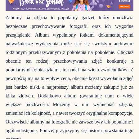
Albumy na zdjęcia to popularny gadżet, który umożliwia
bezpieczne przechowywanie fotografii oraz ich wygodne
przeglądanie. Album wypełniony fotkami dokumentującymi
najważniejsze wydarzenia może stać się swoistym archiwum
rodzinnym przekazywanym z pokolenia na pokolenie. Chociaż
obecnie ten rodzaj przechowywania zdjęć konkuruje z
popularnymi fotoksiążkami, to nadal ma wielu zwolenników. Z
pewnością ma na to wpływ cena, obecnie koszt wywołania zdjęć
jest bardzo niski, a najprostszy album możemy zakupić już za
kilka złotych. Dodatkowo album gwarantuje nam o wiele
większe możliwości. Możemy w nim wymieniać zdjęcia,
zmieniać ich kolejność, a nawet tworzyć oryginalne kompozycje.
Oczywiście albumy na fotografie nie zawsze były tak popularne i
ogólnodostępne. Poniżej przyjrzyjmy się historii powstania tego