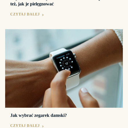
też, jak je pielęgnować
CZYTAJ DALEJ
Jak wybrać zegarek damski?
CZYTAJ DALEJ