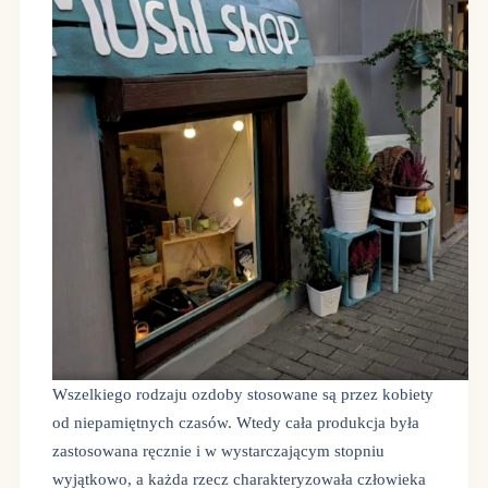
Wszelkiego rodzaju ozdoby stosowane są przez kobiety
od niepamiętnych czasów. Wtedy cała produkcja była
zastosowana ręcznie i w wystarczającym stopniu
wyjątkowo, a każda rzecz charakteryzowała człowieka