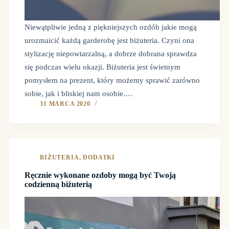
Niewątpliwie jedną z piękniejszych ozdób jakie mogą
urozmaicić każdą garderobę jest biżuteria. Czyni ona
stylizację niepowtarzalną, a dobrze dobrana sprawdza
się podczas wielu okazji. Biżuteria jest świetnym
pomysłem na prezent, który możemy sprawić zarówno
sobie, jak i bliskiej nam osobie.…
31 MARCA 2020
BIŻUTERIA
,
DODATKI
Ręcznie wykonane ozdoby mogą być Twoją
codzienną biżuterią