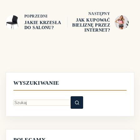
NASTĘPNY
POPRZEDNI
JAK KUPOWAĆ
JAKIE KRZESŁA
BIELIZNĘ PRZEZ
DO SALONU?
INTERNET?
WYSZUKIWANIE
Brak
wyników
POLECAMY