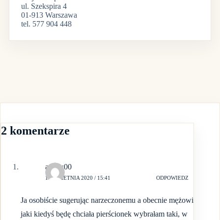
ul. Szekspira 4
01-913 Warszawa
tel. 577 904 448
2 komentarze
aniaw00
12 KWIETNIA 2020 / 15:41
ODPOWIEDZ
Ja osobiście sugerując narzeczonemu a obecnie mężowi
jaki kiedyś będę chciała pierścionek wybrałam taki, w