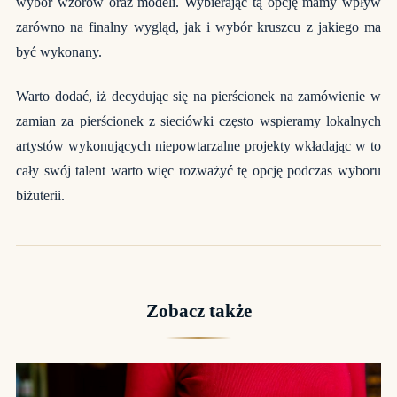
wybór wzorów oraz modeli. Wybierając tą opcję mamy wpływ
zarówno na finalny wygląd, jak i wybór kruszcu z jakiego ma
być wykonany.
Warto dodać, iż decydując się na pierścionek na zamówienie w
zamian za pierścionek z sieciówki często wspieramy lokalnych
artystów wykonujących niepowtarzalne projekty wkładając w to
cały swój talent warto więc rozważyć tę opcję podczas wyboru
biżuterii.
Zobacz także