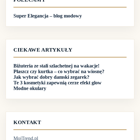
Super Elegancja – blog modowy
CIEKAWE ARTYKUŁY
Biżuteria ze stali szlachetnej na wakacje!
Płaszcz czy kurtka – co wybrać na wiosnę?
Jak wybrać dobry damski zegarek?
Te 3 kosmetyki zapewnią cerze efekt glow
Modne okulary
KONTAKT
MojTrend.pl