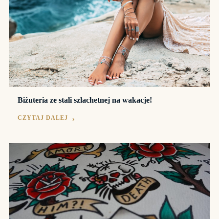
Biżuteria ze stali szlachetnej na wakacje!
CZYTAJ DALEJ