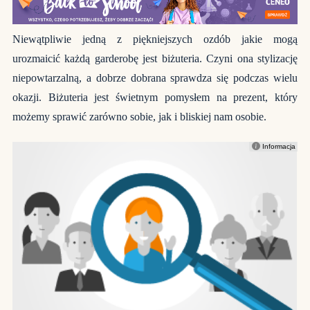
Niewątpliwie jedną z piękniejszych ozdób jakie mogą
urozmaicić każdą garderobę jest biżuteria. Czyni ona stylizację
niepowtarzalną, a dobrze dobrana sprawdza się podczas wielu
okazji. Biżuteria jest świetnym pomysłem na prezent, który
możemy sprawić zarówno sobie, jak i bliskiej nam osobie.