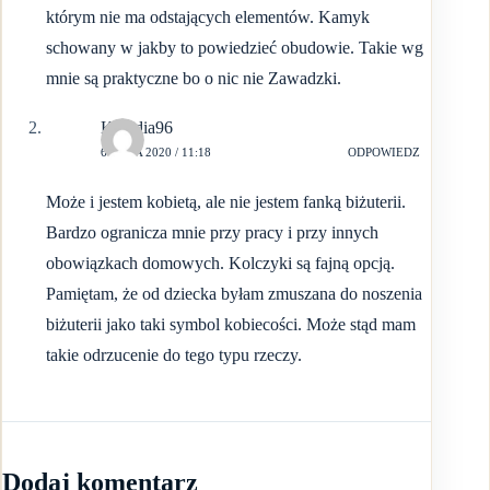
którym nie ma odstających elementów. Kamyk
schowany w jakby to powiedzieć obudowie. Takie wg
mnie są praktyczne bo o nic nie Zawadzki.
Klaudia96
6 MAJA 2020 / 11:18
ODPOWIEDZ
Może i jestem kobietą, ale nie jestem fanką biżuterii.
Bardzo ogranicza mnie przy pracy i przy innych
obowiązkach domowych. Kolczyki są fajną opcją.
Pamiętam, że od dziecka byłam zmuszana do noszenia
biżuterii jako taki symbol kobiecości. Może stąd mam
takie odrzucenie do tego typu rzeczy.
Dodaj komentarz