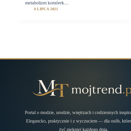
metabolizm komórek…
4 LIPCA 2021
Portal o modzie, urodzie, wnętrzach i codziennych inspir
Elegancko, praktycznie i z wyczuciem — dla osób, które
żyć piękniej każdego dnia.