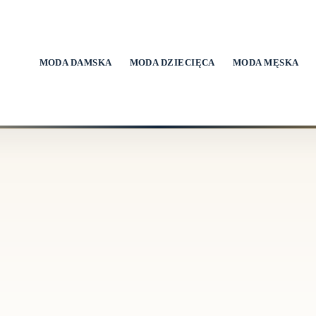
MODA DAMSKA
MODA DZIECIĘCA
MODA MĘSKA