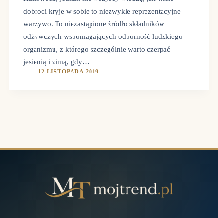
dobroci kryje w sobie to niezwykle reprezentacyjne
warzywo. To niezastąpione źródło składników
odżywczych wspomagających odporność ludzkiego
organizmu, z którego szczególnie warto czerpać
jesienią i zimą, gdy…
12 LISTOPADA 2019