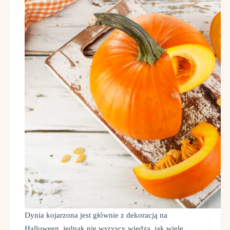
Dynia kojarzona jest głównie z dekoracją na
Halloween, jednak nie wszyscy wiedzą, jak wiele