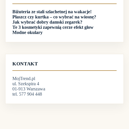
Biżuteria ze stali szlachetnej na wakacje!
Płaszcz czy kurtka – co wybrać na wiosnę?
Jak wybrać dobry damski zegarek?
Te 3 kosmetyki zapewnią cerze efekt glow
Modne okulary
KONTAKT
MojTrend.pl
ul. Szekspira 4
01-913 Warszawa
tel. 577 904 448