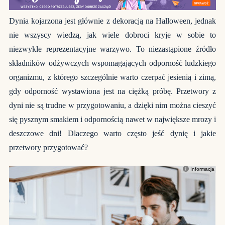
Dynia kojarzona jest głównie z dekoracją na Halloween, jednak
nie wszyscy wiedzą, jak wiele dobroci kryje w sobie to
niezwykle reprezentacyjne warzywo. To niezastąpione źródło
składników odżywczych wspomagających odporność ludzkiego
organizmu, z którego szczególnie warto czerpać jesienią i zimą,
gdy odporność wystawiona jest na ciężką próbę. Przetwory z
dyni nie są trudne w przygotowaniu, a dzięki nim można cieszyć
się pysznym smakiem i odpornością nawet w największe mrozy i
deszczowe dni! Dlaczego warto często jeść dynię i jakie
przetwory przygotować?