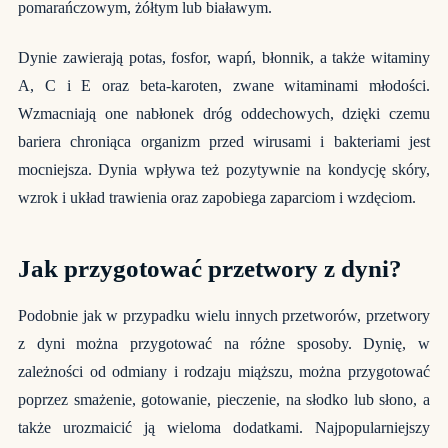
pomarańczowym, żółtym lub białawym.
Dynie zawierają potas, fosfor, wapń, błonnik, a także witaminy
A, C i E oraz beta-karoten, zwane witaminami młodości.
Wzmacniają one nabłonek dróg oddechowych, dzięki czemu
bariera chroniąca organizm przed wirusami i bakteriami jest
mocniejsza. Dynia wpływa też pozytywnie na kondycję skóry,
wzrok i układ trawienia oraz zapobiega zaparciom i wzdęciom.
Jak przygotować przetwory z dyni?
Podobnie jak w przypadku wielu innych przetworów, przetwory
z dyni
można przygotować na różne sposoby. Dynię, w
zależności od odmiany i rodzaju miąższu, można przygotować
poprzez smażenie, gotowanie, pieczenie, na słodko lub słono, a
także urozmaicić ją wieloma dodatkami. Najpopularniejszy