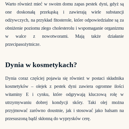
Warto również mieć w swoim domu zapas pestek dyni, gdyż są
one doskonałą przekąską i zawierają wiele substancji
odżywczych, na przykład fitosterole, które odpowiedzialne są za
obniżenie poziomu złego cholesterolu i wspomaganie organizmu
w walce z nowotworami. Mają także działanie
przecipasożytnicze.
Dynia w kosmetykach?
Dynia coraz częściej pojawia się również w postaci składnika
kosmetyków – olejek z pestek dyni zawiera ogromne ilości
witaminy E i cynku, które odgrywają kluczową rolę w
utrzymywaniu dobrej kondycji skóry. Taki olej można
przyjmować zarówno doustnie, jak i stosować jako balsam na
przesuszoną bądź skłonną do wyprysków cerę.