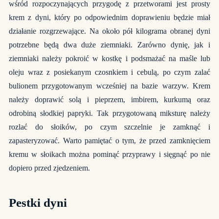
wśród rozpoczynających przygodę z przetworami jest prosty
krem z dyni, który po odpowiednim doprawieniu będzie miał
działanie rozgrzewające. Na około pół kilograma obranej dyni
potrzebne będą dwa duże ziemniaki. Zarówno dynię, jak i
ziemniaki należy pokroić w kostkę i podsmażać na maśle lub
oleju wraz z posiekanym czosnkiem i cebulą, po czym zalać
bulionem przygotowanym wcześniej na bazie warzyw. Krem
należy doprawić solą i pieprzem, imbire
m, kurkumą oraz
odrobiną słodkiej papryki. Tak przygotowaną miksturę należy
rozlać do słoików, po czym szczelnie je zamknąć i
zapasteryzować. Warto pamiętać o tym, że przed zamknięciem
kremu w słoikach można pominąć przyprawy i sięgnąć po nie
dopiero przed zjedzeniem.
Pestki dyni