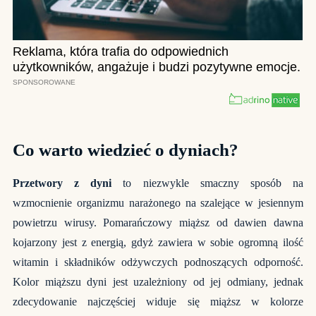
Co warto wiedzieć o dyniach?
Przetwory z dyni
to niezwykle smaczny sposób na
wzmocnienie organizmu narażonego na szalejące w jesiennym
powietrzu wirusy. Pomarańczowy miąższ od dawien dawna
kojarzony jest z energią, gdyż zawiera w sobie ogromną ilość
witamin i składników odżywczych podnoszących odporność.
Kolor miąższu dyni jest uzależniony od jej odmiany, jednak
zdecydowanie najczęściej widuje się miąższ w kolorze