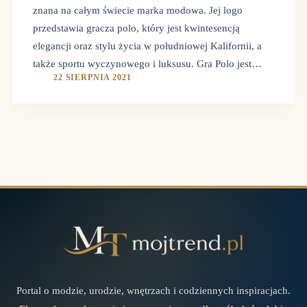
znana na całym świecie marka modowa. Jej logo
przedstawia gracza polo, który jest kwintesencją
elegancji oraz stylu życia w południowej Kalifornii, a
także sportu wyczynowego i luksusu. Gra Polo jest…
22 SIERPNIA 2021
Portal o modzie, urodzie, wnętrzach i codziennych inspiracjach.