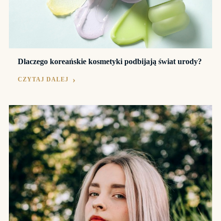
Dlaczego koreańskie kosmetyki podbijają świat urody?
CZYTAJ DALEJ