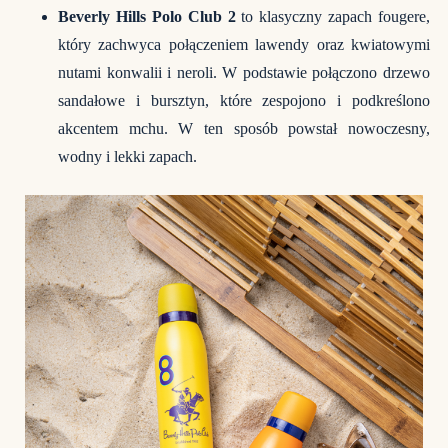
Beverly Hills Polo Club 2
to klasyczny zapach fougere,
który zachwyca połączeniem lawendy oraz kwiatowymi
nutami konwalii i neroli. W podstawie połączono drzewo
sandałowe i bursztyn, które zespojono i podkreślono
akcentem mchu. W ten sposób powstał nowoczesny,
wodny i lekki zapach.