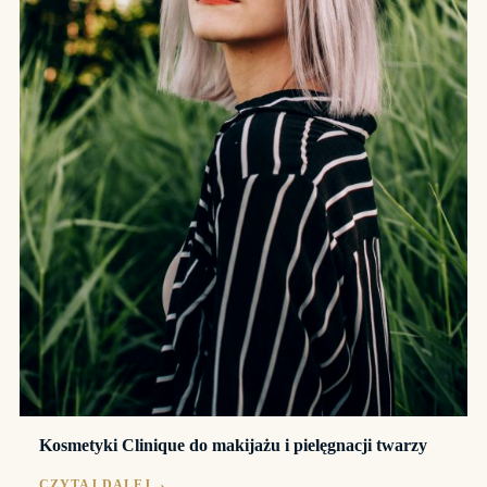
Kosmetyki Clinique do makijażu i pielęgnacji twarzy
CZYTAJ DALEJ