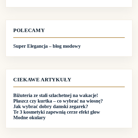
Brak
wyników
POLECAMY
Super Elegancja – blog modowy
CIEKAWE ARTYKUŁY
Biżuteria ze stali szlachetnej na wakacje!
Płaszcz czy kurtka – co wybrać na wiosnę?
Jak wybrać dobry damski zegarek?
Te 3 kosmetyki zapewnią cerze efekt glow
Modne okulary