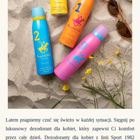
Latem pragniemy czuć się świeżo w każdej sytuacji. Sięgnij po
luksusowy dezodorant dla kobiet, który zapewni Ci komfort
przez cały dzień. Dezodoranty dla kobiet z linii Sport 1982