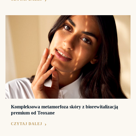
Kompleksowa metamorfoza skóry z biorewitalizacją
premium od Teoxane
CZYTAJ DALEJ