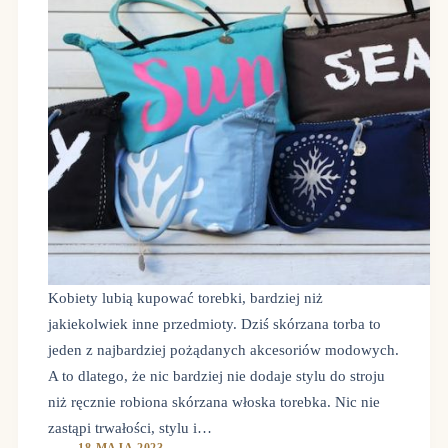
Kobiety lubią kupować torebki, bardziej niż
jakiekolwiek inne przedmioty. Dziś skórzana torba to
jeden z najbardziej pożądanych akcesoriów modowych.
A to dlatego, że nic bardziej nie dodaje stylu do stroju
niż ręcznie robiona skórzana włoska torebka. Nic nie
zastąpi trwałości, stylu i…
18 MAJA 2023