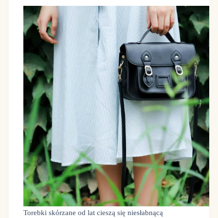
Torebki skórzane od lat cieszą się niesłabnącą