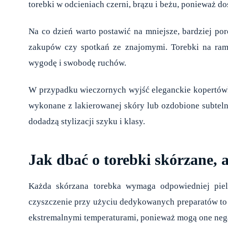
torebki w odcieniach czerni, brązu i beżu, ponieważ d
Na co dzień warto postawić na mniejsze, bardziej por
zakupów czy spotkań ze znajomymi. Torebki na rami
wygodę i swobodę ruchów.
W przypadku wieczornych wyjść eleganckie kopertówk
wykonane z lakierowanej skóry lub ozdobione subtelnym
dodadzą stylizacji szyku i klasy.
Jak dbać o torebki skórzane, a
Każda skórzana torebka wymaga odpowiedniej piel
czyszczenie przy użyciu dedykowanych preparatów to 
ekstremalnymi temperaturami, ponieważ mogą one nega