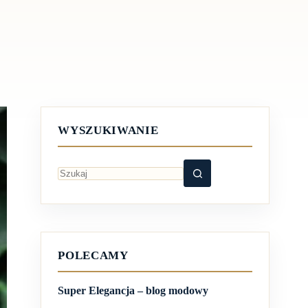
WYSZUKIWANIE
Brak
wyników
POLECAMY
Super Elegancja – blog modowy