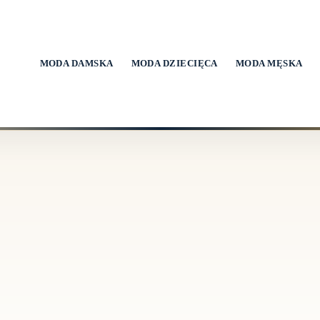
MODA DAMSKA
MODA DZIECIĘCA
MODA MĘSKA