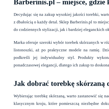
Barberinis.pl – miejsce, gdzie
Decydując się na zakup wysokiej jakości torebki, war
z dbałością o każdy detal. Sklep Barberinis.pl to mi
do codziennych stylizacji, jak i bardziej eleganckich ok
Marka oferuje szeroki wybór torebek skórzanych w ró
listonoszki, aż po praktyczne modele na ramię. Dz
podkreśli jej indywidualny styl. Produkty wyk
ponadczasowej elegancji, dlatego ich zakup to doskona
Jak dobrać torebkę skórzaną do
Wybierając torebkę skórzaną, warto zastanowić się na
klasycznym kroju, które pomieszczą niezbędne dok