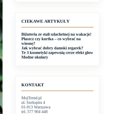
CIEKAWE ARTYKUŁY
Biżuteria ze stali szlachetnej na wakacje!
Płaszcz czy kurtka – co wybrać na
wiosnę?
Jak wybrać dobry damski zegarek?
Te 3 kosmetyki zapewnią cerze efekt glow
Modne okulary
KONTAKT
MojTrend.pl
ul. Szekspira 4
01-913 Warszawa
tel. 577 904 448