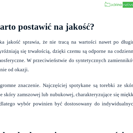
arto postawić na jakość?
ka jakość sprawia, że nie tracą na wartości nawet po dług
óżniają się trwałością, dzięki czemu są odporne na codzien
mosferyczne. W przeciwieństwie do syntetycznych zamiennik
nie od okazji.
romne znaczenie. Najczęściej spotykane są torebki ze skó
e ze skóry zamszowej lub nubukowej, charakteryzujące się mięk
, dlatego wybór powinien być dostosowany do indywidualny