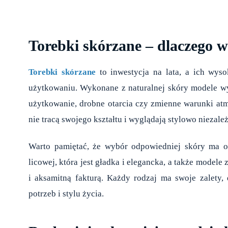
Torebki skórzane – dlaczego w
Torebki skórzane
to inwestycja na lata, a ich wyso
użytkowaniu. Wykonane z naturalnej skóry modele wyr
użytkowanie, drobne otarcia czy zmienne warunki at
nie tracą swojego kształtu i wyglądają stylowo niezależ
Warto pamiętać, że wybór odpowiedniej skóry ma og
licowej, która jest gładka i elegancka, a także model
i aksamitną fakturą. Każdy rodzaj ma swoje zalety
potrzeb i stylu życia.