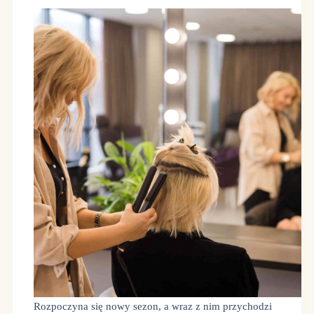
Rozpoczyna się nowy sezon, a wraz z nim przychodzi