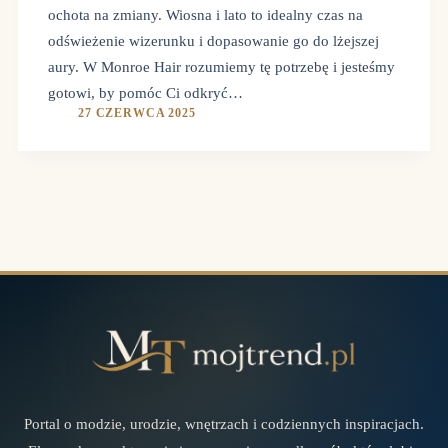
ochota na zmiany. Wiosna i lato to idealny czas na
odświeżenie wizerunku i dopasowanie go do lżejszej
aury. W Monroe Hair rozumiemy tę potrzebę i jesteśmy
gotowi, by pomóc Ci odkryć…
27 CZERWCA 2025
Portal o modzie, urodzie, wnętrzach i codziennych inspiracjach.