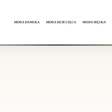
MODA DAMSKA
MODA DZIECIĘCA
MODA MĘSKA