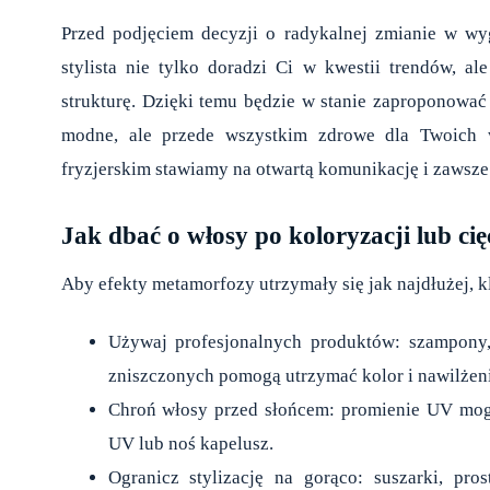
Przed podjęciem decyzji o radykalnej zmianie w wyg
stylista nie tylko doradzi Ci w kwestii trendów, a
strukturę. Dzięki temu będzie w stanie zaproponować 
modne, ale przede wszystkim zdrowe dla Twoich w
fryzjerskim stawiamy na otwartą komunikację i zaws
Jak dbać o włosy po koloryzacji lub cię
Aby efekty metamorfozy utrzymały się jak najdłużej, 
Używaj profesjonalnych produktów: szampony
zniszczonych pomogą utrzymać kolor i nawilżeni
Chroń włosy przed słońcem: promienie UV mogą 
UV lub noś kapelusz.
Ogranicz stylizację na gorąco: suszarki, pr