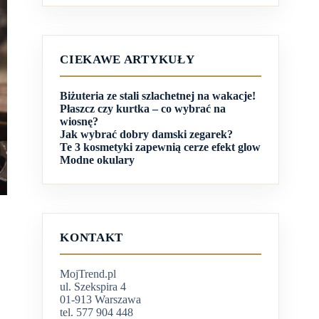
CIEKAWE ARTYKUŁY
Biżuteria ze stali szlachetnej na wakacje!
Płaszcz czy kurtka – co wybrać na
wiosnę?
Jak wybrać dobry damski zegarek?
Te 3 kosmetyki zapewnią cerze efekt glow
Modne okulary
KONTAKT
MojTrend.pl
ul. Szekspira 4
01-913 Warszawa
tel. 577 904 448