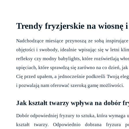
Trendy fryzjerskie na wiosnę i
Nadchodzące miesiące przynoszą ze sobą inspirujące 
objętości i swobody, idealnie wpisując się w letni kl
refleksy czy modny babylights, które rozświetlają wł
upięciach, które sprawdzą się zarówno na co dzień, jak
Cię przed upałem, a jednocześnie podkreśli Twoją ele
i pozwalają nam oferować szeroką gamę możliwości.
Jak kształt twarzy wpływa na dobór f
Dobór odpowiedniej fryzury to sztuka, która wymaga u
kształt twarzy. Odpowiednio dobrana fryzura po