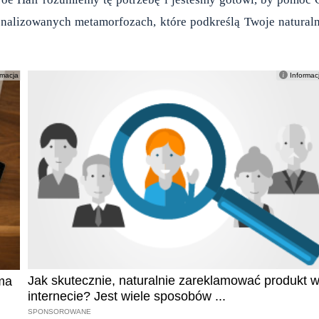
onalizowanych metamorfozach, które podkreślą Twoje natural