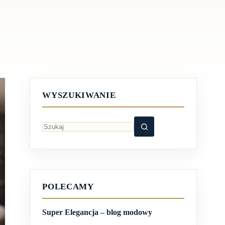
WYSZUKIWANIE
Brak
wyników
POLECAMY
Super Elegancja – blog modowy