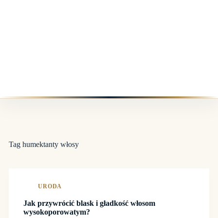
Tag
humektanty włosy
URODA
Jak przywrócić blask i gładkość włosom
wysokoporowatym?