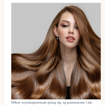
Włosy wysokoporowate puszą się, są przesuszone i nie