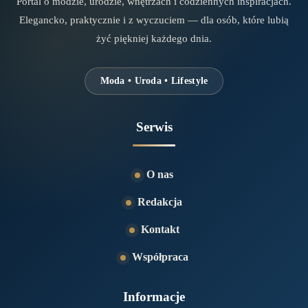
Portal o modzie, urodzie, wnętrzach i codziennych inspiracjach.
Elegancko, praktycznie i z wyczuciem — dla osób, które lubią
żyć piękniej każdego dnia.
Moda • Uroda • Lifestyle
Serwis
O nas
Redakcja
Kontakt
Współpraca
Informacje