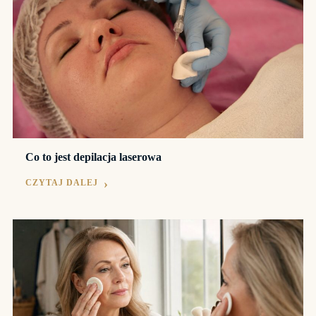
Co to jest depilacja laserowa
CZYTAJ DALEJ