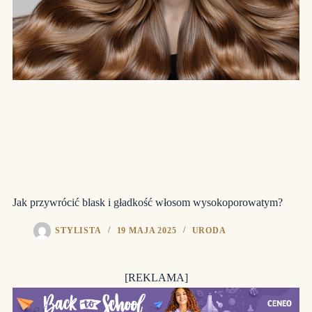
Jak przywrócić blask i gładkość włosom wysokoporowatym?
STYLISTA
19 MAJA 2025
URODA
[REKLAMA]