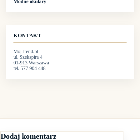
Modne okulary
KONTAKT
MojTrend.pl
ul. Szekspira 4
01-913 Warszawa
tel. 577 904 448
Dodaj komentarz