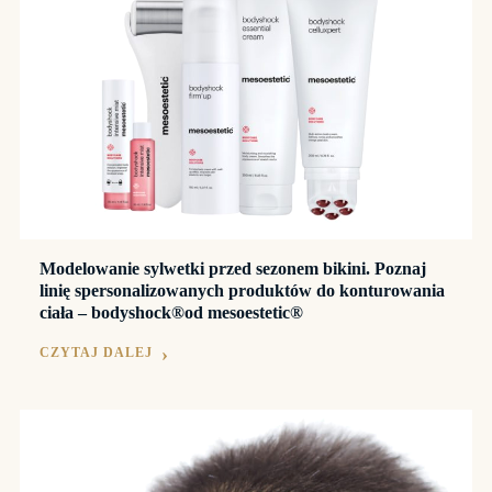
Modelowanie sylwetki przed sezonem bikini. Poznaj
linię spersonalizowanych produktów do konturowania
ciała – bodyshock®od mesoestetic®
CZYTAJ DALEJ