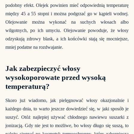
podobny efekt. Olejek powinien mieć odpowiednią temperaturę
między 45 a 55 stopni i można podgrzać go w kąpieli wodnej.
Olejowanie można wykonać na suchych włosach albo
wilgotnych, po ich umyciu. Olejowanie powoduje, że włosy
odzyskują zdrowy blask, a ich końcówki stają się mocniejsze,
mniej podatne na rozdwajanie.
Jak zabezpieczyć włosy
wysokoporowate przed wysoką
temperaturą?
Skoro już wiadomo, jak pielęgnować włosy okazjonalnie i
każdego dnia, to warto jeszcze dowiedzieć się, w jaki sposób je
suszyć. Otóż najlepiej używać chłodnego nawiewu suszarki z
jonizacją. Gdy nie jest to możliwe, bo włosy długo się suszą, to
należy sięgnąć po kosmetyk termoochronny, który zabezpiecza