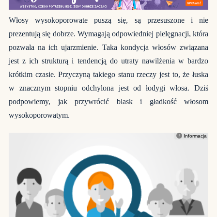
Włosy wysokoporowate puszą się, są przesuszone i nie
prezentują się dobrze. Wymagają odpowiedniej pielęgnacji, która
pozwala na ich ujarzmienie. Taka kondycja włosów związana
jest z ich strukturą i tendencją do utraty nawilżenia w bardzo
krótkim czasie. Przyczyną takiego stanu rzeczy jest to, że łuska
w znacznym stopniu odchylona jest od łodygi włosa. Dziś
podpowiemy, jak przywrócić blask i gładkość włosom
wysokoporowatym.