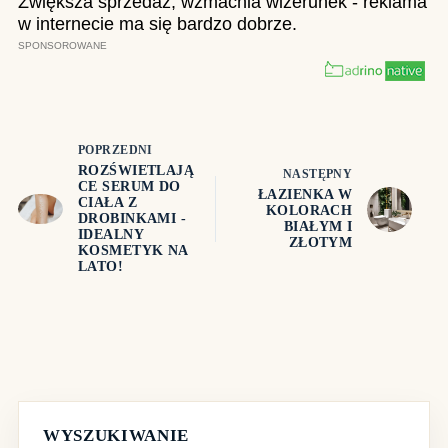
POPRZEDNI
ROZŚWIETLAJĄ
NASTĘPNY
CE SERUM DO
ŁAZIENKA W
CIAŁA Z
KOLORACH
DROBINKAMI -
BIAŁYM I
IDEALNY
ZŁOTYM
KOSMETYK NA
LATO!
WYSZUKIWANIE