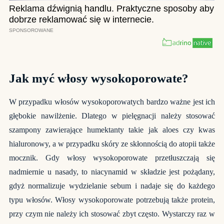
Jak myć włosy wysokoporowate?
W przypadku włosów wysokoporowatych bardzo ważne jest ich
głębokie nawilżenie. Dlatego w pielęgnacji należy stosować
szampony zawierające humektanty takie jak aloes czy kwas
hialuronowy, a w przypadku skóry ze skłonnością do atopii także
mocznik. Gdy
włosy wysokoporowate
przetłuszczają się
nadmiernie u nasady, to niacynamid w składzie jest pożądany,
gdyż normalizuje wydzielanie sebum i nadaje się do każdego
typu włosów. Włosy wysokoporowate potrzebują także protein,
przy czym nie należy ich stosować zbyt często. Wystarczy raz w