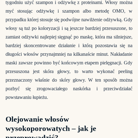
tygodniu użyć szampon i odżywkę z proteinami. Włosy można
myć stosując odżywkę i szampon albo metodę OMO, w
przypadku której stosuje się podwójne nawilżenie odżywką. Gdy
włosy są tuż po koloryzacji i są jeszcze bardziej przesuszone, to
zamiast odżywki najlepiej sięgnąć po maskę, która ma silniejsze,
bardziej skoncentrowane działanie i którą pozostawia się na
długości włosów przynajmniej na kilkanaście minut. Nakładanie
maski zawsze powinno być końcowym etapem pielęgnacji. Gdy
przesuszona jest skóra głowy, to warto wykonać peeling
przeznaczony właśnie do skóry głowy. W ten sposób można
pozbyć się zrogowaciałego naskórka i przeciwdziałać
powstawaniu łupieżu.
Olejowanie włosów
wysokoporowatych – jak je
przeprowadzić?