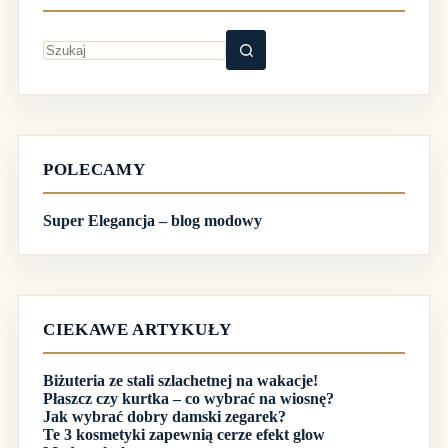
Brak
wyników
POLECAMY
Super Elegancja – blog modowy
CIEKAWE ARTYKUŁY
Biżuteria ze stali szlachetnej na wakacje!
Płaszcz czy kurtka – co wybrać na wiosnę?
Jak wybrać dobry damski zegarek?
Te 3 kosmetyki zapewnią cerze efekt glow