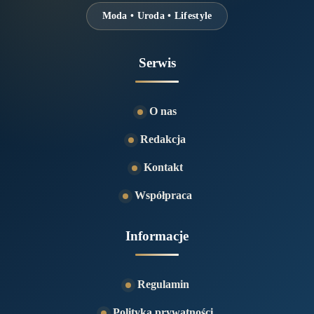
Moda • Uroda • Lifestyle
Serwis
O nas
Redakcja
Kontakt
Współpraca
Informacje
Regulamin
Polityka prywatności