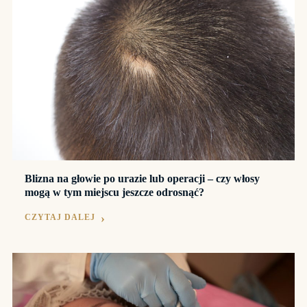
Blizna na głowie po urazie lub operacji – czy włosy
mogą w tym miejscu jeszcze odrosnąć?
CZYTAJ DALEJ