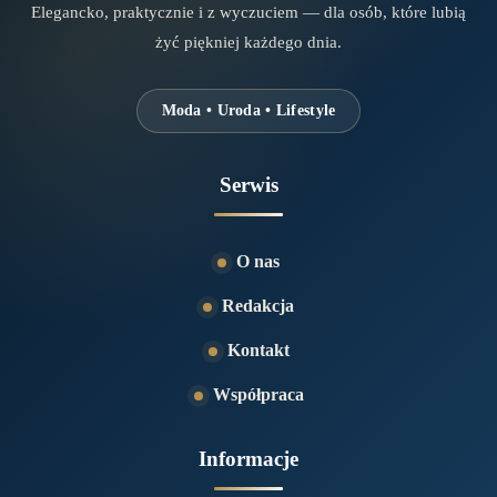
Elegancko, praktycznie i z wyczuciem — dla osób, które lubią
żyć piękniej każdego dnia.
Moda • Uroda • Lifestyle
Serwis
O nas
Redakcja
Kontakt
Współpraca
Informacje