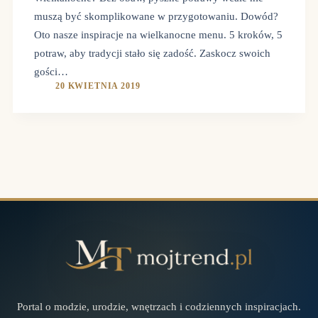
muszą być skomplikowane w przygotowaniu. Dowód?
Oto nasze inspiracje na wielkanocne menu. 5 kroków, 5
potraw, aby tradycji stało się zadość. Zaskocz swoich
gości…
20 KWIETNIA 2019
Portal o modzie, urodzie, wnętrzach i codziennych inspiracjach.