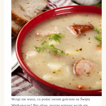
Wciąż nie wiesz, co podać swoim gościom na Święta
Wielkanocne? Bez obaw, pyszne potrawy wcale nie