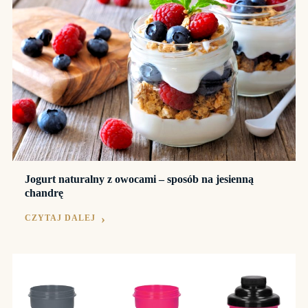
Jogurt naturalny z owocami – sposób na jesienną
chandrę
CZYTAJ DALEJ