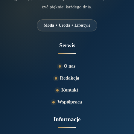
żyć piękniej każdego dnia.
Moda • Uroda • Lifestyle
Serwis
O nas
Redakcja
Kontakt
Współpraca
Informacje