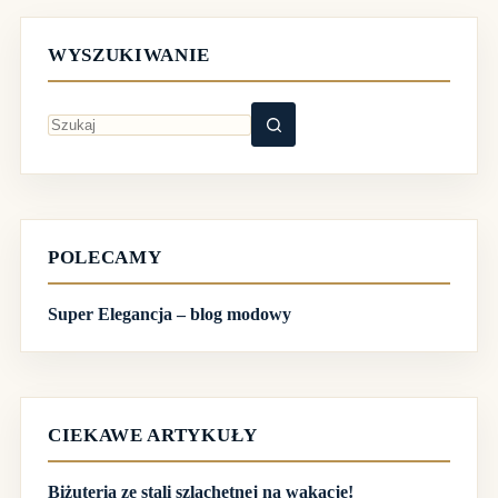
WYSZUKIWANIE
Brak
wyników
POLECAMY
Super Elegancja – blog modowy
CIEKAWE ARTYKUŁY
Biżuteria ze stali szlachetnej na wakacje!