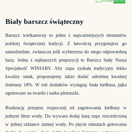
Biały barszcz świąteczny
Barszcz wielkanocny
to jeden z najważniejszych elementów
polskiej świątecznej tradycji. Z łatwością przygotujesz go
samodzielnie, zwłaszcza jeśli wybierzesz do niego odpowiednią
bazę. Jedna z najlepszych propozycji to Barszcz biały Nasza
Specjalność WINIARY. Aby zupa zyskała tradycyjny lekko
kwaśny smak, proponujemy także dodać odrobinę kwaśnej
śmietany 18%. W roli dodatków wystąpią: biała kiełbasa, jajka
ugotowane na twardo i natka pietruszki.
Realizację przepisu rozpocznij od zagotowania kiełbasy w
jednym litrze wody. Do wywaru dodaj bazę zupy rozcieńczoną
w jednej szklance zimnej wody. Po pięciu minutach gotowania