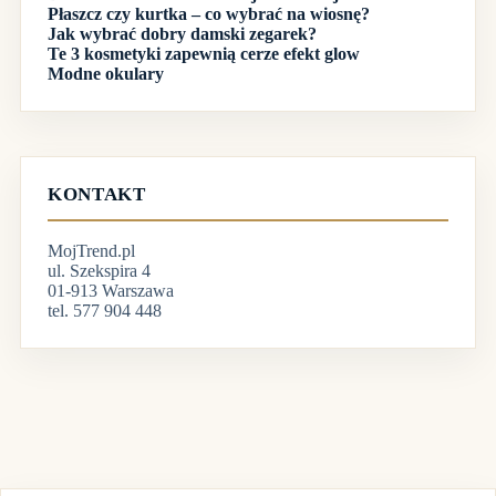
Płaszcz czy kurtka – co wybrać na wiosnę?
Jak wybrać dobry damski zegarek?
Te 3 kosmetyki zapewnią cerze efekt glow
Modne okulary
KONTAKT
MojTrend.pl
ul. Szekspira 4
01-913 Warszawa
tel. 577 904 448