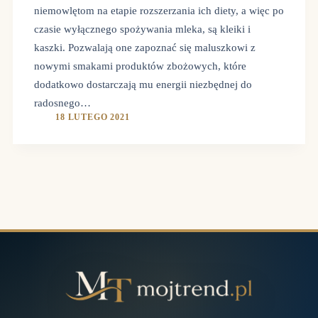
niemowlętom na etapie rozszerzania ich diety, a więc po
czasie wyłącznego spożywania mleka, są kleiki i
kaszki. Pozwalają one zapoznać się maluszkowi z
nowymi smakami produktów zbożowych, które
dodatkowo dostarczają mu energii niezbędnej do
radosnego…
18 LUTEGO 2021