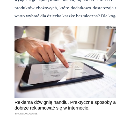
produktów zbożowych, które dodatkowo dostarczają 
warto wybrać dla dziecka kaszkę bezmleczną? Dla kog