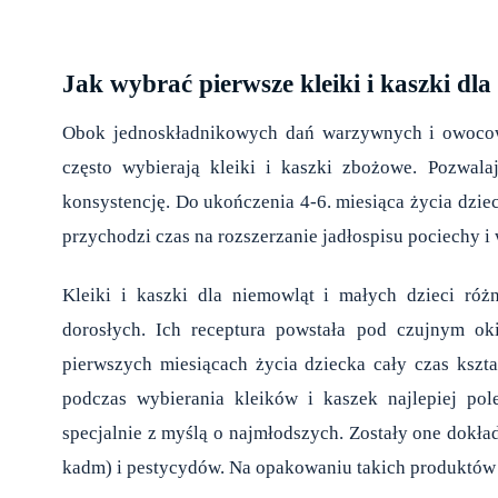
Jak wybrać pierwsze kleiki i kaszki dl
Obok jednoskładnikowych dań warzywnych i owocowy
często wybierają
kleiki i kaszki
zbożowe. Pozwalaj
konsystencję. Do ukończenia 4-6. miesiąca życia dzie
przychodzi czas na rozszerzanie jadłospisu pociechy
Kleiki i kaszki dla niemowląt i małych dzieci ró
dorosłych. Ich receptura powstała pod czujnym o
pierwszych miesiącach życia dziecka cały czas kszt
podczas wybierania kleików i kaszek najlepiej po
specjalnie z myślą o najmłodszych. Zostały one dokład
kadm) i pestycydów. Na opakowaniu takich produktów