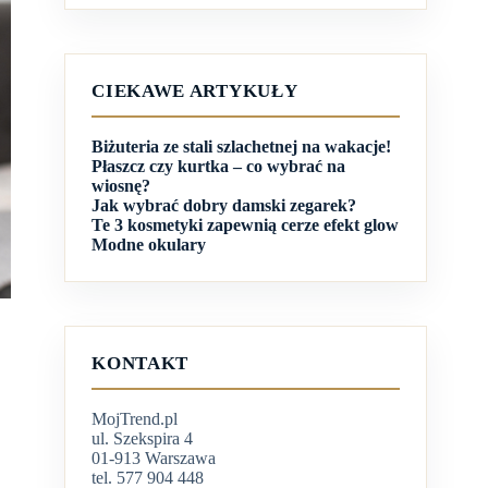
CIEKAWE ARTYKUŁY
Biżuteria ze stali szlachetnej na wakacje!
Płaszcz czy kurtka – co wybrać na
wiosnę?
Jak wybrać dobry damski zegarek?
Te 3 kosmetyki zapewnią cerze efekt glow
Modne okulary
KONTAKT
MojTrend.pl
ul. Szekspira 4
01-913 Warszawa
tel. 577 904 448