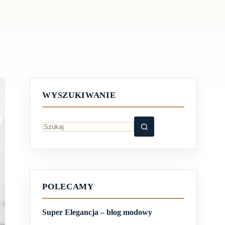
WYSZUKIWANIE
Brak
wyników
POLECAMY
Super Elegancja – blog modowy