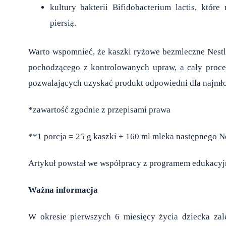
kultury bakterii Bifidobacterium lactis, któr
piersią.
Warto wspomnieć, że kaszki ryżowe bezmleczne Nestl
pochodzącego z kontrolowanych upraw, a cały proce
pozwalających uzyskać produkt odpowiedni dla najmł
*zawartość zgodnie z przepisami prawa
**1 porcja = 25 g kaszki + 160 ml mleka następnego
Artykuł powstał we współpracy z programem edukacy
Ważna informacja
W okresie pierwszych 6 miesięcy życia dziecka zale