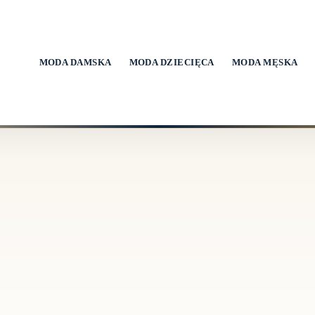
MODA DAMSKA
MODA DZIECIĘCA
MODA MĘSKA