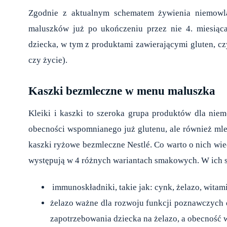
Zgodnie z aktualnym schematem żywienia niemowl
maluszków już po ukończeniu przez nie 4. miesiąca
dziecka, w tym z produktami zawierającymi gluten, czy
czy życie).
Kaszki bezmleczne w menu maluszka
Kleiki i kaszki to szeroka grupa produktów dla nie
obecności wspomnianego już glutenu, ale również ml
kaszki ryżowe bezmleczne Nestlé. Co warto o nich wi
występują w 4 różnych wariantach smakowych. W ich sk
immunoskładniki, takie jak: cynk, żelazo, witam
żelazo ważne dla rozwoju funkcji poznawczych 
zapotrzebowania dziecka na żelazo, a obecność