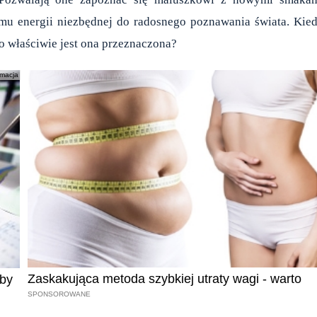
mu energii niezbędnej do radosnego poznawania świata. Kie
o właściwie jest ona przeznaczona?