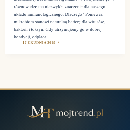
równowadze ma niezwykłe znaczenie dla naszego
układu immunologicznego. Dlaczego? Ponieważ
mikrobiom stanowi naturalną barierę dla wirusów,
bakterii i toksyn. Gdy utrzymujemy go w dobrej
kondycji, odpłaca…
17 GRUDNIA 2019