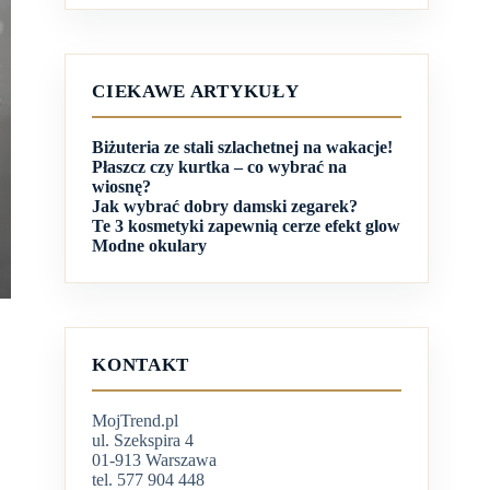
CIEKAWE ARTYKUŁY
Biżuteria ze stali szlachetnej na wakacje!
Płaszcz czy kurtka – co wybrać na
wiosnę?
Jak wybrać dobry damski zegarek?
Te 3 kosmetyki zapewnią cerze efekt glow
Modne okulary
KONTAKT
MojTrend.pl
ul. Szekspira 4
01-913 Warszawa
tel. 577 904 448