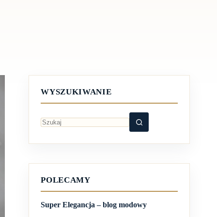
WYSZUKIWANIE
Brak
wyników
POLECAMY
Super Elegancja – blog modowy