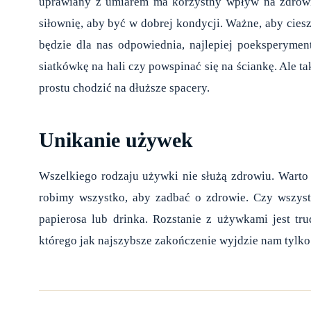
uprawiany z umiarem ma korzystny wpływ na zdrowie
siłownię, aby być w dobrej kondycji. Ważne, aby ciesz
będzie dla nas odpowiednia, najlepiej poeksperymen
siatkówkę na hali czy powspinać się na ściankę. Ale t
prostu chodzić na dłuższe spacery.
Unikanie używek
Wszelkiego rodzaju używki nie służą zdrowiu. Warto 
robimy wszystko, aby zadbać o zdrowie. Czy wszystk
papierosa lub drinka. Rozstanie z używkami jest tr
którego jak najszybsze zakończenie wyjdzie nam tylko