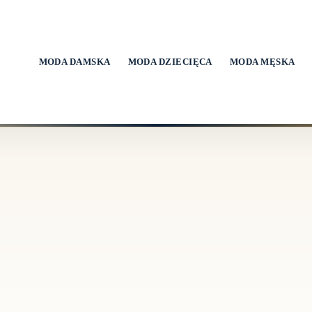
MODA DAMSKA
MODA DZIECIĘCA
MODA MĘSKA