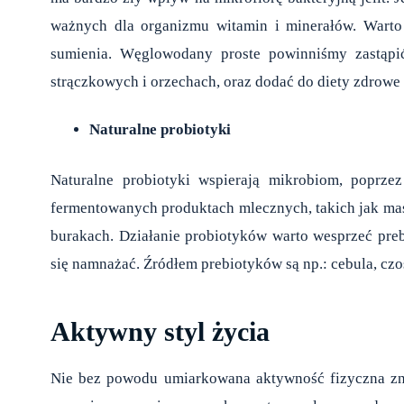
ważnych dla organizmu witamin i minerałów. Warto
sumienia. Węglowodany proste powinniśmy zastąpić
strączkowych i orzechach, oraz dodać do diety zdrowe
Naturalne probiotyki
Naturalne probiotyki wspierają mikrobiom, poprzez
fermentowanych produktach mlecznych, takich jak maśla
burakach. Działanie probiotyków warto wesprzeć pre
się namnażać. Źródłem prebiotyków są np.: cebula, czo
Aktywny styl życia
Nie bez powodu umiarkowana aktywność fizyczna zna