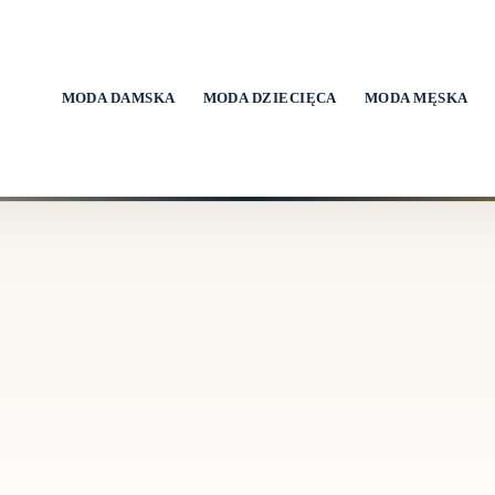
MODA DAMSKA
MODA DZIECIĘCA
MODA MĘSKA