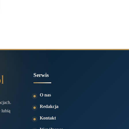
Serwis
O nas
acjach.
Redakcja
 lubią
Kontakt