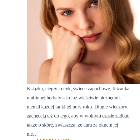
Książka, ciepły kocyk, świece zapachowe, filiżanka
ulubionej herbaty – to już właściwie niezbędnik
niemal każdej fanki tej pory roku. Długie wieczory
zachęcają też do tego, aby w wolnym czasie zadbać
także o skórę, zwłaszcza, że aura za oknem jej
nie…