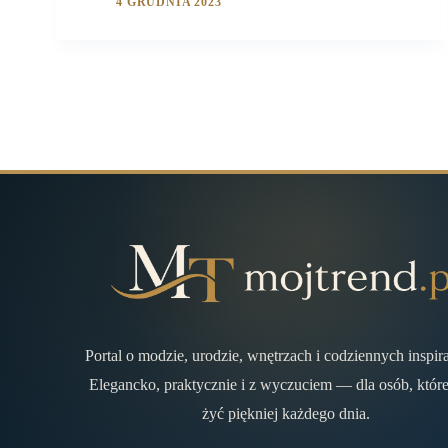
4 GRUDNIA 2023
Portal o modzie, urodzie, wnętrzach i codziennych inspir
Elegancko, praktycznie i z wyczuciem — dla osób, które
żyć piękniej każdego dnia.