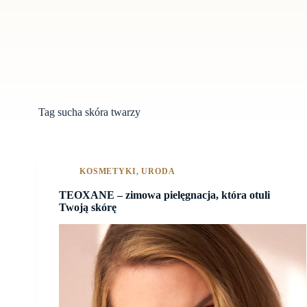
Tag
sucha skóra twarzy
KOSMETYKI
,
URODA
TEOXANE – zimowa pielęgnacja, która otuli
Twoją skórę