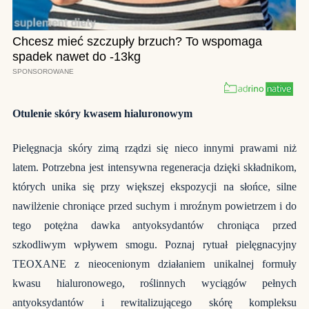
Otulenie skóry kwasem hialuronowym
Pielęgnacja skóry zimą rządzi się nieco innymi prawami niż
latem. Potrzebna jest intensywna regeneracja dzięki składnikom,
których unika się przy większej ekspozycji na słońce, silne
nawilżenie chroniące przed suchym i mroźnym powietrzem i do
tego potężna dawka antyoksydantów chroniąca przed
szkodliwym wpływem smogu. Poznaj rytuał pielęgnacyjny
TEOXANE z nieocenionym działaniem unikalnej formuły
kwasu hialuronowego, roślinnych wyciągów pełnych
antyoksydantów i rewitalizującego skórę kompleksu