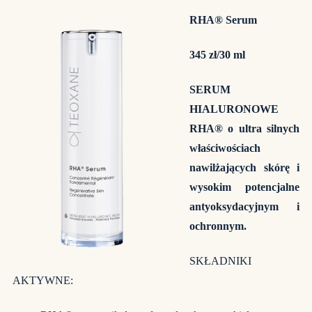
RHA® Serum
345 zł/30 ml
SERUM
HIALURONOWE
RHA® o ultra silnych
właściwościach
nawilżających skórę i
wysokim potencjalne
antyoksydacyjnym i
ochronnym.
SKŁADNIKI
AKTYWNE: