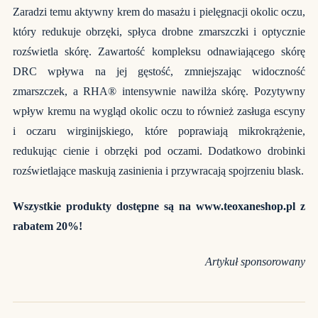
Zaradzi temu aktywny krem do masażu i pielęgnacji okolic oczu,
który redukuje obrzęki, spłyca drobne zmarszczki i optycznie
rozświetla skórę. Zawartość kompleksu odnawiającego skórę
DRC wpływa na jej gęstość, zmniejszając widoczność
zmarszczek, a RHA® intensywnie nawilża skórę. Pozytywny
wpływ kremu na wygląd okolic oczu to również zasługa escyny
i oczaru wirginijskiego, które poprawiają mikrokrążenie,
redukując cienie i obrzęki pod oczami. Dodatkowo drobinki
rozświetlające maskują zasinienia i przywracają spojrzeniu blask.
Wszystkie produkty dostępne są na
www.teoxaneshop.pl
z
rabatem 20%!
Artykuł sponsorowany