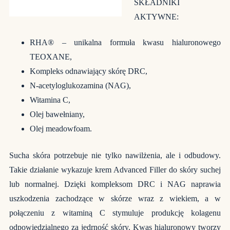
SKŁADNIKI
AKTYWNE:
RHA® – unikalna formuła kwasu hialuronowego
TEOXANE,
Kompleks odnawiający skórę DRC,
N-acetyloglukozamina (NAG),
Witamina C,
Olej bawełniany,
Olej meadowfoam.
Sucha skóra potrzebuje nie tylko nawilżenia, ale i odbudowy.
Takie działanie wykazuje krem Advanced Filler do skóry suchej
lub normalnej. Dzięki kompleksom DRC i NAG naprawia
uszkodzenia zachodzące w skórze wraz z wiekiem, a w
połączeniu z witaminą C stymuluje produkcję kolagenu
odpowiedzialnego za jędrność skóry. Kwas hialuronowy tworzy