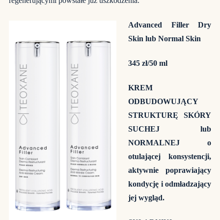
regenerującymi powstałe już uszkodzenia.
Advanced Filler Dry
Skin lub Normal Skin
345 zł/50 ml
KREM
ODBUDOWUJĄCY
STRUKTURĘ SKÓRY
SUCHEJ lub
NORMALNEJ o
otulającej konsystencji,
aktywnie poprawiający
kondycję i odmładzający
jej wygląd.