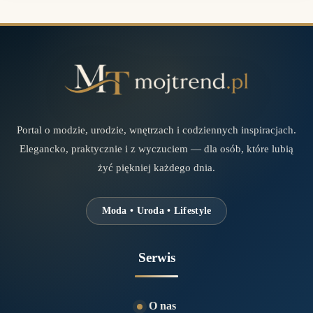
Portal o modzie, urodzie, wnętrzach i codziennych inspiracjach.
Elegancko, praktycznie i z wyczuciem — dla osób, które lubią
żyć piękniej każdego dnia.
Moda • Uroda • Lifestyle
Serwis
O nas