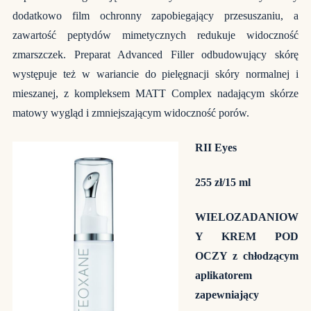
dodatkowo film ochronny zapobiegający przesuszaniu, a
zawartość peptydów mimetycznych redukuje widoczność
zmarszczek. Preparat Advanced Filler odbudowujący skórę
występuje też w wariancie do pielęgnacji skóry normalnej i
mieszanej, z kompleksem MATT Complex nadającym skórze
matowy wygląd i zmniejszającym widoczność porów.
RII Eyes
255 zł/15 ml
WIELOZADANIOW
Y KREM POD
OCZY z chłodzącym
aplikatorem
zapewniający