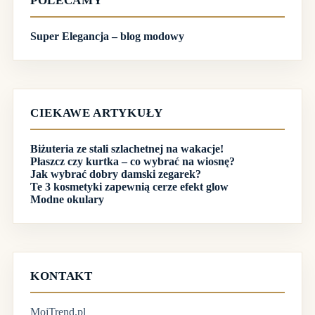
POLECAMY
Super Elegancja – blog modowy
CIEKAWE ARTYKUŁY
Biżuteria ze stali szlachetnej na wakacje!
Płaszcz czy kurtka – co wybrać na wiosnę?
Jak wybrać dobry damski zegarek?
Te 3 kosmetyki zapewnią cerze efekt glow
Modne okulary
KONTAKT
MojTrend.pl