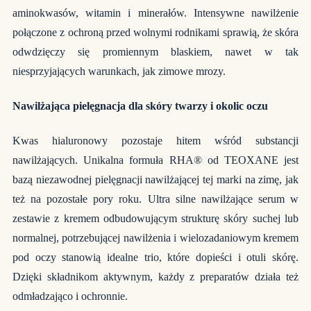
aminokwasów, witamin i minerałów. Intensywne nawilżenie
połączone z ochroną przed wolnymi rodnikami sprawią, że skóra
odwdzięczy się promiennym blaskiem, nawet w tak
niesprzyjających warunkach, jak zimowe mrozy.
Nawilżająca pielęgnacja dla skóry twarzy i okolic oczu
Kwas hialuronowy pozostaje hitem wśród substancji
nawilżających. Unikalna formuła RHA® od TEOXANE jest
bazą niezawodnej pielęgnacji nawilżającej tej marki na zimę, jak
też na pozostałe pory roku. Ultra silne nawilżające serum w
zestawie z kremem odbudowującym strukturę skóry suchej lub
normalnej, potrzebującej nawilżenia i wielozadaniowym kremem
pod oczy stanowią idealne trio, które dopieści i otuli skórę.
Dzięki składnikom aktywnym, każdy z preparatów działa też
odmładzająco i ochronnie.