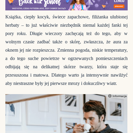
Książka, ciepły kocyk, świece zapachowe, filiżanka ulubionej
herbaty – to już właściwie niezbędnik niemal każdej fanki tej
pory roku. Długie wieczory zachęcają też do tego, aby w
wolnym czasie zadbać także o skórę, zwłaszcza, że aura za
oknem jej nie rozpieszcza. Zmienna pogoda, niskie temperatury,
a do tego suche powietrze w ogrzewanych pomieszczeniach
odbijają się na delikatnej skórze twarzy, która staje się
przesuszona i matowa. Dlatego warto ja intensywnie nawilżyć
aby niestraszne były jej pierwsze mrozy i dokuczliwy wiatr.