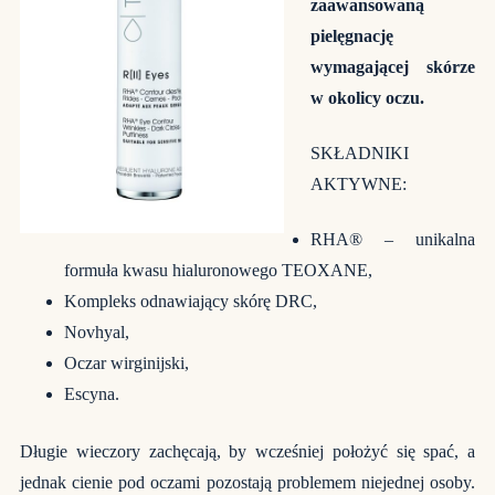
zaawansowaną
pielęgnację
wymagającej skórze
w okolicy oczu.
SKŁADNIKI
AKTYWNE:
RHA® – unikalna
formuła kwasu hialuronowego TEOXANE,
Kompleks odnawiający skórę DRC,
Novhyal,
Oczar wirginijski,
Escyna.
Długie wieczory zachęcają, by wcześniej położyć się spać, a
jednak cienie pod oczami pozostają problemem niejednej osoby.