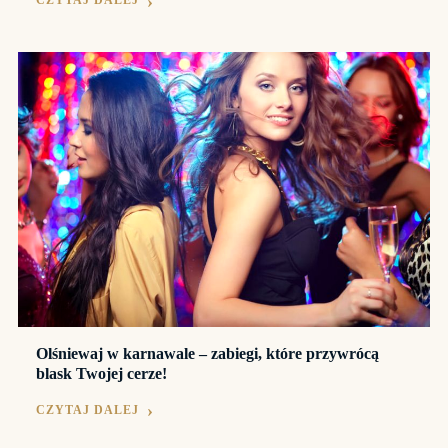
CZYTAJ DALEJ
Olśniewaj w karnawale – zabiegi, które przywrócą
blask Twojej cerze!
CZYTAJ DALEJ