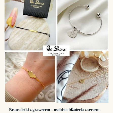
Bransoletki z grawerem – osobista biżuteria z sercem