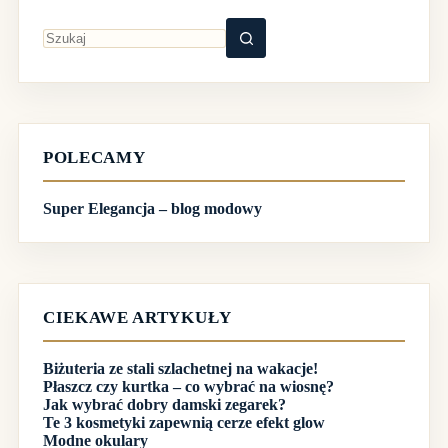
Brak
wyników
POLECAMY
Super Elegancja – blog modowy
CIEKAWE ARTYKUŁY
Biżuteria ze stali szlachetnej na wakacje!
Płaszcz czy kurtka – co wybrać na wiosnę?
Jak wybrać dobry damski zegarek?
Te 3 kosmetyki zapewnią cerze efekt glow
Modne okulary