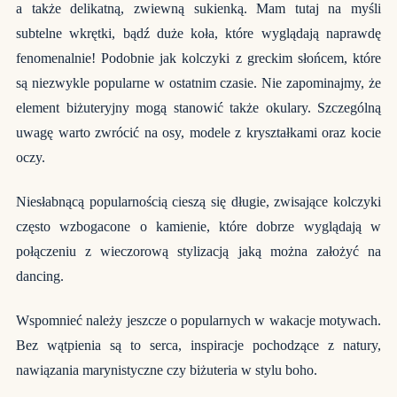
a także delikatną, zwiewną sukienką. Mam tutaj na myśli
subtelne wkrętki, bądź duże koła, które wyglądają naprawdę
fenomenalnie! Podobnie jak kolczyki z greckim słońcem, które
są niezwykle popularne w ostatnim czasie. Nie zapominajmy, że
element biżuteryjny mogą stanowić także okulary. Szczególną
uwagę warto zwrócić na osy, modele z kryształkami oraz kocie
oczy.
Niesłabnącą popularnością cieszą się długie, zwisające kolczyki
często wzbogacone o kamienie, które dobrze wyglądają w
połączeniu z wieczorową stylizacją jaką można założyć na
dancing.
Wspomnieć należy jeszcze o popularnych w wakacje motywach.
Bez wątpienia są to serca, inspiracje pochodzące z natury,
nawiązania marynistyczne czy biżuteria w stylu boho.