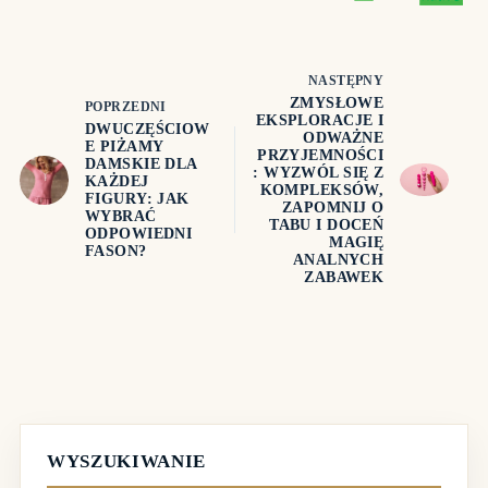
NASTĘPNY
ZMYSŁOWE
POPRZEDNI
EKSPLORACJE I
DWUCZĘŚCIOW
ODWAŻNE
E PIŻAMY
PRZYJEMNOŚCI
DAMSKIE DLA
: WYZWÓL SIĘ Z
KAŻDEJ
KOMPLEKSÓW,
FIGURY: JAK
ZAPOMNIJ O
WYBRAĆ
TABU I DOCEŃ
ODPOWIEDNI
MAGIĘ
FASON?
ANALNYCH
ZABAWEK
WYSZUKIWANIE