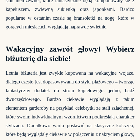
stali nierdzewnej, które fantastycznie będą komponowały się z
kapeluszem, zwiewną sukienką oraz japonkami. Bardzo
popularne w ostatnim czasie są
bransoletki na nogę
, które w
gorących miesiącach wyglądają naprawdę świetnie.
Wakacyjny zawrót głowy! Wybierz
biżuterię dla siebie!
Letnia biżuteria jest zwykle kupowana na wakacyjne wojaże,
dlatego często jest dopasowywana do stylu plażowego – tworząc
fantastyczny dodatek do stroju kąpielowego: jedno, bądź
dwuczęściowego. Bardzo ciekawie wyglądają z takim
elementem garderoby na przykład
celebrytki ze stali szlachetnej
,
które swoim indywidualnym wzornictwem podkreślają charakter
stylizacji. Dodatkowo warto postawić na klasyczne kolczyki,
które będą wyglądały ciekawie w połączeniu z nakryciem głowy,