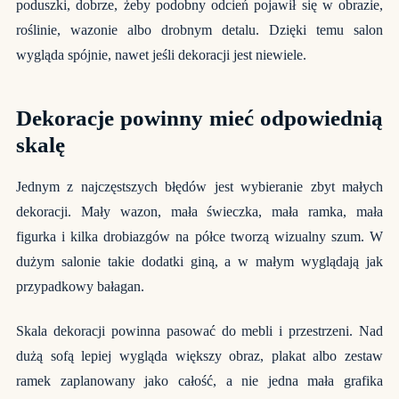
poduszki, dobrze, żeby podobny odcień pojawił się w obrazie,
roślinie, wazonie albo drobnym detalu. Dzięki temu salon
wygląda spójnie, nawet jeśli dekoracji jest niewiele.
Dekoracje powinny mieć odpowiednią
skalę
Jednym z najczęstszych błędów jest wybieranie zbyt małych
dekoracji. Mały wazon, mała świeczka, mała ramka, mała
figurka i kilka drobiazgów na półce tworzą wizualny szum. W
dużym salonie takie dodatki giną, a w małym wyglądają jak
przypadkowy bałagan.
Skala dekoracji powinna pasować do mebli i przestrzeni. Nad
dużą sofą lepiej wygląda większy obraz, plakat albo zestaw
ramek zaplanowany jako całość, a nie jedna mała grafika