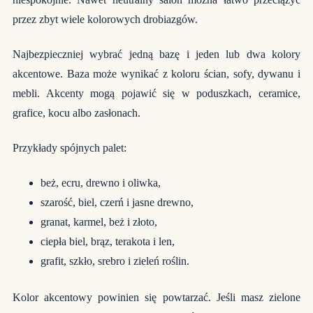
przez zbyt wiele kolorowych drobiazgów.
Najbezpieczniej wybrać jedną bazę i jeden lub dwa kolory
akcentowe. Baza może wynikać z koloru ścian, sofy, dywanu i
mebli. Akcenty mogą pojawić się w poduszkach, ceramice,
grafice, kocu albo zasłonach.
Przykłady spójnych palet:
beż, ecru, drewno i oliwka,
szarość, biel, czerń i jasne drewno,
granat, karmel, beż i złoto,
ciepła biel, brąz, terakota i len,
grafit, szkło, srebro i zieleń roślin.
Kolor akcentowy powinien się powtarzać. Jeśli masz zielone