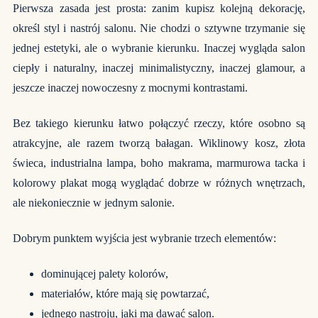
Pierwsza zasada jest prosta: zanim kupisz kolejną dekorację,
określ styl i nastrój salonu. Nie chodzi o sztywne trzymanie się
jednej estetyki, ale o wybranie kierunku. Inaczej wygląda salon
ciepły i naturalny, inaczej minimalistyczny, inaczej glamour, a
jeszcze inaczej nowoczesny z mocnymi kontrastami.
Bez takiego kierunku łatwo połączyć rzeczy, które osobno są
atrakcyjne, ale razem tworzą bałagan. Wiklinowy kosz, złota
świeca, industrialna lampa, boho makrama, marmurowa tacka i
kolorowy plakat mogą wyglądać dobrze w różnych wnętrzach,
ale niekoniecznie w jednym salonie.
Dobrym punktem wyjścia jest wybranie trzech elementów:
dominującej palety kolorów,
materiałów, które mają się powtarzać,
jednego nastroju, jaki ma dawać salon.