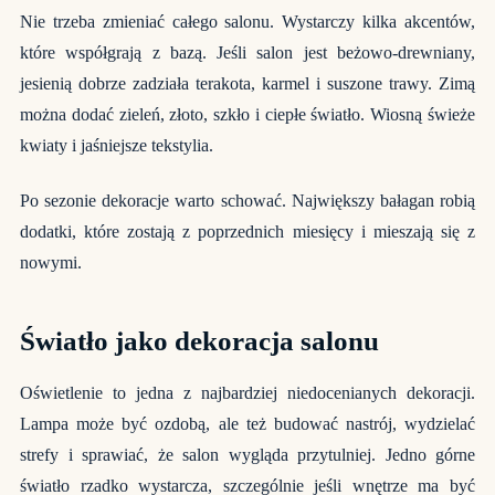
Nie trzeba zmieniać całego salonu. Wystarczy kilka akcentów,
które współgrają z bazą. Jeśli salon jest beżowo-drewniany,
jesienią dobrze zadziała terakota, karmel i suszone trawy. Zimą
można dodać zieleń, złoto, szkło i ciepłe światło. Wiosną świeże
kwiaty i jaśniejsze tekstylia.
Po sezonie dekoracje warto schować. Największy bałagan robią
dodatki, które zostają z poprzednich miesięcy i mieszają się z
nowymi.
Światło jako dekoracja salonu
Oświetlenie to jedna z najbardziej niedocenianych dekoracji.
Lampa może być ozdobą, ale też budować nastrój, wydzielać
strefy i sprawiać, że salon wygląda przytulniej. Jedno górne
światło rzadko wystarcza, szczególnie jeśli wnętrze ma być