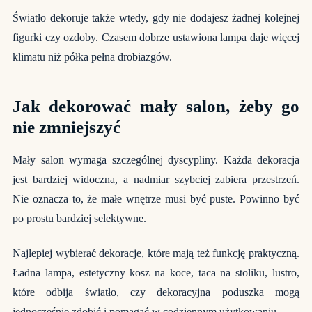
Światło dekoruje także wtedy, gdy nie dodajesz żadnej kolejnej
figurki czy ozdoby. Czasem dobrze ustawiona lampa daje więcej
klimatu niż półka pełna drobiazgów.
Jak dekorować mały salon, żeby go
nie zmniejszyć
Mały salon wymaga szczególnej dyscypliny. Każda dekoracja
jest bardziej widoczna, a nadmiar szybciej zabiera przestrzeń.
Nie oznacza to, że małe wnętrze musi być puste. Powinno być
po prostu bardziej selektywne.
Najlepiej wybierać dekoracje, które mają też funkcję praktyczną.
Ładna lampa, estetyczny kosz na koce, taca na stoliku, lustro,
które odbija światło, czy dekoracyjna poduszka mogą
jednocześnie zdobić i pomagać w codziennym użytkowaniu.