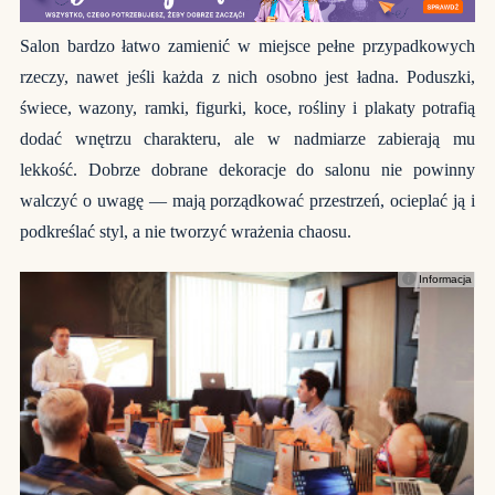
Salon bardzo łatwo zamienić w miejsce pełne przypadkowych
rzeczy, nawet jeśli każda z nich osobno jest ładna. Poduszki,
świece, wazony, ramki, figurki, koce, rośliny i plakaty potrafią
dodać wnętrzu charakteru, ale w nadmiarze zabierają mu
lekkość. Dobrze dobrane dekoracje do salonu nie powinny
walczyć o uwagę — mają porządkować przestrzeń, ocieplać ją i
podkreślać styl, a nie tworzyć wrażenia chaosu.