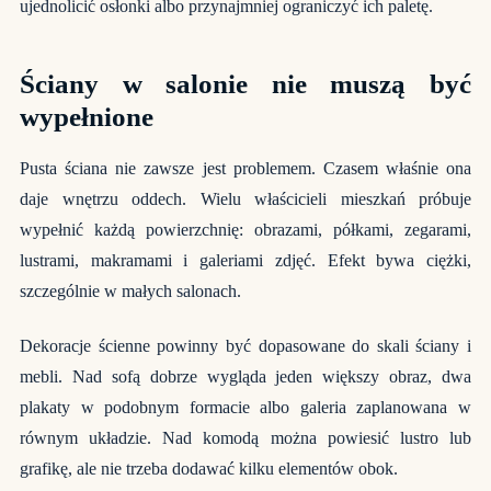
ujednolicić osłonki albo przynajmniej ograniczyć ich paletę.
Ściany w salonie nie muszą być
wypełnione
Pusta ściana nie zawsze jest problemem. Czasem właśnie ona
daje wnętrzu oddech. Wielu właścicieli mieszkań próbuje
wypełnić każdą powierzchnię: obrazami, półkami, zegarami,
lustrami, makramami i galeriami zdjęć. Efekt bywa ciężki,
szczególnie w małych salonach.
Dekoracje ścienne powinny być dopasowane do skali ściany i
mebli. Nad sofą dobrze wygląda jeden większy obraz, dwa
plakaty w podobnym formacie albo galeria zaplanowana w
równym układzie. Nad komodą można powiesić lustro lub
grafikę, ale nie trzeba dodawać kilku elementów obok.