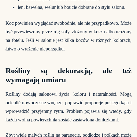
len, bawełna, welur lub boucle dobrane do stylu salonu.
Koc powinien wyglądać swobodnie, ale nie przypadkowo. Może
być przewieszony przez róg sofy, złożony w koszu albo ułożony
na fotelu. Jeśli w salonie jest kilka koców w różnych kolorach,
łatwo o wrażenie nieporządku.
Rośliny są dekoracją, ale też
wymagają umiaru
Rośliny dodają salonowi życia, koloru i naturalności. Mogą
ocieplić nowoczesne wnętrze, poprawić proporcje pustego kąta i
wprowadzić przyjemny rytm. Problem pojawia się wtedy, gdy
każda wolna powierzchnia zostaje zastawiona doniczkami.
Zbyt wiele małych roślin na parapecie, podłodze i półkach może