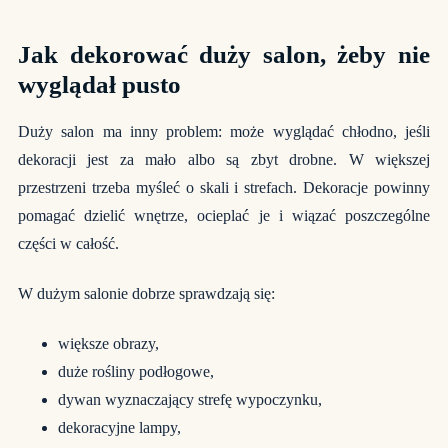
Jak dekorować duży salon, żeby nie
wyglądał pusto
Duży salon ma inny problem: może wyglądać chłodno, jeśli
dekoracji jest za mało albo są zbyt drobne. W większej
przestrzeni trzeba myśleć o skali i strefach. Dekoracje powinny
pomagać dzielić wnętrze, ocieplać je i wiązać poszczególne
części w całość.
W dużym salonie dobrze sprawdzają się:
większe obrazy,
duże rośliny podłogowe,
dywan wyznaczający strefę wypoczynku,
dekoracyjne lampy,