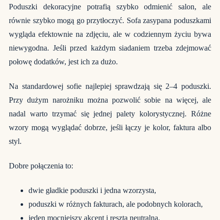
Poduszki dekoracyjne potrafią szybko odmienić salon, ale
równie szybko mogą go przytłoczyć. Sofa zasypana poduszkami
wygląda efektownie na zdjęciu, ale w codziennym życiu bywa
niewygodna. Jeśli przed każdym siadaniem trzeba zdejmować
połowę dodatków, jest ich za dużo.
Na standardowej sofie najlepiej sprawdzają się 2–4 poduszki.
Przy dużym narożniku można pozwolić sobie na więcej, ale
nadal warto trzymać się jednej palety kolorystycznej. Różne
wzory mogą wyglądać dobrze, jeśli łączy je kolor, faktura albo
styl.
Dobre połączenia to:
dwie gładkie poduszki i jedna wzorzysta,
poduszki w różnych fakturach, ale podobnych kolorach,
jeden mocniejszy akcent i reszta neutralna,