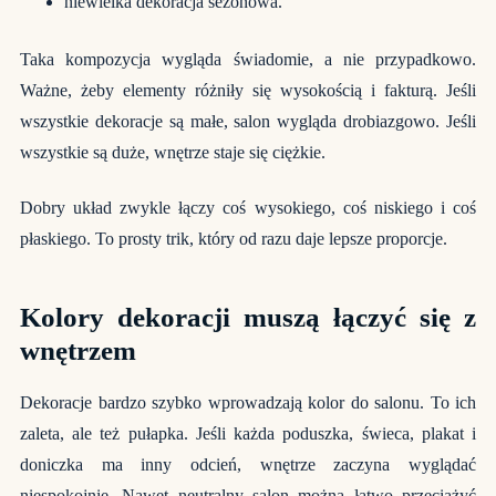
niewielka dekoracja sezonowa.
Taka kompozycja wygląda świadomie, a nie przypadkowo.
Ważne, żeby elementy różniły się wysokością i fakturą. Jeśli
wszystkie dekoracje są małe, salon wygląda drobiazgowo. Jeśli
wszystkie są duże, wnętrze staje się ciężkie.
Dobry układ zwykle łączy coś wysokiego, coś niskiego i coś
płaskiego. To prosty trik, który od razu daje lepsze proporcje.
Kolory dekoracji muszą łączyć się z
wnętrzem
Dekoracje bardzo szybko wprowadzają kolor do salonu. To ich
zaleta, ale też pułapka. Jeśli każda poduszka, świeca, plakat i
doniczka ma inny odcień, wnętrze zaczyna wyglądać
niespokojnie. Nawet neutralny salon można łatwo przeciążyć