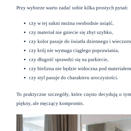
Przy wyborze warto zadać sobie kilka prostych pytań:
czy w tej sukni można swobodnie usiąść,
czy materiał nie gniecie się zbyt szybko,
czy kolor pasuje do światła dziennego i wieczor
czy krój nie wymaga ciągłego poprawiania,
czy długość sprawdzi się na parkiecie,
czy bielizna nie będzie widoczna pod materiałem
czy styl pasuje do charakteru uroczystości.
To praktyczne szczegóły, które często decydują o ty
piękny, ale męczący kompromis.