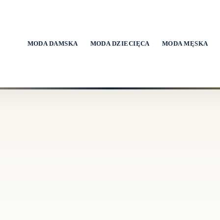
MODA DAMSKA
MODA DZIECIĘCA
MODA MĘSKA