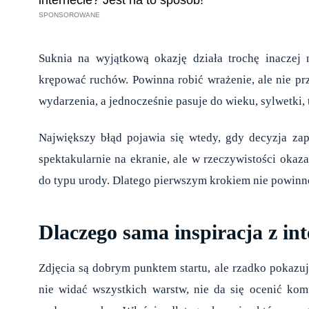
Suknia na wyjątkową okazję działa trochę inaczej 
krępować ruchów. Powinna robić wrażenie, ale nie przy
wydarzenia, a jednocześnie pasuje do wieku, sylwetki,
Największy błąd pojawia się wtedy, gdy decyzja z
spektakularnie na ekranie, ale w rzeczywistości okaz
do typu urody. Dlatego pierwszym krokiem nie powinn
Dlaczego sama inspiracja z int
Zdjęcia są dobrym punktem startu, ale rzadko pokazują
nie widać wszystkich warstw, nie da się ocenić komf