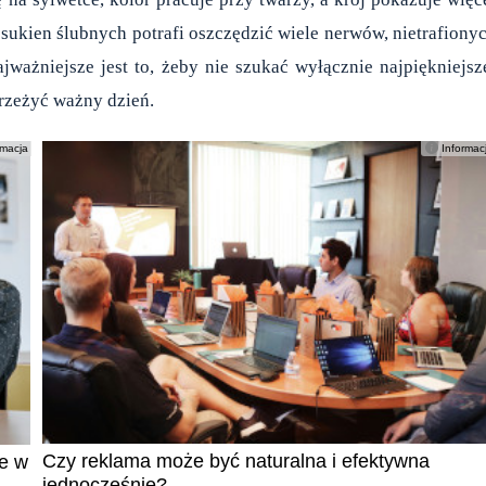
 sukien ślubnych
potrafi oszczędzić wiele nerwów, nietrafiony
ważniejsze jest to, żeby nie szukać wyłącznie najpiękniejsz
przeżyć ważny dzień.