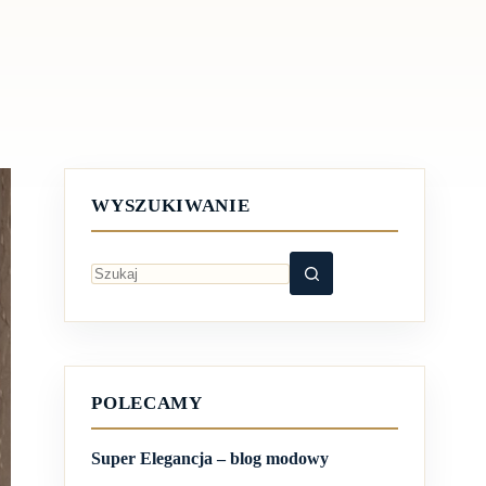
WYSZUKIWANIE
Brak
wyników
POLECAMY
Super Elegancja – blog modowy