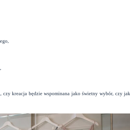
nego,
,
m, czy kreacja będzie wspominana jako świetny wybór, czy ja