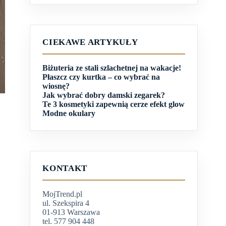
CIEKAWE ARTYKUŁY
Biżuteria ze stali szlachetnej na wakacje!
Płaszcz czy kurtka – co wybrać na
wiosnę?
Jak wybrać dobry damski zegarek?
Te 3 kosmetyki zapewnią cerze efekt glow
Modne okulary
KONTAKT
MojTrend.pl
ul. Szekspira 4
01-913 Warszawa
tel. 577 904 448