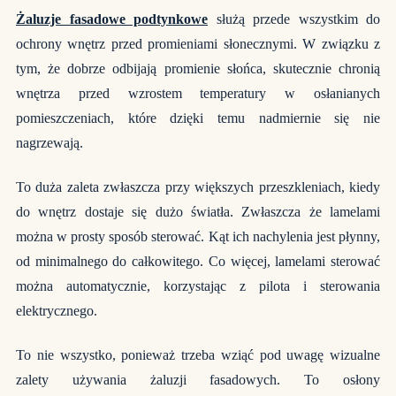
Żaluzje fasadowe podtynkowe
służą przede wszystkim do
ochrony wnętrz przed promieniami słonecznymi. W związku z
tym, że dobrze odbijają promienie słońca, skutecznie chronią
wnętrza przed wzrostem temperatury w osłanianych
pomieszczeniach, które dzięki temu nadmiernie się nie
nagrzewają.
To duża zaleta zwłaszcza przy większych przeszkleniach, kiedy
do wnętrz dostaje się dużo światła. Zwłaszcza że lamelami
można w prosty sposób sterować. Kąt ich nachylenia jest płynny,
od minimalnego do całkowitego. Co więcej, lamelami sterować
można automatycznie, korzystając z pilota i sterowania
elektrycznego.
To nie wszystko, ponieważ trzeba wziąć pod uwagę wizualne
zalety używania żaluzji fasadowych. To osłony