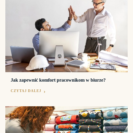
Jak zapewnić komfort pracownikom w biurze?
CZYTAJ DALEJ