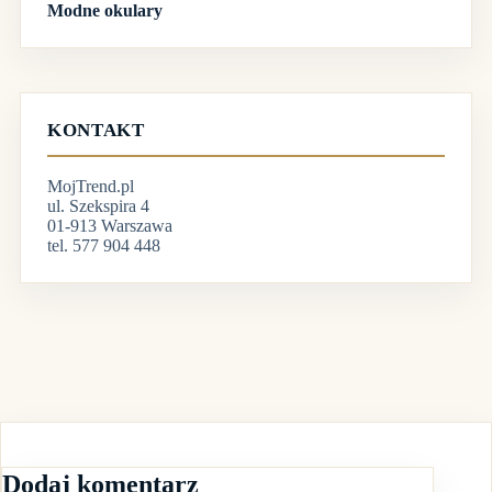
Modne okulary
KONTAKT
MojTrend.pl
ul. Szekspira 4
01-913 Warszawa
tel. 577 904 448
Dodaj komentarz