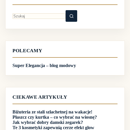
Brak
wyników
POLECAMY
Super Elegancja – blog modowy
CIEKAWE ARTYKUŁY
Biżuteria ze stali szlachetnej na wakacje!
Płaszcz czy kurtka – co wybrać na wiosnę?
Jak wybrać dobry damski zegarek?
Te 3 kosmetyki zapewnią cerze efekt glow