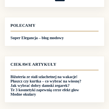
Brak
wyników
POLECAMY
Super Elegancja – blog modowy
CIEKAWE ARTYKUŁY
Biżuteria ze stali szlachetnej na wakacje!
Płaszcz czy kurtka – co wybrać na wiosnę?
Jak wybrać dobry damski zegarek?
Te 3 kosmetyki zapewnią cerze efekt glow
Modne okulary