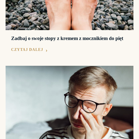
Zadbaj o swoje stopy z kremem z mocznikiem do pięt
CZYTAJ DALEJ