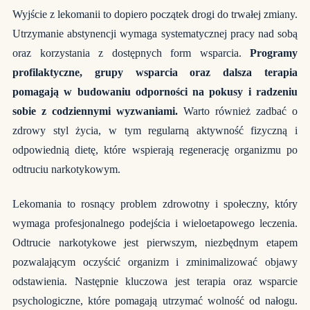
Wyjście z
lekomanii
to dopiero początek drogi do trwałej zmiany.
Utrzymanie abstynencji wymaga systematycznej pracy nad sobą
oraz korzystania z dostępnych form wsparcia.
Programy
profilaktyczne, grupy wsparcia oraz dalsza terapia
pomagają w budowaniu odporności na pokusy i radzeniu
sobie z codziennymi wyzwaniami.
Warto również zadbać o
zdrowy styl życia, w tym regularną aktywność fizyczną i
odpowiednią dietę, które wspierają regenerację organizmu po
odtruciu narkotykowym.
Lekomania to rosnący problem zdrowotny i społeczny, który
wymaga profesjonalnego podejścia i wieloetapowego leczenia.
Odtrucie narkotykowe jest pierwszym, niezbędnym etapem
pozwalającym oczyścić organizm i zminimalizować objawy
odstawienia. Następnie kluczowa jest terapia oraz wsparcie
psychologiczne, które pomagają utrzymać wolność od nałogu.