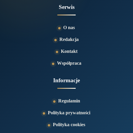
Serwis
O nas
Redakcja
Kontakt
Współpraca
Informacje
Regulamin
Polityka prywatności
Polityka cookies