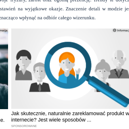
estawień na wyjątkowe okazje. Znaczenie detali w modzie je
znacząco wpłynąć na odbiór całego wizerunku.