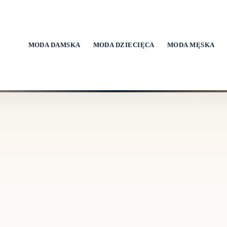
MODA DAMSKA
MODA DZIECIĘCA
MODA MĘSKA