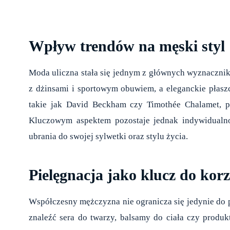
Wpływ trendów na męski styl
Moda uliczna stała się jednym z głównych wyznaczni
z dżinsami i sportowym obuwiem, a eleganckie płaszc
takie jak David Beckham czy Timothée Chalamet, p
Kluczowym aspektem pozostaje jednak indywidualno
ubrania do swojej sylwetki oraz stylu życia.
Pielęgnacja jako klucz do kor
Współczesny mężczyzna nie ogranicza się jedynie do 
znaleźć sera do twarzy, balsamy do ciała czy pro