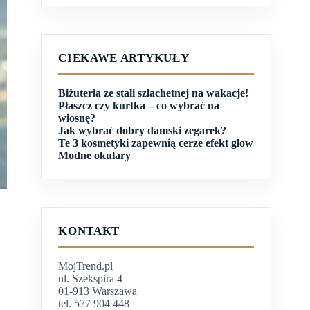
CIEKAWE ARTYKUŁY
Biżuteria ze stali szlachetnej na wakacje!
Płaszcz czy kurtka – co wybrać na
wiosnę?
Jak wybrać dobry damski zegarek?
Te 3 kosmetyki zapewnią cerze efekt glow
Modne okulary
KONTAKT
MojTrend.pl
ul. Szekspira 4
01-913 Warszawa
tel. 577 904 448