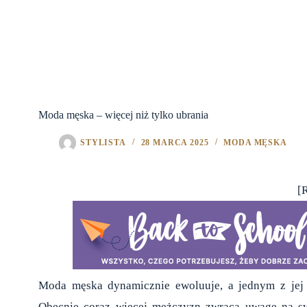
Moda męska – więcej niż tylko ubrania
STYLISTA
28 MARCA 2025
MODA MĘSKA
[
Moda męska dynamicznie ewoluuje, a jednym z jej 
Obecnie coraz więcej mężczyzn zwraca uwagę na swo