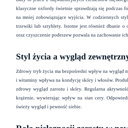
klasyczne oxfordy świetnie sprawdzają się podczas fo
na mniej zobowiązujące wyjścia. W codziennych styl
trzewiki lub sztyblety. Istotne jest również dbanie 
oraz czyszczenie podeszew pozwala na zachowanie ich 
Styl życia a wygląd zewnętrzn
Zdrowy tryb życia ma bezpośredni wpływ na wygląd mę
i witaminy wpływa na kondycję skóry i włosów. Produ
zdrowy wygląd zarostu i skóry. Regularna aktywność 
krążenie, wywierając wpływ na stan cery. Odpowiedn
świeży wygląd i pewność siebie.