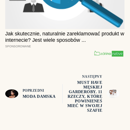
NASTĘPNY
MUST HAVE
MĘSKIEJ
POPRZEDNI
GARDEROBY. 11
MODA DAMSKA
RZECZY, KTÓRE
POWINIENEŚ
MIEĆ W SWOJEJ
SZAFIE