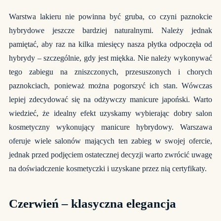
Warstwa lakieru nie powinna być gruba, co czyni paznokcie
hybrydowe jeszcze bardziej naturalnymi. Należy jednak
pamiętać, aby raz na kilka miesięcy nasza płytka odpoczęła od
hybrydy – szczególnie, gdy jest miękka. Nie należy wykonywać
tego zabiegu na zniszczonych, przesuszonych i chorych
paznokciach, ponieważ można pogorszyć ich stan. Wówczas
lepiej zdecydować się na odżywczy manicure japoński. Warto
wiedzieć, że idealny efekt uzyskamy wybierając dobry salon
kosmetyczny wykonujący manicure hybrydowy. Warszawa
oferuje wiele salonów mających ten zabieg w swojej ofercie,
jednak przed podjęciem ostatecznej decyzji warto zwrócić uwagę
na doświadczenie kosmetyczki i uzyskane przez nią certyfikaty.
Czerwień – klasyczna elegancja