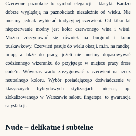
Czerwone paznokcie to symbol elegancji i klasyki. Bardzo
dobrze wyglądają na paznokciach niezależnie od wieku. Nie
musimy jednak wybierać tradycyjnej czerwieni. Od kilku lat
nieprzerwanie modny jest kolor czerwonego wina i wiśni.
Można zdecydować się również na burgund i kolor
truskawkowy. Czerwień pasuje do wielu okazji, m.in. na randkę,
urlop, a także do pracy, jeżeli nie musimy dopasowywać
codziennego wizerunku do przyjętego w miejscu pracy dress
code’u. Wówczas warto zrezygnować z czerwieni na rzecz
neutralnego koloru. Wybór posiadającego doświadczenie w
klasycznych hybrydowych stylizacjach miejsca, np.
zlokalizowanego w Warszawie salonu fingerspa, to gwarancja
satysfakcji.
Nude – delikatne i subtelne