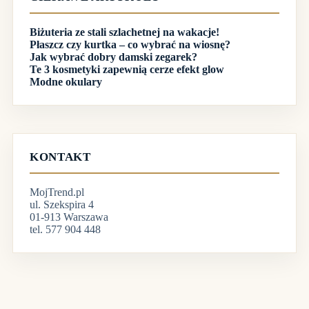
Biżuteria ze stali szlachetnej na wakacje!
Płaszcz czy kurtka – co wybrać na wiosnę?
Jak wybrać dobry damski zegarek?
Te 3 kosmetyki zapewnią cerze efekt glow
Modne okulary
KONTAKT
MojTrend.pl
ul. Szekspira 4
01-913 Warszawa
tel. 577 904 448