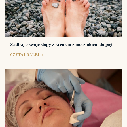
Zadbaj o swoje stopy z kremem z mocznikiem do pięt
CZYTAJ DALEJ