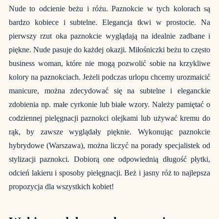
Nude to odcienie beżu i różu. Paznokcie w tych kolorach są
bardzo kobiece i subtelne. Elegancja tkwi w prostocie. Na
pierwszy rzut oka paznokcie wyglądają na idealnie zadbane i
piękne. Nude pasuje do każdej okazji. Miłośniczki beżu to często
business woman, które nie mogą pozwolić sobie na krzykliwe
kolory na paznokciach. Jeżeli podczas urlopu chcemy urozmaicić
manicure, można zdecydować się na subtelne i eleganckie
zdobienia np. małe cyrkonie lub białe wzory. Należy pamiętać o
codziennej pielęgnacji paznokci olejkami lub używać kremu do
rąk, by zawsze wyglądały pięknie. Wykonując paznokcie
hybrydowe (Warszawa), można liczyć na porady specjalistek od
stylizacji paznokci. Dobiorą one odpowiednią długość płytki,
odcień lakieru i sposoby pielęgnacji. Beż i jasny róż to najlepsza
propozycja dla wszystkich kobiet!