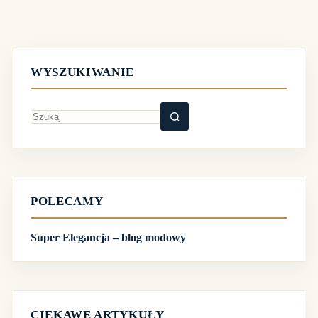
WYSZUKIWANIE
Brak
wyników
POLECAMY
Super Elegancja – blog modowy
CIEKAWE ARTYKUŁY