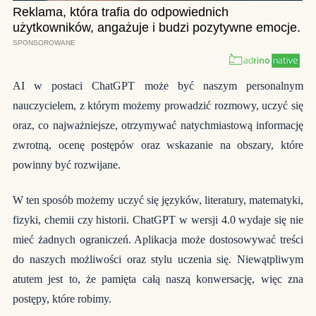
AI w postaci ChatGPT może być naszym personalnym
nauczycielem, z którym możemy prowadzić rozmowy, uczyć się
oraz, co najważniejsze, otrzymywać natychmiastową informację
zwrotną, ocenę postępów oraz wskazanie na obszary, które
powinny być rozwijane.
W ten sposób możemy uczyć się języków, literatury, matematyki,
fizyki, chemii czy historii. ChatGPT w wersji 4.0 wydaje się nie
mieć żadnych ograniczeń. Aplikacja może dostosowywać treści
do naszych możliwości oraz stylu uczenia się. Niewątpliwym
atutem jest to, że pamięta całą naszą konwersację, więc zna
postępy, które robimy.