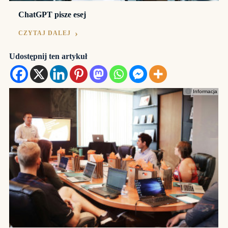
ChatGPT pisze esej
CZYTAJ DALEJ
Udostępnij ten artykuł