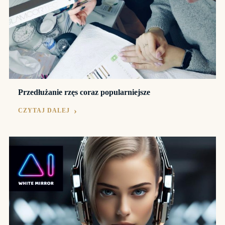
Przedłużanie rzęs coraz popularniejsze
CZYTAJ DALEJ