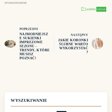
POPRZEDNI
NAJMODNIEJSZ
NASTĘPNY
E SUKIENKI
JAKIE KORONKI
IMPREZOWE
ŚLUBNE WARTO
SEZONU -
WYKORZYSTAĆ
TRENDY, KTÓRE
?
MUSISZ
POZNAĆ!
WYSZUKIWANIE