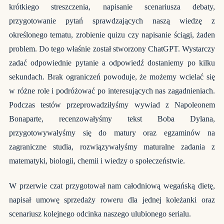
krótkiego streszczenia, napisanie scenariusza debaty,
przygotowanie pytań sprawdzających naszą wiedzę z
określonego tematu, zrobienie quizu czy napisanie ściągi, żaden
problem. Do tego właśnie został stworzony ChatGPT. Wystarczy
zadać odpowiednie pytanie a odpowiedź dostaniemy po kilku
sekundach. Brak ograniczeń powoduje, że możemy wcielać się
w różne role i podróżować po interesujących nas zagadnieniach.
Podczas testów przeprowadziłyśmy wywiad z Napoleonem
Bonaparte, recenzowałyśmy tekst Boba Dylana,
przygotowywałyśmy się do matury oraz egzaminów na
zagraniczne studia, rozwiązywałyśmy maturalne zadania z
matematyki, biologii, chemii i wiedzy o społeczeństwie.
W przerwie czat przygotował nam całodniową wegańską dietę,
napisał umowę sprzedaży roweru dla jednej koleżanki oraz
scenariusz kolejnego odcinka naszego ulubionego serialu.