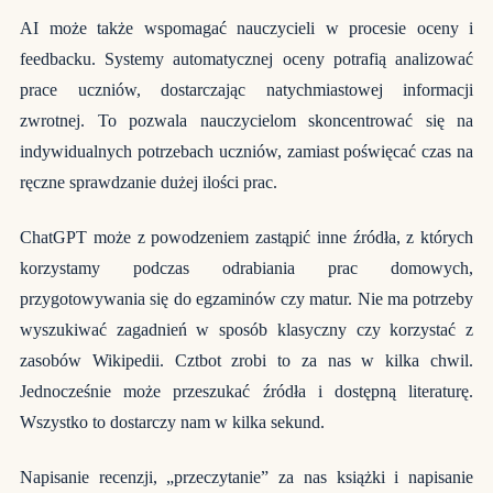
AI może także wspomagać nauczycieli w procesie oceny i
feedbacku. Systemy automatycznej oceny potrafią analizować
prace uczniów, dostarczając natychmiastowej informacji
zwrotnej. To pozwala nauczycielom skoncentrować się na
indywidualnych potrzebach uczniów, zamiast poświęcać czas na
ręczne sprawdzanie dużej ilości prac.
ChatGPT może z powodzeniem zastąpić inne źródła, z których
korzystamy podczas odrabiania prac domowych,
przygotowywania się do egzaminów czy matur. Nie ma potrzeby
wyszukiwać zagadnień w sposób klasyczny czy korzystać z
zasobów Wikipedii. Cztbot zrobi to za nas w kilka chwil.
Jednocześnie może przeszukać źródła i dostępną literaturę.
Wszystko to dostarczy nam w kilka sekund.
Napisanie recenzji, „przeczytanie” za nas książki i napisanie