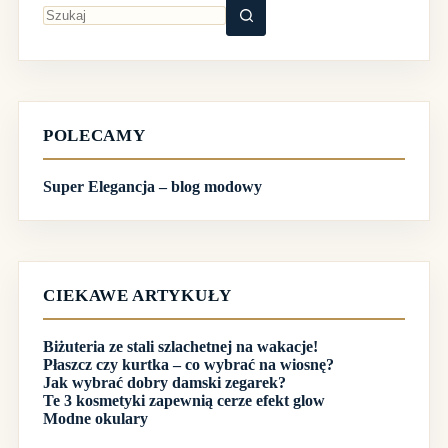
Brak
wyników
POLECAMY
Super Elegancja – blog modowy
CIEKAWE ARTYKUŁY
Biżuteria ze stali szlachetnej na wakacje!
Płaszcz czy kurtka – co wybrać na wiosnę?
Jak wybrać dobry damski zegarek?
Te 3 kosmetyki zapewnią cerze efekt glow
Modne okulary