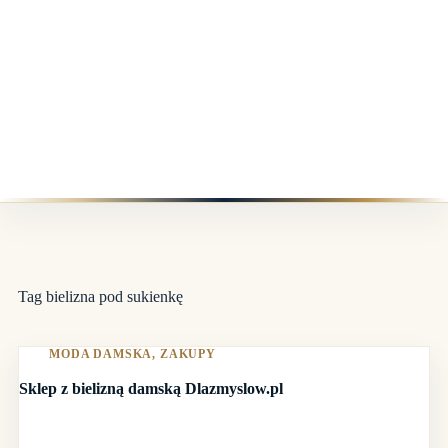
Tag
bielizna pod sukienkę
MODA DAMSKA
,
ZAKUPY
Sklep z bielizną damską Dlazmyslow.pl