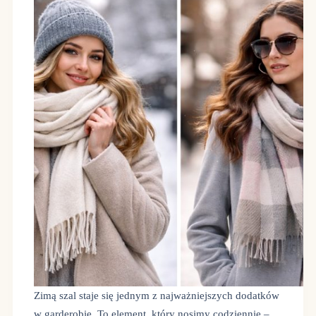
Zimą szal staje się jednym z najważniejszych dodatków
w garderobie. To element, który nosimy codziennie –