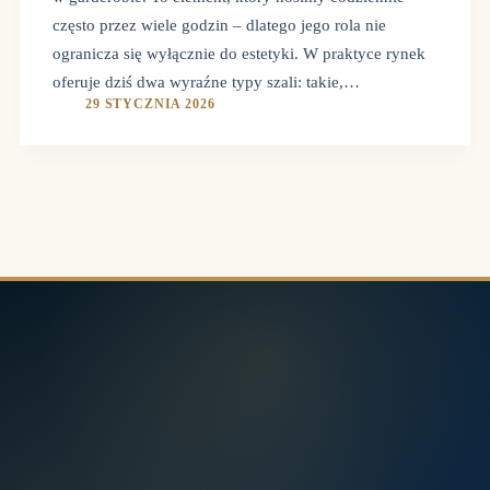
często przez wiele godzin – dlatego jego rola nie
ogranicza się wyłącznie do estetyki. W praktyce rynek
oferuje dziś dwa wyraźne typy szali: takie,…
29 STYCZNIA 2026