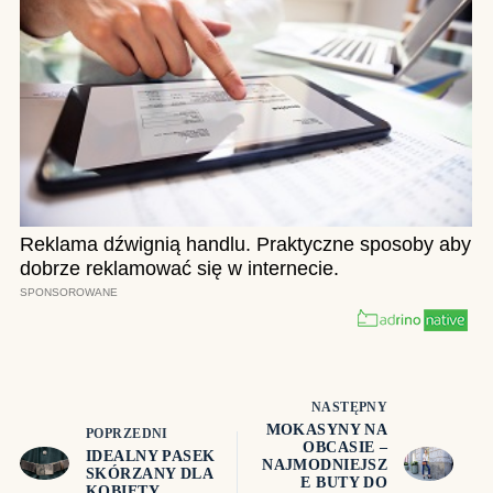
NASTĘPNY
MOKASYNY NA
POPRZEDNI
OBCASIE –
IDEALNY PASEK
NAJMODNIEJSZ
SKÓRZANY DLA
E BUTY DO
KOBIETY