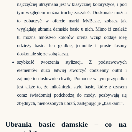
najczęściej utrzymana jest w klasycznej kolorystyce, i pod
tym względem można trochę zaszaleć. Doskonale można
to zobaczyć w ofercie marki MyBasic, zobacz jak
wyglądają
ubrania damskie basic
u nich. Mimo iż znaleźć
tu można mnóstwo kolorów oferta wciąż oddaje ideę
odzieży basic. Ich gładkie, jednolite i proste fasony
doskonale się ze sobą łączą.
szybkość tworzenia stylizacji. Z podstawowych
elementów dużo łatwiej stworzyć codzienny outfit i
zajmuje to dosłownie chwilę. Pomocne w tym przypadku
jest także to, że miłośniczki stylu basic, które z czasem
coraz świadomiej podchodzą do mody, pozbywają się
zbędnych, nienoszonych ubrań, zastępując je „basikami”.
Ubrania basic damskie – co na