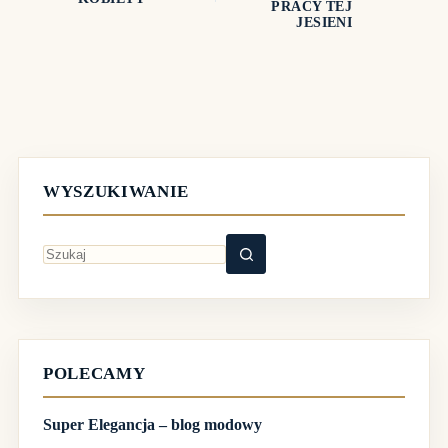
PRACY TEJ
JESIENI
WYSZUKIWANIE
Brak
wyników
POLECAMY
Super Elegancja – blog modowy