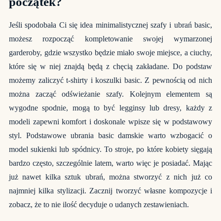
początek?
Jeśli spodobała Ci się idea minimalistycznej szafy i ubrań basic,
możesz rozpocząć kompletowanie swojej wymarzonej
garderoby, gdzie wszystko będzie miało swoje miejsce, a ciuchy,
które się w niej znajdą będą z chęcią zakładane. Do podstaw
możemy zaliczyć t-shirty i koszulki basic. Z pewnością od nich
można zacząć odświeżanie szafy. Kolejnym elementem są
wygodne spodnie, mogą to być legginsy lub dresy, każdy z
modeli zapewni komfort i doskonale wpisze się w podstawowy
styl. Podstawowe ubrania basic damskie warto wzbogacić o
model sukienki lub spódnicy. To stroje, po które kobiety sięgają
bardzo często, szczególnie latem, warto więc je posiadać. Mając
już nawet kilka sztuk ubrań, można stworzyć z nich już co
najmniej kilka stylizacji. Zacznij tworzyć własne kompozycje i
zobacz, że to nie ilość decyduje o udanych zestawieniach.