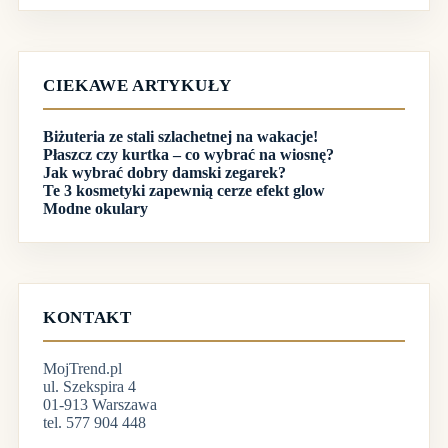
CIEKAWE ARTYKUŁY
Biżuteria ze stali szlachetnej na wakacje!
Płaszcz czy kurtka – co wybrać na wiosnę?
Jak wybrać dobry damski zegarek?
Te 3 kosmetyki zapewnią cerze efekt glow
Modne okulary
KONTAKT
MojTrend.pl
ul. Szekspira 4
01-913 Warszawa
tel. 577 904 448