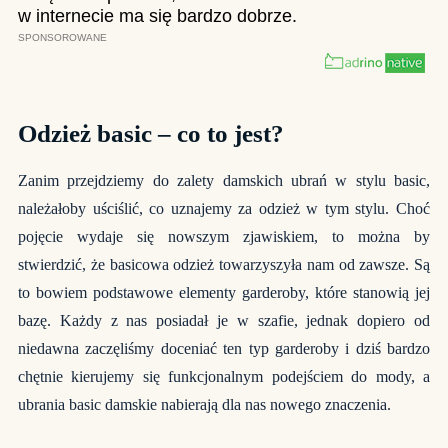
Odzież basic – co to jest?
Zanim przejdziemy do zalety damskich ubrań w stylu basic,
należałoby uściślić, co uznajemy za odzież w tym stylu. Choć
pojęcie wydaje się nowszym zjawiskiem, to można by
stwierdzić, że basicowa odzież towarzyszyła nam od zawsze. Są
to bowiem podstawowe elementy garderoby, które stanowią jej
bazę. Każdy z nas posiadał je w szafie, jednak dopiero od
niedawna zaczęliśmy doceniać ten typ garderoby i dziś bardzo
chętnie kierujemy się funkcjonalnym podejściem do mody, a
ubrania basic damskie nabierają dla nas nowego znaczenia.