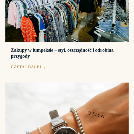
Zakupy w lumpeksie – styl, oszczędność i odrobina
przygody
CZYTAJ DALEJ