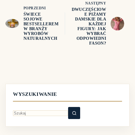
NASTĘPNY
POPRZEDNI
DWUCZĘŚCIOW
ŚWIECE
E PIŻAMY
SOJOWE
DAMSKIE DLA
BESTSELLEREM
KAŻDEJ
W BRANŻY
FIGURY: JAK
WYROBÓW
WYBRAĆ
NATURALNYCH
ODPOWIEDNI
FASON?
WYSZUKIWANIE
Brak
wyników