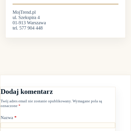
MojTrend.pl
ul. Szekspira 4
01-913 Warszawa
tel. 577 904 448
Dodaj komentarz
Twój adres email nie zostanie opublikowany.
Wymagane pola są
oznaczone
*
Nazwa
*