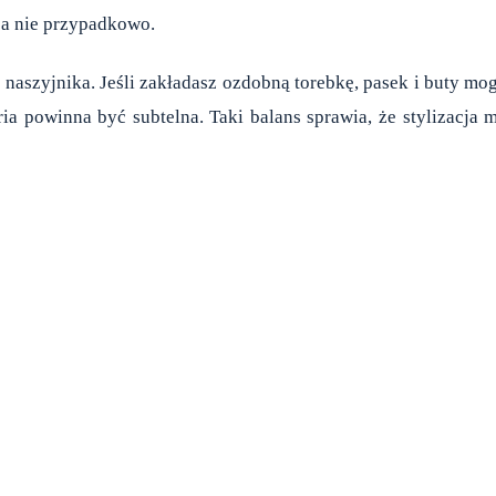
 a nie przypadkowo.
naszyjnika. Jeśli zakładasz ozdobną torebkę, pasek i buty mo
ria powinna być subtelna. Taki balans sprawia, że stylizacja 