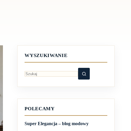
WYSZUKIWANIE
Brak
wyników
POLECAMY
Super Elegancja – blog modowy