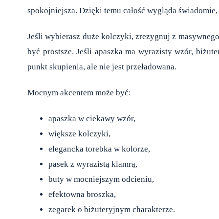
spokojniejsza. Dzięki temu całość wygląda świadomie,
Jeśli wybierasz duże kolczyki, zrezygnuj z masywnego 
być prostsze. Jeśli apaszka ma wyrazisty wzór, biżute
punkt skupienia, ale nie jest przeładowana.
Mocnym akcentem może być:
apaszka w ciekawy wzór,
większe kolczyki,
elegancka torebka w kolorze,
pasek z wyrazistą klamrą,
buty w mocniejszym odcieniu,
efektowna broszka,
zegarek o biżuteryjnym charakterze.