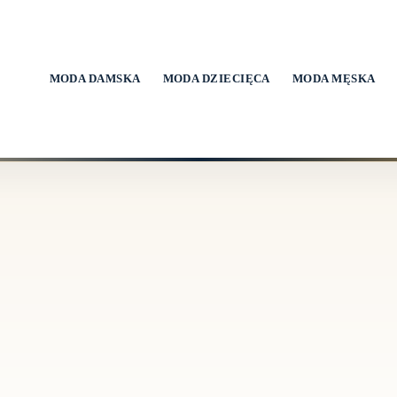
MODA DAMSKA
MODA DZIECIĘCA
MODA MĘSKA