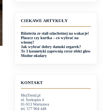
CIEKAWE ARTYKUŁY
Biżuteria ze stali szlachetnej na wakacje!
Płaszcz czy kurtka – co wybrać na
wiosnę?
Jak wybrać dobry damski zegarek?
Te 3 kosmetyki zapewnią cerze efekt glow
Modne okulary
KONTAKT
MojTrend.pl
ul. Szekspira 4
01-913 Warszawa
tel. 577 904 448