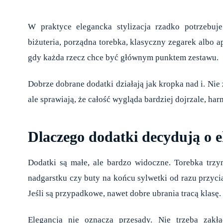
W praktyce elegancka stylizacja rzadko potrzebuj
biżuteria, porządna torebka, klasyczny zegarek albo 
gdy każda rzecz chce być głównym punktem zestawu.
Dobrze dobrane dodatki działają jak kropka nad i. Nie
ale sprawiają, że całość wygląda bardziej dojrzale, har
Dlaczego dodatki decydują o el
Dodatki są małe, ale bardzo widoczne. Torebka trzym
nadgarstku czy buty na końcu sylwetki od razu przyciąg
Jeśli są przypadkowe, nawet dobre ubrania tracą klasę.
Elegancja nie oznacza przesady. Nie trzeba zakła