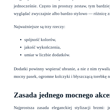
jednocześnie. Często im prostszy zestaw, tym bardzi
wyglądać zwyczajnie albo bardzo stylowo — różnicę zrob
Najważniejsze są trzy rzeczy:
spójność kolorów,
jakość wykończenia,
umiar w liczbie dodatków.
Dodatki powinny wspierać ubranie, a nie z nim rywaliz
mocny pasek, ogromne kolczyki i błyszczącą torebkę na
Zasada jednego mocnego akce
Najprostsza zasada eleganckiej stylizacji brzmi