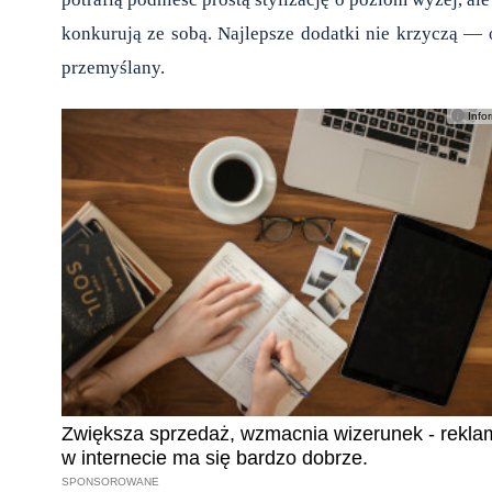
konkurują ze sobą. Najlepsze dodatki nie krzyczą — o
przemyślany.