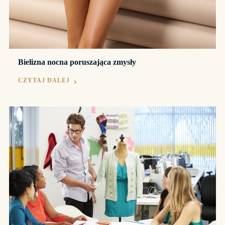
Bielizna nocna poruszająca zmysły
CZYTAJ DALEJ