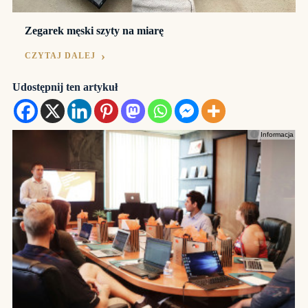
Zegarek męski szyty na miarę
CZYTAJ DALEJ
Udostępnij ten artykuł