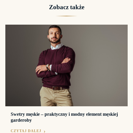
Zobacz także
Swetry męskie – praktyczny i modny element męskiej
garderoby
CZYTAJ DALEJ