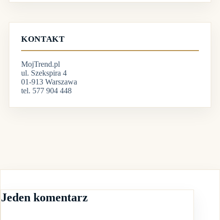
KONTAKT
MojTrend.pl
ul. Szekspira 4
01-913 Warszawa
tel. 577 904 448
Jeden komentarz