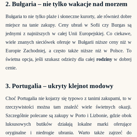
2.
Bułgaria – nie tylko wakacje nad morzem
Bułgaria to nie tylko plaże i słoneczne kurorty, ale również dobre
miejsce na tanie zakupy. Ceny ubrań w Sofii czy Burgas są
jednymi z najniższych w całej Unii Europejskiej. Co ciekawe,
wiele znanych sieciówek oferuje w Bułgarii niższe ceny niż w
Europie Zachodniej, a często także niższe niż w Polsce. To
świetna opcja, jeśli szukasz odzieży dla całej
rodziny
w dobrej
cenie.
3.
Portugalia – ukryty klejnot modowy
Choć Portugalia nie kojarzy się typowo z tanimi zakupami, to w
rzeczywistości można tam znaleźć wiele świetnych okazji.
Szczególnie polecane są zakupy w Porto i Lizbonie, gdzie obok
luksusowych butików działają lokalne marki oferujące
oryginalne i niedrogie ubrania. Warto także zajrzeć do