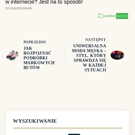
NASTĘPNY
POPRZEDNI
UNIWERSALNA
JAK
MODA MĘSKA –
ROZPOZNAĆ
STYL, KTÓRY
PODRÓBKI
SPRAWDZA SIĘ
MARKOWYCH
W KAŻDEJ
BUTÓW
SYTUACJI
WYSZUKIWANIE