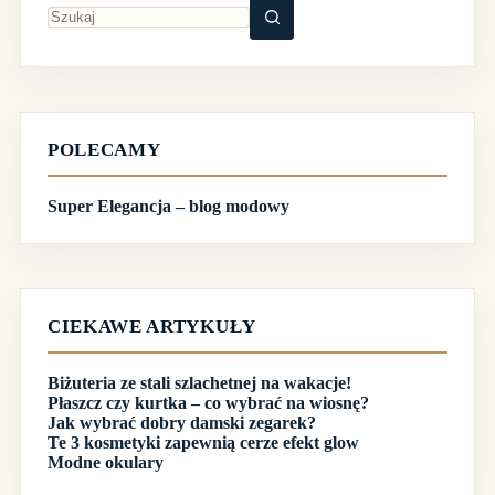
Brak
wyników
POLECAMY
Super Elegancja – blog modowy
CIEKAWE ARTYKUŁY
Biżuteria ze stali szlachetnej na wakacje!
Płaszcz czy kurtka – co wybrać na wiosnę?
Jak wybrać dobry damski zegarek?
Te 3 kosmetyki zapewnią cerze efekt glow
Modne okulary