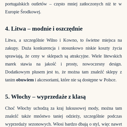
portugalskich outletów – często mniej zatłoczonych niż te w
Europie Środkowej.
4.
Litwa – modnie i oszczędnie
Litwa, a szczególnie Wilno i Kowno, to świetne miejsca na
zakupy. Duża konkurencja i stosunkowo niskie koszty życia
sprawiają, że ceny w sklepach są atrakcyjne. Wiele litewskich
marek stawia na jakość i prosty, nowoczesny design.
Dodatkowym plusem jest to, że można tam znaleźć sklepy z
tanim
obuwiem
i akcesoriami, które nie są dostępne w Polsce.
5.
Włochy – wyprzedaże z klasą
Choć Włochy uchodzą za kraj luksusowej mody, można tam
znaleźć także mnóstwo taniej odzieży, szczególnie podczas
wyprzedaży sezonowych. Włosi bardzo dbają o styl, więc nawet