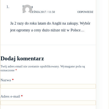
Sabina
14 WRZEŚNIA 2017 / 11:50
ODPOWIEDZ
Ja 2 razy do roku latam do Anglii na zakupy. Wybór
jest ogromny a ceny dużo niższe niż w Polsce…
Dodaj komentarz
Twój adres email nie zostanie opublikowany.
Wymagane pola są
oznaczone
*
Nazwa
*
Adres e-mail
*