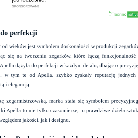
 do perfekcji
ry od wieków jest symbolem doskonałości w produkcji zegarkó
ąc się na tworzeniu zegarków, które łączą funkcjonalność
 Apella dążyła do perfekcji w każdym detalu, dbając o precyzję
i, w tym te od Apella, szybko zyskały reputację jednych
tą i elegancją.
ukę zegarmistrzowską, marka stała się symbolem precyzyjne
ki Apella to nie tylko czasomierze, to prawdziwe dzieła sztuk
zględem jakości, jak i designu.