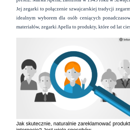
Jej zegarki to połączenie szwajcarskiej tradycji zega
idealnym wyborem dla osób ceniących ponadczasowy 
materiałów, zegarki Apella to produkty, które od lat ci