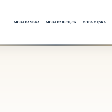
MODA DAMSKA
MODA DZIECIĘCA
MODA MĘSKA