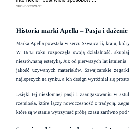
Historia marki Apella – Pasja i dążenie
Marka Apella powstała w sercu Szwajcarii, kraju, któ
W 1943 roku rozpoczęła swoją działalność, skupiaj
niezrównaną estetyką. Już od pierwszych lat istnienia,
jakość używanych materiałów. Szwajcarskie zegark
najlepszych na rynku, a ich design wyróżniał się prosto
Dzięki tej niezłomnej pasji i zaangażowaniu w szt
rzemiosła, które łączy nowoczesność z tradycją. Zegar
które są w stanie wytrzymać próbę czasu zarówno pod w