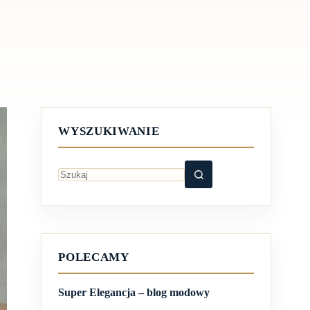
WYSZUKIWANIE
Brak
wyników
POLECAMY
Super Elegancja – blog modowy