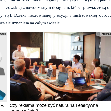
rmistrzowskiej z nowoczesnym designem, który sprawia, że są o
styl. Dzięki niezrównanej precyzji i mistrzowskiej obrób
eszą się uznaniem na całym świecie.