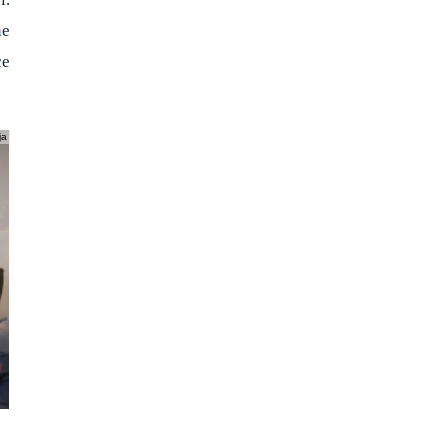
ne
ce