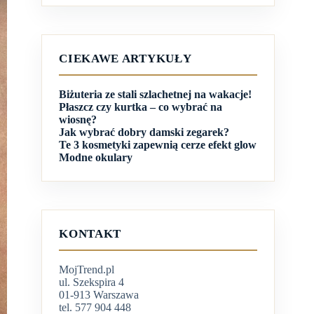
CIEKAWE ARTYKUŁY
Biżuteria ze stali szlachetnej na wakacje!
Płaszcz czy kurtka – co wybrać na
wiosnę?
Jak wybrać dobry damski zegarek?
Te 3 kosmetyki zapewnią cerze efekt glow
Modne okulary
KONTAKT
MojTrend.pl
ul. Szekspira 4
01-913 Warszawa
tel. 577 904 448