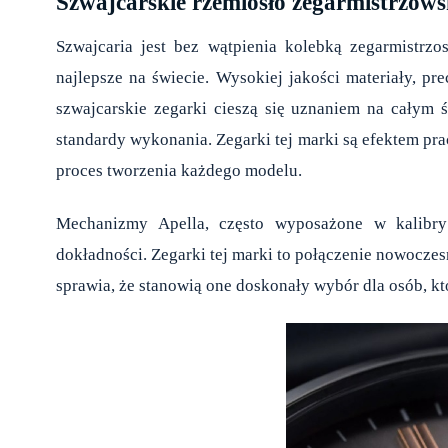
Szwajcarskie rzemiosło zegarmistrzow
Szwajcaria jest bez wątpienia kolebką zegarmistrz
najlepsze na świecie. Wysokiej jakości materiały, p
szwajcarskie zegarki cieszą się uznaniem na całym św
standardy wykonania. Zegarki tej marki są efektem pr
proces tworzenia każdego modelu.
Mechanizmy Apella, często wyposażone w kalibry 
dokładności. Zegarki tej marki to połączenie nowocze
sprawia, że stanowią one doskonały wybór dla osób, któr