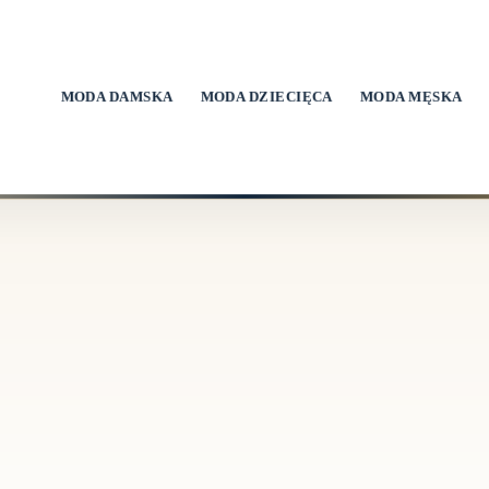
MODA DAMSKA
MODA DZIECIĘCA
MODA MĘSKA