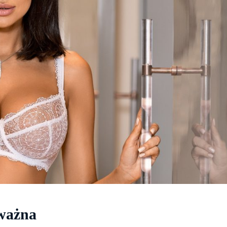
 ważna