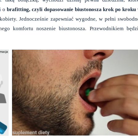
i o
brafitting, czyli dopasowanie biustonosza krok po kroku
 kobiety. Jednocześnie zapewniać wygodne, w pełni swobodn
ego komfortu noszenie biustonosza. Przewodnikiem będz