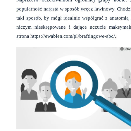
popularność narasta w sposób wręcz lawinowy. Chodz
taki sposób, by mógł idealnie współgrać z anatomią
niczym nieskrępowane i dające uczucie maksymaln
strona
https://ewabien.com/pl/braftingowe-abc/
.