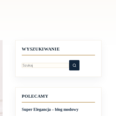
WYSZUKIWANIE
Brak
wyników
POLECAMY
Super Elegancja – blog modowy