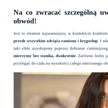
Na co zwracać szczególną u
obwód!
Jest to element najważniejszy w kontekście komfort
przede wszystkim odciąża ramiona i kręgosłup
. I wł
taki efekt uzyskujemy poprzez dobranie ciaśniejs
mierzymy bez stanika, dwukrotnie
. Zarówno luźny ja
przylegać do ciała na wysokości całego mierzonego o