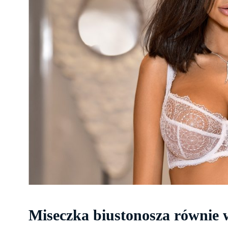
Miseczka biustonosza równie