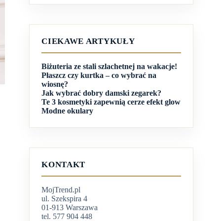
CIEKAWE ARTYKUŁY
Biżuteria ze stali szlachetnej na wakacje!
Płaszcz czy kurtka – co wybrać na
wiosnę?
Jak wybrać dobry damski zegarek?
Te 3 kosmetyki zapewnią cerze efekt glow
Modne okulary
KONTAKT
MojTrend.pl
ul. Szekspira 4
01-913 Warszawa
tel. 577 904 448