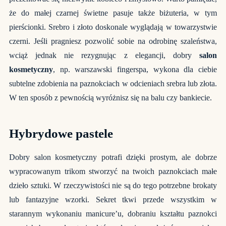
że do małej czarnej świetne pasuje także biżuteria, w tym
pierścionki. Srebro i złoto doskonale wyglądają w towarzystwie
czerni. Jeśli pragniesz pozwolić sobie na odrobinę szaleństwa,
wciąż jednak nie rezygnując z elegancji, dobry
salon
kosmetyczny
, np. warszawski fingerspa, wykona dla ciebie
subtelne zdobienia na paznokciach w odcieniach srebra lub złota.
W ten sposób z pewnością wyróżnisz się na balu czy bankiecie.
Hybrydowe pastele
Dobry salon kosmetyczny potrafi dzięki prostym, ale dobrze
wypracowanym trikom stworzyć na twoich paznokciach małe
dzieło sztuki. W rzeczywistości nie są do tego potrzebne brokaty
lub fantazyjne wzorki. Sekret tkwi przede wszystkim w
starannym wykonaniu manicure’u, dobraniu kształtu paznokci