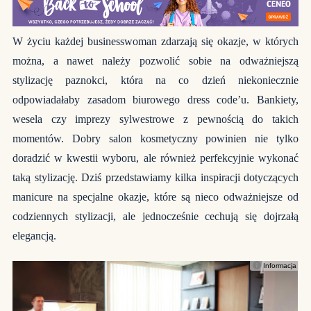
W życiu każdej businesswoman zdarzają się okazje, w których
można, a nawet należy pozwolić sobie na odważniejszą
stylizację paznokci, która na co dzień niekoniecznie
odpowiadałaby zasadom biurowego dress code’u. Bankiety,
wesela czy imprezy sylwestrowe z pewnością do takich
momentów. Dobry salon kosmetyczny powinien nie tylko
doradzić w kwestii wyboru, ale również perfekcyjnie wykonać
taką stylizację. Dziś przedstawiamy kilka inspiracji dotyczących
manicure na specjalne okazje, które są nieco odważniejsze od
codziennych stylizacji, ale jednocześnie cechują się dojrzałą
elegancją.