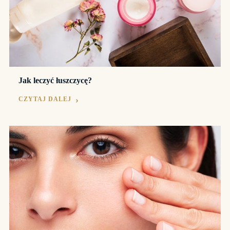
Jak leczyć łuszczycę?
CZYTAJ DALEJ