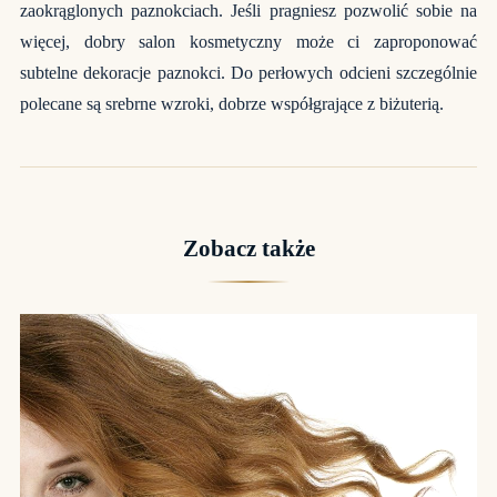
zaokrąglonych paznokciach. Jeśli pragniesz pozwolić sobie na
więcej, dobry salon kosmetyczny może ci zaproponować
subtelne dekoracje paznokci. Do perłowych odcieni szczególnie
polecane są srebrne wzroki, dobrze współgrające z biżuterią.
Zobacz także