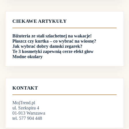
CIEKAWE ARTYKUŁY
Biżuteria ze stali szlachetnej na wakacje!
Płaszcz czy kurtka – co wybrać na wiosnę?
Jak wybrać dobry damski zegarek?
Te 3 kosmetyki zapewnią cerze efekt glow
Modne okulary
KONTAKT
MojTrend.pl
ul. Szekspira 4
01-913 Warszawa
tel. 577 904 448