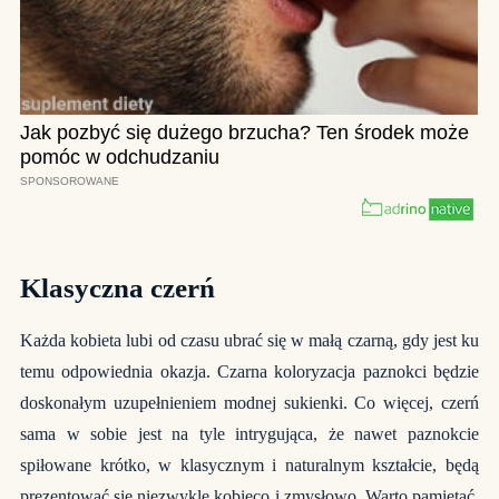
Klasyczna czerń
Każda kobieta lubi od czasu ubrać się w małą czarną, gdy jest ku
temu odpowiednia okazja. Czarna koloryzacja paznokci będzie
doskonałym uzupełnieniem modnej sukienki. Co więcej, czerń
sama w sobie jest na tyle intrygująca, że nawet paznokcie
spiłowane krótko, w klasycznym i naturalnym kształcie, będą
prezentować się niezwykle kobieco i zmysłowo. Warto pamiętać,