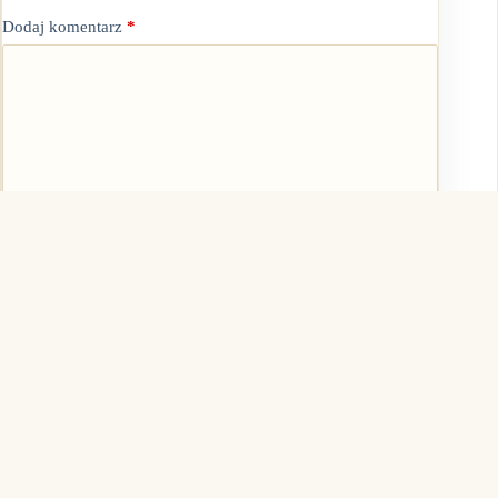
Dodaj komentarz
*
Dodaj komentarz