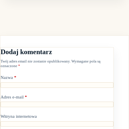
Dodaj komentarz
Twój adres email nie zostanie opublikowany.
Wymagane pola są
oznaczone
*
Nazwa
*
Adres e-mail
*
Witryna internetowa