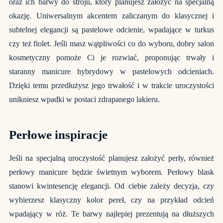
oraz ich barwy do stroju, który planujesz założyć na specjalną
okazję. Uniwersalnym akcentem zaliczanym do klasycznej i
subtelnej elegancji są pastelowe odcienie, wpadające w turkus
czy też fiolet. Jeśli masz wątpliwości co do wyboru, dobry salon
kosmetyczny pomoże Ci je rozwiać, proponując trwały i
staranny manicure hybrydowy w pastelowych odcieniach.
Dzięki temu przedłużysz jego trwałość i w trakcie uroczystości
unikniesz wpadki w postaci zdrapanego lakieru.
Perłowe inspiracje
Jeśli na specjalną uroczystość planujesz założyć perły, również
perłowy manicure będzie świetnym wyborem. Perłowy blask
stanowi kwintesencję elegancji. Od ciebie zależy decyzja, czy
wybierzesz klasyczny kolor pereł, czy na przykład odcień
wpadający w róż. Te barwy najlepiej prezentują na dłuższych