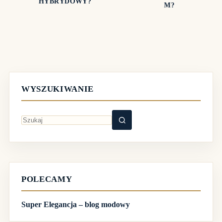
HYBRYDOWY?
M?
WYSZUKIWANIE
Brak
wyników
POLECAMY
Super Elegancja – blog modowy