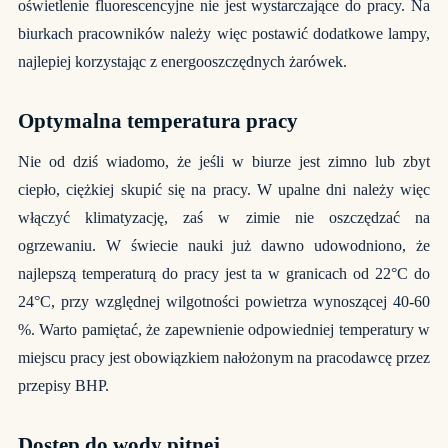
oświetlenie fluorescencyjne nie jest wystarczające do pracy. Na
biurkach pracowników należy więc postawić dodatkowe lampy,
najlepiej korzystając z energooszczędnych żarówek.
Optymalna temperatura pracy
Nie od dziś wiadomo, że jeśli w biurze jest zimno lub zbyt
ciepło, ciężkiej skupić się na pracy. W upalne dni należy więc
włączyć klimatyzację, zaś w zimie nie oszczędzać na
ogrzewaniu. W świecie nauki już dawno udowodniono, że
najlepszą temperaturą do pracy jest ta w granicach od 22°C do
24°C, przy względnej wilgotności powietrza wynoszącej 40-60
%. Warto pamiętać, że zapewnienie odpowiedniej temperatury w
miejscu pracy jest obowiązkiem nałożonym na pracodawcę przez
przepisy BHP.
Dostęp do wody pitnej