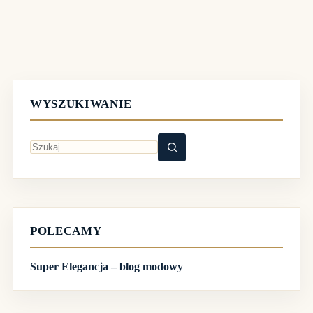
WYSZUKIWANIE
Brak
wyników
POLECAMY
Super Elegancja – blog modowy