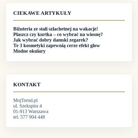
CIEKAWE ARTYKUŁY
Biżuteria ze stali szlachetnej na wakacje!
Płaszcz czy kurtka – co wybrać na wiosnę?
Jak wybrać dobry damski zegarek?
Te 3 kosmetyki zapewnią cerze efekt glow
Modne okulary
KONTAKT
MojTrend.pl
ul. Szekspira 4
01-913 Warszawa
tel. 577 904 448