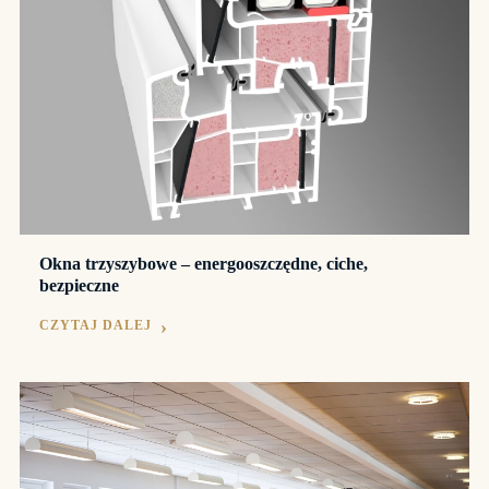
Okna trzyszybowe – energooszczędne, ciche,
bezpieczne
CZYTAJ DALEJ