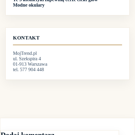
Modne okulary
KONTAKT
MojTrend.pl
ul. Szekspira 4
01-913 Warszawa
tel. 577 904 448
Dodaj komentarz