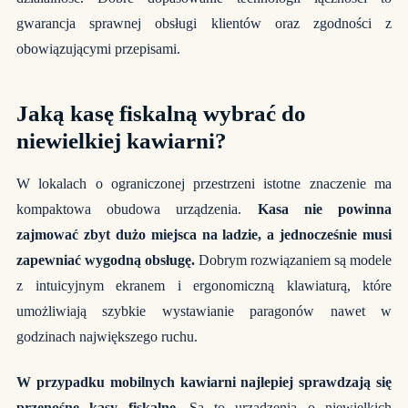
gwarancja sprawnej obsługi klientów oraz zgodności z
obowiązującymi przepisami.
Jaką kasę fiskalną wybrać do
niewielkiej kawiarni?
W lokalach o ograniczonej przestrzeni istotne znaczenie ma
kompaktowa obudowa urządzenia.
Kasa nie powinna
zajmować zbyt dużo miejsca na ladzie, a jednocześnie musi
zapewniać wygodną obsługę.
Dobrym rozwiązaniem są modele
z intuicyjnym ekranem i ergonomiczną klawiaturą, które
umożliwiają szybkie wystawianie paragonów nawet w
godzinach największego ruchu.
W przypadku mobilnych kawiarni najlepiej sprawdzają się
przenośne kasy fiskalne.
Są to urządzenia o niewielkich