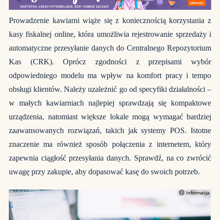
Prowadzenie kawiarni wiąże się z koniecznością korzystania z
kasy fiskalnej online, która umożliwia rejestrowanie sprzedaży i
automatyczne przesyłanie danych do Centralnego Repozytorium
Kas (CRK). Oprócz zgodności z przepisami wybór
odpowiedniego modelu ma wpływ na komfort pracy i tempo
obsługi klientów. Należy uzależnić go od specyfiki działalności –
w małych kawiarniach najlepiej sprawdzają się kompaktowe
urządzenia, natomiast większe lokale mogą wymagać bardziej
zaawansowanych rozwiązań, takich jak systemy POS. Istotne
znaczenie ma również sposób połączenia z internetem, który
zapewnia ciągłość przesyłania danych. Sprawdź, na co zwrócić
uwagę przy zakupie, aby dopasować kasę do swoich potrzeb.