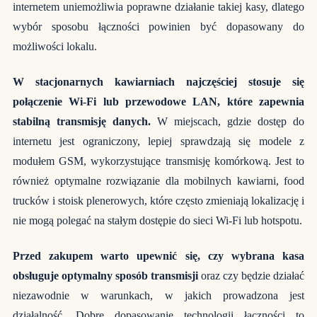
internetem uniemożliwia poprawne działanie takiej kasy, dlatego
wybór sposobu łączności powinien być dopasowany do
możliwości lokalu.
W stacjonarnych kawiarniach najczęściej stosuje się
połączenie Wi-Fi lub przewodowe LAN, które zapewnia
stabilną transmisję danych.
W miejscach, gdzie dostęp do
internetu jest ograniczony, lepiej sprawdzają się modele z
modułem GSM, wykorzystujące transmisję komórkową. Jest to
również optymalne rozwiązanie dla mobilnych kawiarni, food
trucków i stoisk plenerowych, które często zmieniają lokalizację i
nie mogą polegać na stałym dostępie do sieci Wi-Fi lub hotspotu.
Przed zakupem warto upewnić się, czy wybrana kasa
obsługuje optymalny sposób transmisji
oraz czy będzie działać
niezawodnie w warunkach, w jakich prowadzona jest
działalność. Dobre dopasowanie technologii łączności to