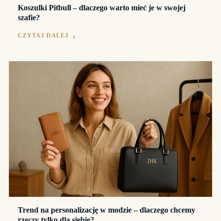
Koszulki Pitbull – dlaczego warto mieć je w swojej
szafie?
CZYTAJ DALEJ
Trend na personalizację w modzie – dlaczego chcemy
rzeczy tylko dla siebie?