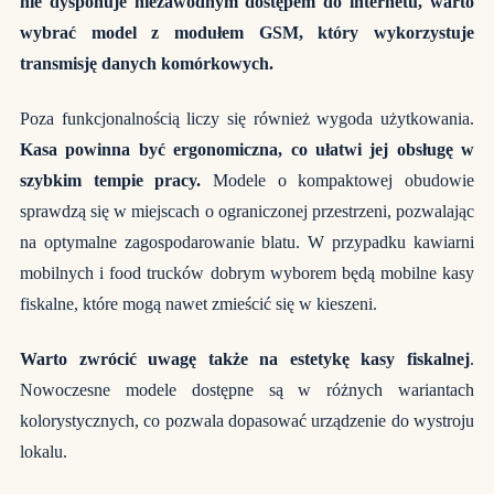
nie dysponuje niezawodnym dostępem do internetu, warto
wybrać model z modułem GSM, który wykorzystuje
transmisję danych komórkowych.
Poza funkcjonalnością liczy się również wygoda użytkowania.
Kasa powinna być ergonomiczna, co ułatwi jej obsługę w
szybkim tempie pracy.
Modele o kompaktowej obudowie
sprawdzą się w miejscach o ograniczonej przestrzeni, pozwalając
na optymalne zagospodarowanie blatu. W przypadku kawiarni
mobilnych i food trucków dobrym wyborem będą mobilne kasy
fiskalne, które mogą nawet zmieścić się w kieszeni.
Warto zwrócić uwagę także na estetykę kasy fiskalnej
.
Nowoczesne modele dostępne są w różnych wariantach
kolorystycznych, co pozwala dopasować urządzenie do wystroju
lokalu.