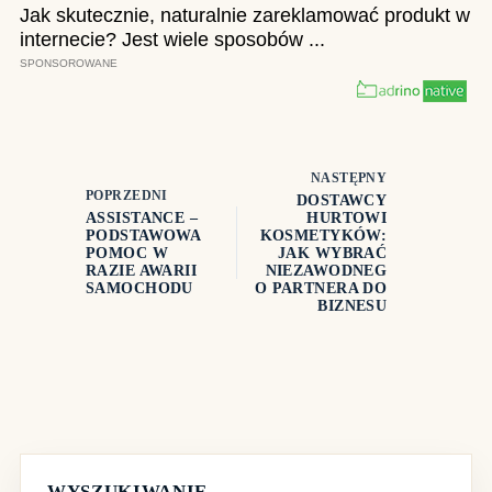
NASTĘPNY
POPRZEDNI
DOSTAWCY
ASSISTANCE –
HURTOWI
PODSTAWOWA
KOSMETYKÓW:
POMOC W
JAK WYBRAĆ
RAZIE AWARII
NIEZAWODNEG
SAMOCHODU
O PARTNERA DO
BIZNESU
WYSZUKIWANIE