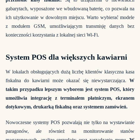
gabarytach, wyposażone we wbudowaną baterię, co pozwala na
ich użytkowanie w dowolnym miejscu. Warto wybierać modele
z modułem GSM, umożliwiającym transmisję danych bez
konieczności korzystania z lokalnej sieci Wi-Fi.
System POS dla większych kawiarni
W lokalach obsługujących dużą liczbę klientów klasyczna
kasa
fiskalna do kawiarni
może okazać się niewystarczająca.
W
takim przypadku lepszym wyborem jest system POS, który
umożliwia integrację z terminalem płatniczym, ekranem
dotykowym, drukarką fiskalną oraz systemem zamówień.
Nowoczesne systemy POS pozwalają nie tylko na wystawianie
paragonów, ale również na monitorowanie stanów
magazynowych, analizę sprzedaży oraz zarządzanie menu.
W