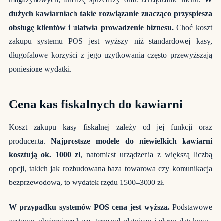
dużych kawiarniach takie rozwiązanie znacząco przyspiesza
obsługę klientów i ułatwia prowadzenie biznesu.
Choć koszt
zakupu systemu POS jest wyższy niż standardowej kasy,
długofalowe korzyści z jego użytkowania często przewyższają
poniesione wydatki.
Cena kas fiskalnych do kawiarni
Koszt zakupu kasy fiskalnej zależy od jej funkcji oraz
producenta.
Najprostsze modele do niewielkich kawiarni
kosztują ok. 1000 zł
, natomiast urządzenia z większą liczbą
opcji, takich jak rozbudowana baza towarowa czy komunikacja
bezprzewodowa, to wydatek rzędu 1500–3000 zł.
W przypadku systemów POS cena jest wyższa.
Podstawowe
zestawy, obejmujące kasę, terminal płatniczy i ekran dotykowy,