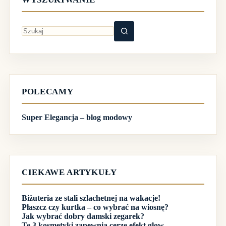
Brak
wyników
POLECAMY
Super Elegancja – blog modowy
CIEKAWE ARTYKUŁY
Biżuteria ze stali szlachetnej na wakacje!
Płaszcz czy kurtka – co wybrać na wiosnę?
Jak wybrać dobry damski zegarek?
Te 3 kosmetyki zapewnią cerze efekt glow