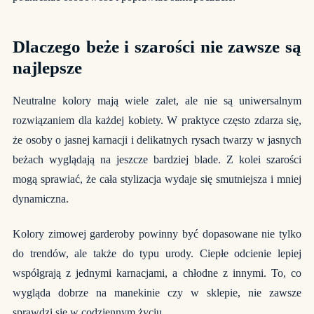
Dlaczego beże i szarości nie zawsze są
najlepsze
Neutralne kolory mają wiele zalet, ale nie są uniwersalnym
rozwiązaniem dla każdej kobiety. W praktyce często zdarza się,
że osoby o jasnej karnacji i delikatnych rysach twarzy w jasnych
beżach wyglądają na jeszcze bardziej blade. Z kolei szarości
mogą sprawiać, że cała stylizacja wydaje się smutniejsza i mniej
dynamiczna.
Kolory zimowej garderoby powinny być dopasowane nie tylko
do trendów, ale także do typu urody. Ciepłe odcienie lepiej
współgrają z jednymi karnacjami, a chłodne z innymi. To, co
wygląda dobrze na manekinie czy w sklepie, nie zawsze
sprawdzi się w codziennym życiu.