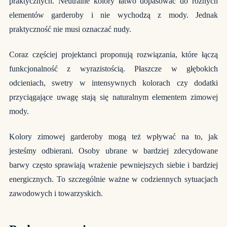
praktycznych. Neutralne kolory łatwo dopasować do różnych
elementów garderoby i nie wychodzą z mody. Jednak
praktyczność nie musi oznaczać nudy.
Coraz częściej projektanci proponują rozwiązania, które łączą
funkcjonalność z wyrazistością. Płaszcze w głębokich
odcieniach, swetry w intensywnych kolorach czy dodatki
przyciągające uwagę stają się naturalnym elementem zimowej
mody.
Kolory zimowej garderoby mogą też wpływać na to, jak
jesteśmy odbierani. Osoby ubrane w bardziej zdecydowane
barwy często sprawiają wrażenie pewniejszych siebie i bardziej
energicznych. To szczególnie ważne w codziennych sytuacjach
zawodowych i towarzyskich.