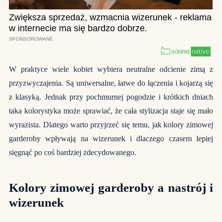
W praktyce wiele kobiet wybiera neutralne odcienie zimą z
przyzwyczajenia. Są uniwersalne, łatwe do łączenia i kojarzą się
z klasyką. Jednak przy pochmurnej pogodzie i krótkich dniach
taka kolorystyka może sprawiać, że cała stylizacja staje się mało
wyrazista. Dlatego warto przyjrzeć się temu, jak kolory zimowej
garderoby wpływają na wizerunek i dlaczego czasem lepiej
sięgnąć po coś bardziej zdecydowanego.
Kolory zimowej garderoby a nastrój i
wizerunek