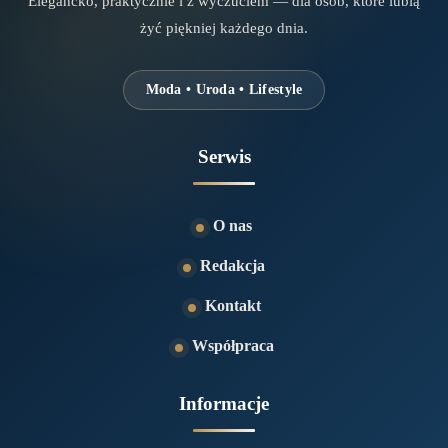
Elegancko, praktycznie i z wyczuciem — dla osób, które lubią
żyć piękniej każdego dnia.
Moda • Uroda • Lifestyle
Serwis
O nas
Redakcja
Kontakt
Współpraca
Informacje