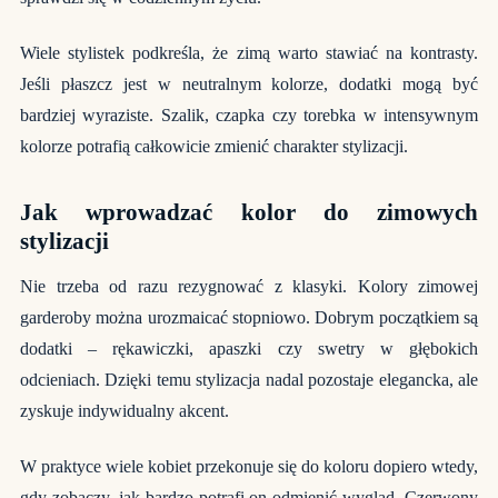
Wiele stylistek podkreśla, że zimą warto stawiać na kontrasty.
Jeśli płaszcz jest w neutralnym kolorze, dodatki mogą być
bardziej wyraziste. Szalik, czapka czy torebka w intensywnym
kolorze potrafią całkowicie zmienić charakter stylizacji.
Jak wprowadzać kolor do zimowych
stylizacji
Nie trzeba od razu rezygnować z klasyki. Kolory zimowej
garderoby można urozmaicać stopniowo. Dobrym początkiem są
dodatki – rękawiczki, apaszki czy swetry w głębokich
odcieniach. Dzięki temu stylizacja nadal pozostaje elegancka, ale
zyskuje indywidualny akcent.
W praktyce wiele kobiet przekonuje się do koloru dopiero wtedy,
gdy zobaczy, jak bardzo potrafi on odmienić wygląd. Czerwony