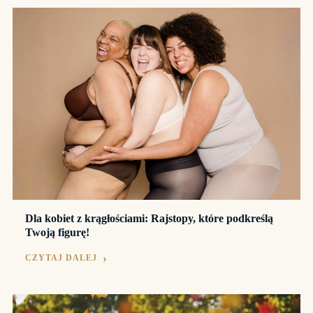
Dla kobiet z krągłościami: Rajstopy, które podkreślą
Twoją figurę!
CZYTAJ DALEJ