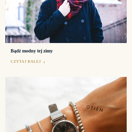
Bądź modny tej zimy
CZYTAJ DALEJ