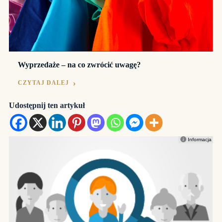
Wyprzedaże – na co zwrócić uwagę?
CZYTAJ DALEJ
Udostępnij ten artykuł