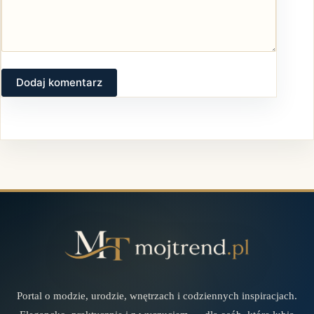
Dodaj komentarz
Portal o modzie, urodzie, wnętrzach i codziennych inspiracjach.