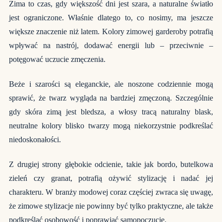
Zima to czas, gdy większość dni jest szara, a naturalne światło
jest ograniczone. Właśnie dlatego to, co nosimy, ma jeszcze
większe znaczenie niż latem. Kolory zimowej garderoby potrafią
wpływać na nastrój, dodawać energii lub – przeciwnie –
potęgować uczucie zmęczenia.
Beże i szarości są eleganckie, ale noszone codziennie mogą
sprawić, że twarz wygląda na bardziej zmęczoną. Szczególnie
gdy skóra zimą jest bledsza, a włosy tracą naturalny blask,
neutralne kolory blisko twarzy mogą niekorzystnie podkreślać
niedoskonałości.
Z drugiej strony głębokie odcienie, takie jak bordo, butelkowa
zieleń czy granat, potrafią ożywić stylizację i nadać jej
charakteru. W branży modowej coraz częściej zwraca się uwagę,
że zimowe stylizacje nie powinny być tylko praktyczne, ale także
podkreślać osobowość i poprawiać samopoczucie.