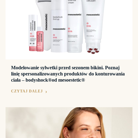
Modelowanie sylwetki przed sezonem bikini. Poznaj
linię spersonalizowanych produktów do konturowania
ciała – bodyshock®od mesoestetic®
CZYTAJ DALEJ