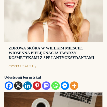
ZDROWA SKÓRA W WIELKIM MIEŚCIE.
WIOSENNA PIELĘGNACJA TWARZY
KOSMETYKAMI Z SPF I ANTYOKSYDANTAMI
CZYTAJ DALEJ
Udostępnij ten artykuł