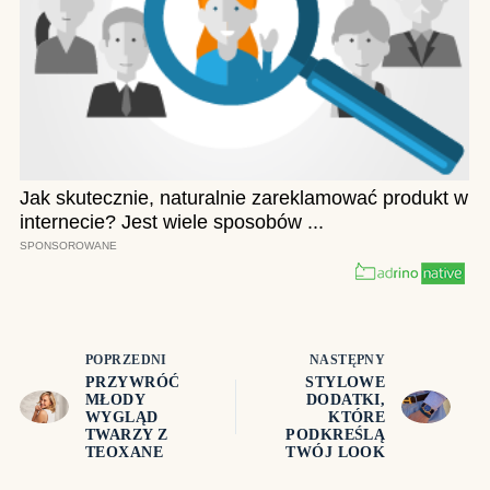
POPRZEDNI
NASTĘPNY
PRZYWRÓĆ
STYLOWE
MŁODY
DODATKI,
WYGLĄD
KTÓRE
TWARZY Z
PODKREŚLĄ
TEOXANE
TWÓJ LOOK