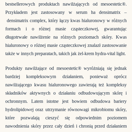
bestsellerowych produktach nawilżających od mesoestetic®.
Przykładem jest zastosowany w serum ha densimatrix –
densimatrix complex, który łączy kwas hialuronowy w różnych
formach i o różnej masie cząsteczkowej, gwarantując
długotrwałe nawilżenie na różnych poziomach skóry. Kwas
hialuronowy o różnej masie cząsteczkowej znalazł zastosowanie
także w innych preparatach, takich jak żel-krem hydra-vital light.
Produkty nawilżające od mesoestetic® wyróżniają się jednak
bardziej kompleksowym działaniem, ponieważ oprócz
nawilżającego kwasu hialuronowego zawierają też kompleksy
składników aktywnych o działaniu odbudowującym skórę i
ochronnym. Latem istotne jest bowiem odbudowa bariery
hydrolipidowej oraz utrzymanie równowagi mikrobiomu skóry,
które pozwalają cieszyć się odpowiednim poziomem
nawodnienia skóry przez cały dzień i chronią przed działaniem