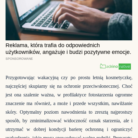
Przygotowując wakacyjną czy po prostu letnią kosmetyczkę,
najczęściej skupiamy się na ochronie przeciwsłonecznej. Choć
jest ona szalenie ważna, w profilaktyce fotostarzenia ogromne
znaczenie ma również, a może i przede wszystkim, nawilżanie
skóry. Optymalny poziom nawodnienia to zresztą najprostszy
sposób, by zminimalizować widoczność oznak starzenia, ale i
utrzymać w dobrej kondycji barierę ochronną i ograniczyć
uszkodzenia, jakie mogą spowodować wolne rodniki. Preparaty,