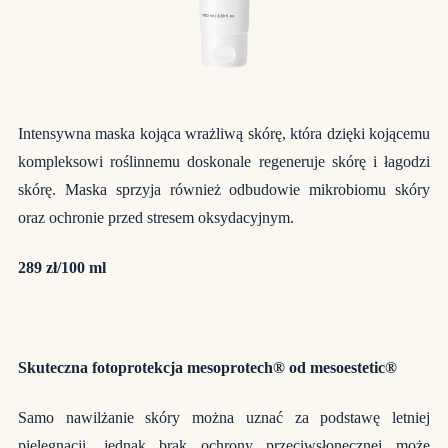
Intensywna maska kojąca wrażliwą skórę, która dzięki kojącemu
kompleksowi roślinnemu doskonale regeneruje skórę i łagodzi
skórę. Maska sprzyja również odbudowie mikrobiomu skóry
oraz ochronie przed stresem oksydacyjnym.
289 zł/100 ml
Skuteczna fotoprotekcja mesoprotech® od mesoestetic®
Samo nawilżanie skóry można uznać za podstawę letniej
pielęgnacji, jednak brak ochrony przeciwsłonecznej może