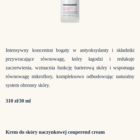
Intensywny koncentrat bogaty w antyoksydanty i składniki
przywracające równowagę, który łagodzi i redukuje
zaczerwienia, wzmacnia funkcję barierową skóry i wspomaga
równowagę mikroflory, kompleksowo odbudowując naturalny
system obronny skóry.
310 zł/30 ml
Krem do skóry naczynkowej couperend cream