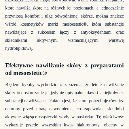
które nawilżą skórę na różnych jej poziomach, a jednocześnie
przyniosą komfort i ulgę odwodnionej skórze, można znaleźć
wśród kosmetyków marki mesoestetic®, która substancje
nawilżające z sukcesem łączy z antyoksydantami oraz
składnikami aktywnymi wzmacniającymi warstwę
hydrolipidową.
Efektywne nawilżanie skóry z preparatami
od mesoestetic®
Błędem byłoby wychodzić z założenia, że letnie nawilżanie
skóry to dostarczanie jej jedynie optymalnej dawki jakiejkolwiek
substancji nawilżającej. Faktem jest, że skóra potrzebuje również
ochrony przed utratą nawodnienia, co zapewniają składniki
aktywne wiążące cząsteczki wody w naskórku. Tę właściwość
wykazuje przede wszystkim kwas hialuronowy, obecny w