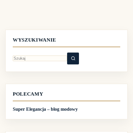
WYSZUKIWANIE
Brak
wyników
POLECAMY
Super Elegancja – blog modowy