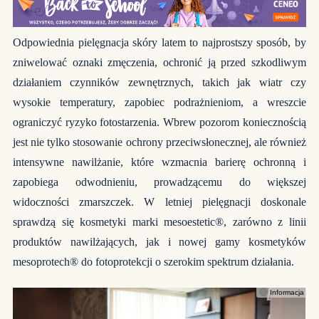
Odpowiednia pielęgnacja skóry latem to najprostszy sposób, by
zniwelować oznaki zmęczenia, ochronić ją przed szkodliwym
działaniem czynników zewnętrznych, takich jak wiatr czy
wysokie temperatury, zapobiec podrażnieniom, a wreszcie
ograniczyć ryzyko fotostarzenia. Wbrew pozorom koniecznością
jest nie tylko stosowanie ochrony przeciwsłonecznej, ale również
intensywne nawilżanie, które wzmacnia barierę ochronną i
zapobiega odwodnieniu, prowadzącemu do większej
widoczności zmarszczek. W letniej pielęgnacji doskonale
sprawdzą się kosmetyki marki mesoestetic®, zarówno z linii
produktów nawilżających, jak i nowej gamy kosmetyków
mesoprotech® do fotoprotekcji o szerokim spektrum działania.