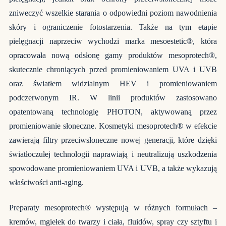
zniweczyć wszelkie starania o odpowiedni poziom nawodnienia
skóry i ograniczenie fotostarzenia. Także na tym etapie
pielęgnacji naprzeciw wychodzi marka mesoestetic®, która
opracowała nową odsłonę gamy produktów mesoprotech®,
skutecznie chroniących przed promieniowaniem UVA i UVB
oraz światłem widzialnym HEV i promieniowaniem
podczerwonym IR. W linii produktów zastosowano
opatentowaną technologię PHOTON, aktywowaną przez
promieniowanie słoneczne. Kosmetyki mesoprotech® w efekcie
zawierają filtry przeciwsłoneczne nowej generacji, które dzięki
światłoczułej technologii naprawiają i neutralizują uszkodzenia
spowodowane promieniowaniem UVA i UVB, a także wykazują
właściwości anti-aging.
Preparaty mesoprotech® występują w różnych formułach –
kremów, mgiełek do twarzy i ciała, fluidów, spray czy sztyftu i