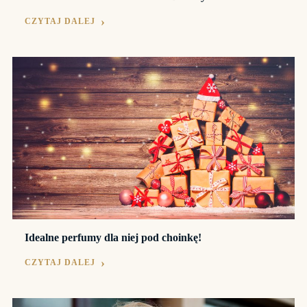
CZYTAJ DALEJ
Idealne perfumy dla niej pod choinkę!
CZYTAJ DALEJ