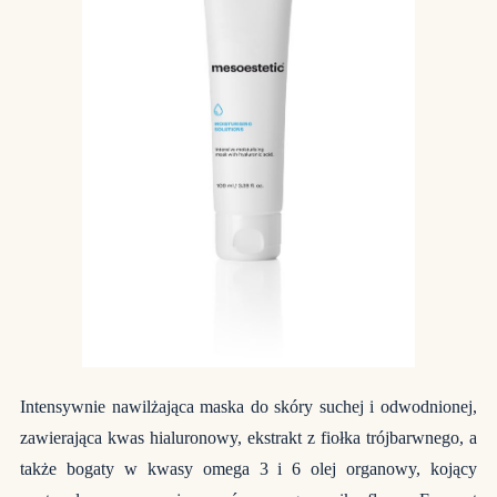
Intensywnie nawilżająca maska do skóry suchej i odwodnionej,
zawierająca kwas hialuronowy, ekstrakt z fiołka trójbarwnego, a
także bogaty w kwasy omega 3 i 6 olej organowy, kojący