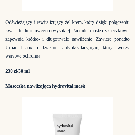
Odświeżający i rewitalizujący żel-krem, który dzięki połączeniu
kwasu hialuronowego o wysokiej i średniej masie cząsteczkowej
zapewnia krótko- i długotrwałe nawilżenie. Zawiera ponadto
Urban D-tox o działaniu antyoksydacyjnym, który tworzy
warstwę ochronną.
230 zł/50 ml
Maseczka nawilżająca hydravital mask