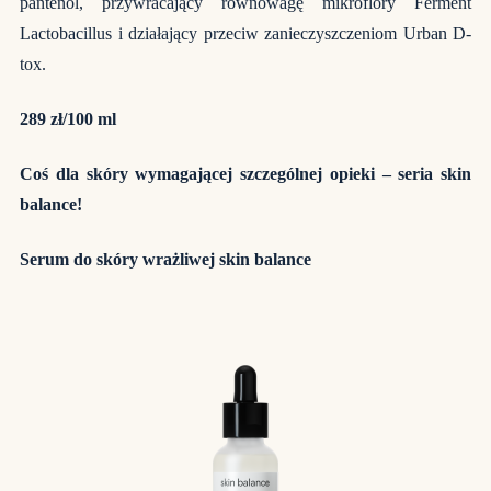
pantenol, przywracający równowagę mikroflory Ferment
Lactobacillus i działający przeciw zanieczyszczeniom Urban D-
tox.
289 zł/100 ml
Coś dla skóry wymagającej szczególnej opieki – seria skin
balance!
Serum do skóry wrażliwej skin balance