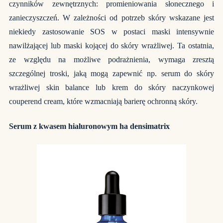
czynników zewnętrznych: promieniowania słonecznego i
zanieczyszczeń. W zależności od potrzeb skóry wskazane jest
niekiedy zastosowanie SOS w postaci maski intensywnie
nawilżającej lub maski kojącej do skóry wrażliwej. Ta ostatnia,
ze względu na możliwe podrażnienia, wymaga zresztą
szczególnej troski, jaką mogą zapewnić np. serum do skóry
wrażliwej skin balance lub krem do skóry naczynkowej
couperend cream, które wzmacniają barierę ochronną skóry.
Serum z kwasem hialuronowym ha densimatrix