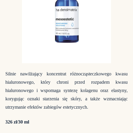
Silnie nawilżający koncentrat różnocząsteczkowego kwasu
hialuronowego, który chroni przed rozpadem kwasu
hialuronowego i wspomaga syntezę kolagenu oraz elastyny,
korygując oznaki starzenia się skóry, a także wzmacniając
utrzymanie efektów zabiegów estetycznych.
326 zł/30 ml