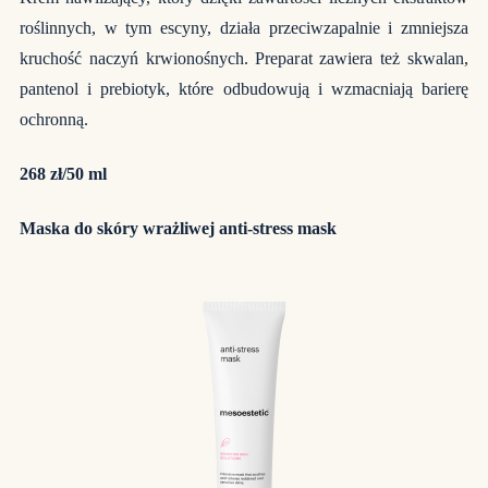
roślinnych, w tym escyny, działa przeciwzapalnie i zmniejsza
kruchość naczyń krwionośnych. Preparat zawiera też skwalan,
pantenol i prebiotyk, które odbudowują i wzmacniają barierę
ochronną.
268 zł/50 ml
Maska do skóry wrażliwej anti-stress mask