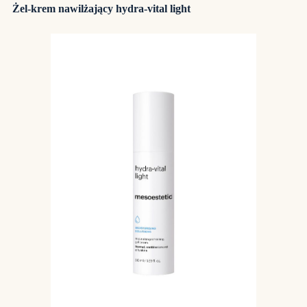
Żel-krem nawilżający hydra-vital light