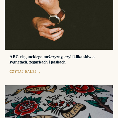
ABC eleganckiego mężczyzny, czyli kilka słów o
sygnetach, zegarkach i paskach
CZYTAJ DALEJ