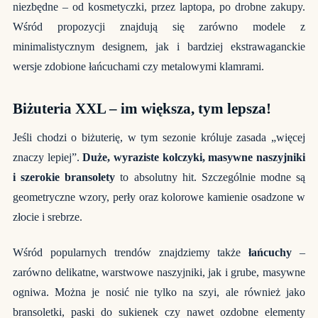
niezbędne – od kosmetyczki, przez laptopa, po drobne zakupy.
Wśród propozycji znajdują się zarówno modele z
minimalistycznym designem, jak i bardziej ekstrawaganckie
wersje zdobione łańcuchami czy metalowymi klamrami.
Biżuteria XXL – im większa, tym lepsza!
Jeśli chodzi o biżuterię, w tym sezonie króluje zasada „więcej
znaczy lepiej”.
Duże, wyraziste kolczyki, masywne naszyjniki
i szerokie bransolety
to absolutny hit. Szczególnie modne są
geometryczne wzory, perły oraz kolorowe kamienie osadzone w
złocie i srebrze.
Wśród popularnych trendów znajdziemy także
łańcuchy
–
zarówno delikatne, warstwowe naszyjniki, jak i grube, masywne
ogniwa. Można je nosić nie tylko na szyi, ale również jako
bransoletki, paski do sukienek czy nawet ozdobne elementy