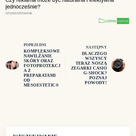
POPRZEDNI
NASTĘPNY
KOMPLEKSOWE
DLACZEGO
NAWILŻANIE
WSZYSCY
SKÓRY ORAZ
TERAZ NOSZĄ
FOTOPROTEKCJ
ZEGARKI CASIO
A Z
G-SHOCK?
PREPARATAMI
POZNAJ
OD
POWODY!
MESOESTETIC®