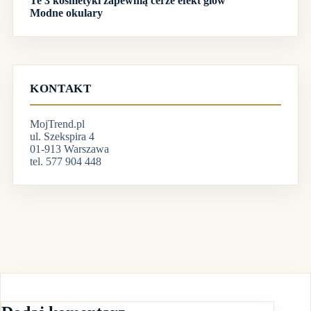
Te 3 kosmetyki zapewnią cerze efekt glow
Modne okulary
KONTAKT
MojTrend.pl
ul. Szekspira 4
01-913 Warszawa
tel. 577 904 448