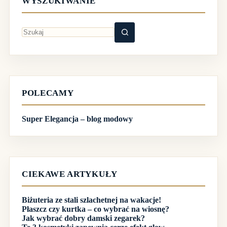
WYSZUKIWANIE
Brak
wyników
POLECAMY
Super Elegancja – blog modowy
CIEKAWE ARTYKUŁY
Biżuteria ze stali szlachetnej na wakacje!
Płaszcz czy kurtka – co wybrać na wiosnę?
Jak wybrać dobry damski zegarek?