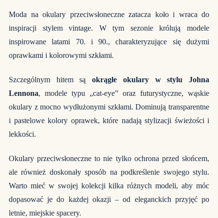
Moda na okulary przeciwsłoneczne zatacza koło i wraca do
inspiracji stylem vintage. W tym sezonie królują modele
inspirowane latami 70. i 90., charakteryzujące się dużymi
oprawkami i kolorowymi szkłami.
Szczególnym hitem są
okrągłe okulary w stylu Johna
Lennona
, modele typu „cat-eye” oraz futurystyczne, wąskie
okulary z mocno wydłużonymi szkłami. Dominują transparentne
i pastelowe kolory oprawek, które nadają stylizacji świeżości i
lekkości.
Okulary przeciwsłoneczne to nie tylko ochrona przed słońcem,
ale również doskonały sposób na podkreślenie swojego stylu.
Warto mieć w swojej kolekcji kilka różnych modeli, aby móc
dopasować je do każdej okazji – od eleganckich przyjęć po
letnie, miejskie spacery.