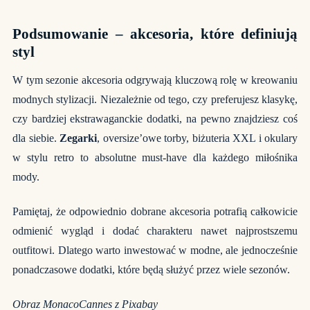
Podsumowanie – akcesoria, które definiują
styl
W tym sezonie akcesoria odgrywają kluczową rolę w kreowaniu
modnych stylizacji. Niezależnie od tego, czy preferujesz klasykę,
czy bardziej ekstrawaganckie dodatki, na pewno znajdziesz coś
dla siebie.
Zegarki
, oversize’owe torby, biżuteria XXL i okulary
w stylu retro to absolutne must-have dla każdego miłośnika
mody.
Pamiętaj, że odpowiednio dobrane akcesoria potrafią całkowicie
odmienić wygląd i dodać charakteru nawet najprostszemu
outfitowi. Dlatego warto inwestować w modne, ale jednocześnie
ponadczasowe dodatki, które będą służyć przez wiele sezonów.
Obraz
MonacoCannes
z
Pixabay