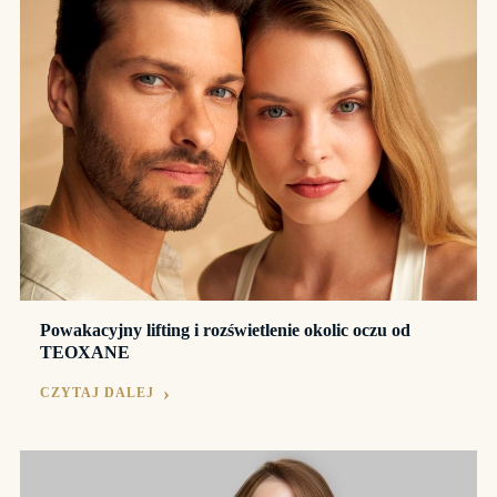
Powakacyjny lifting i rozświetlenie okolic oczu od
TEOXANE
CZYTAJ DALEJ