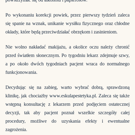
Po wykonaniu korekcji powiek, przez pierwszy tydzień zaleca
się spanie na wznak, unikanie wysiłku fizycznego oraz chłodne
okłady, które będą przeciwdziałać obrzękom i zasinieniom.
Nie wolno nakładać makijażu, a okolice oczu należy chronić
przed światłem słonecznym. Po tygodniu lekarz zdejmuje szwy,
a po około dwóch tygodniach pacjent wraca do normalnego
funkcjonowania.
Decydując się na zabieg, warto wybrać dobrą, sprawdzoną
klinikę, jak chociażby
www.eskulapestetyka.pl
. Zaleca się także
wstępną konsultację z lekarzem przed podjęciem ostatecznej
decyzji, tak aby pacjent poznał wszelkie szczegóły całej
procedury, możliwe do uzyskania efekty i ewentualne
zagrożenia.