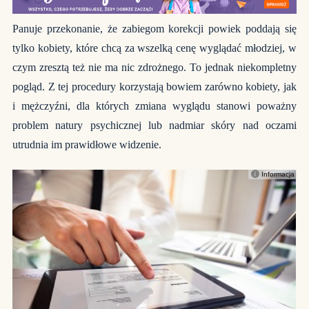
Panuje przekonanie, że zabiegom korekcji powiek poddają się
tylko kobiety, które chcą za wszelką cenę wyglądać młodziej, w
czym zresztą też nie ma nic zdrożnego. To jednak niekompletny
pogląd. Z tej procedury korzystają bowiem zarówno kobiety, jak
i mężczyźni, dla których zmiana wyglądu stanowi poważny
problem natury psychicznej lub nadmiar skóry nad oczami
utrudnia im prawidłowe widzenie.