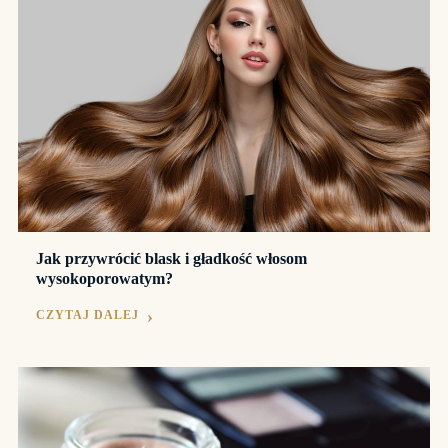
Jak przywrócić blask i gładkość włosom
wysokoporowatym?
CZYTAJ DALEJ