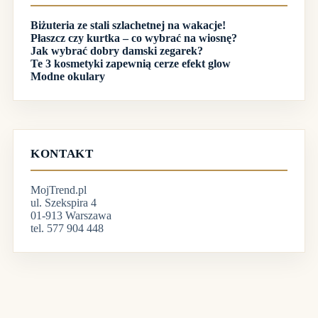
Biżuteria ze stali szlachetnej na wakacje!
Płaszcz czy kurtka – co wybrać na wiosnę?
Jak wybrać dobry damski zegarek?
Te 3 kosmetyki zapewnią cerze efekt glow
Modne okulary
KONTAKT
MojTrend.pl
ul. Szekspira 4
01-913 Warszawa
tel. 577 904 448