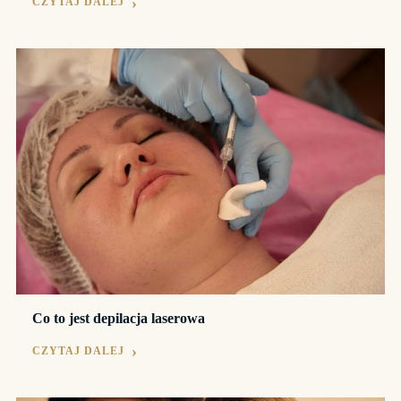
CZYTAJ DALEJ
Co to jest depilacja laserowa
CZYTAJ DALEJ