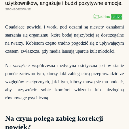
Opadające powieki i worki pod oczami są niestety oznakami
starzenia się organizmu, które bodaj najszybciej są dostrzegalne
na twarzy. Kobietom często trudno pogodzić się z upływającym
czasem, zwłaszcza, gdy media lansują uparcie kult młodości.
Na szczęście współczesna medycyna estetyczna jest w stanie
pomóc zarówno tym, którzy taki zabieg chcą przeprowadzić ze
względów estetycznych, jak i tym, którzy muszą się mu poddać,
aby przywrócić sobie komfort widzenia lub niezbędną
równowagę psychiczną.
Na czym polega zabieg korekcji
powiek?