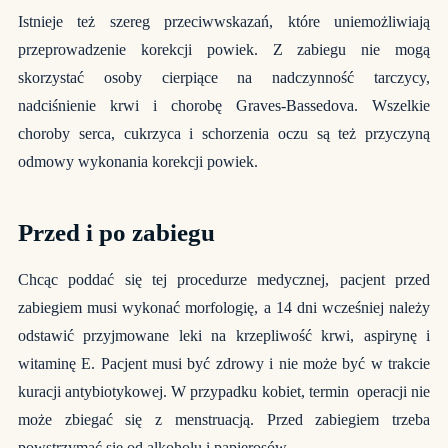
Istnieje też szereg przeciwwskazań, które uniemożliwiają
przeprowadzenie korekcji powiek. Z zabiegu nie mogą
skorzystać osoby cierpiące na nadczynność tarczycy,
nadciśnienie krwi i chorobę Graves-Bassedova. Wszelkie
choroby serca, cukrzyca i schorzenia oczu są też przyczyną
odmowy wykonania korekcji powiek.
Przed i po zabiegu
Chcąc poddać się tej procedurze medycznej, pacjent przed
zabiegiem musi wykonać morfologię, a 14 dni wcześniej należy
odstawić przyjmowane leki na krzepliwość krwi, aspirynę i
witaminę E. Pacjent musi być zdrowy i nie może być w trakcie
kuracji antybiotykowej. W przypadku kobiet, termin operacji nie
może zbiegać się z menstruacją. Przed zabiegiem trzeba
powstrzymać się od alkoholu i papierosów.