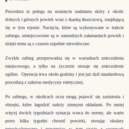
Procedura ta polega na usunięciu nadmiaru skóry z okolic
dolnych i górnych powiek wraz z tkanką tłuszczową, znajdującą
się w tym rejonie. Nacięcia, które są wykonywane w trakcie
zabiegu, umiejscowione są w naturalnych załamaniach powiek i
dzięki temu są z czasem zupełnie niewidoczne.
Zwykle zabieg przeprowadza się w warunkach znieczulenia
miejscowego, a tylko na życzenie stosuje się znieczulenie
ogólne. Operacja trwa około godziny i jest już dziś standardową
procedurą z zakresu medycyny estetycznej.
Po zabiegu, w okolicach oczu mogą pojawić się zasinienia i
obrzęki, które łagodzić należy zimnymi okładami. Po mniej
więcej dwóch tygodniach sytuacja wraca do normy, ale warto
przez kilka tygodni chronić powieki, stosując okulary
przeciwsłoneczne i rezygnując w tym czasie z soczewek