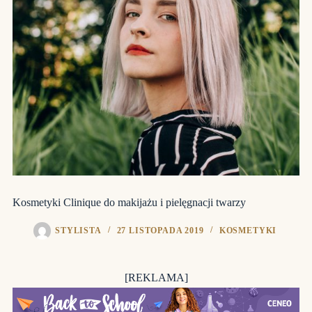
Kosmetyki Clinique do makijażu i pielęgnacji twarzy
STYLISTA
27 LISTOPADA 2019
KOSMETYKI
[REKLAMA]