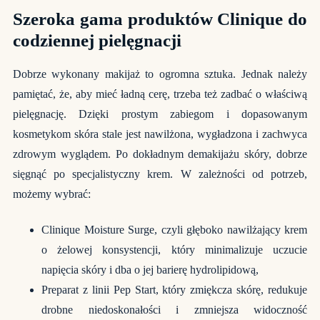
Szeroka gama produktów Clinique do
codziennej pielęgnacji
Dobrze wykonany makijaż to ogromna sztuka. Jednak należy
pamiętać, że, aby mieć ładną cerę, trzeba też zadbać o właściwą
pielęgnację. Dzięki prostym zabiegom i dopasowanym
kosmetykom skóra stale jest nawilżona, wygładzona i zachwyca
zdrowym wyglądem. Po dokładnym demakijażu skóry, dobrze
sięgnąć po specjalistyczny krem. W zależności od potrzeb,
możemy wybrać:
Clinique Moisture Surge, czyli głęboko nawilżający krem
o żelowej konsystencji, który minimalizuje uczucie
napięcia skóry i dba o jej barierę hydrolipidową,
Preparat z linii Pep Start, który zmiękcza skórę, redukuje
drobne niedoskonałości i zmniejsza widoczność