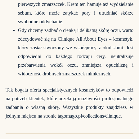
pierwszych zmarszczek. Krem ten hamuje też wydzielanie
sebum, które może zatykać pory i utrudniać skórze
swobodne oddychanie.
Gdy chcemy zadbać o cienką i delikatną skórę oczu, warto
zdecydować się na Clinique All About Eyes – kosmetyk,
który został stworzony we współpracy z okulistami. Jest
odpowiedni do każdego rodzaju cery, neutralizuje
przebarwienia wokół oczu, zmniejsza opuchliznę i
widoczność drobnych zmarszczek mimicznych.
Tak bogata oferta specjalistycznych kosmetyków to odpowiedź
na potrzeb klientek, które oczekują możliwości profesjonalnego
zadbania o własną skórę. Wszystkie produkty znajdziesz w
jednym miejscu na stronie
tagomago.pl/collections/clinique
.