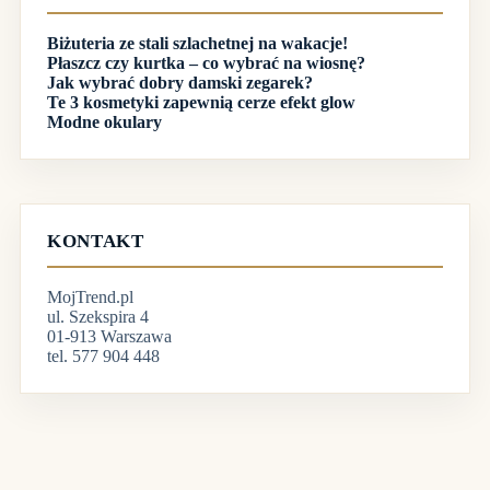
Biżuteria ze stali szlachetnej na wakacje!
Płaszcz czy kurtka – co wybrać na wiosnę?
Jak wybrać dobry damski zegarek?
Te 3 kosmetyki zapewnią cerze efekt glow
Modne okulary
KONTAKT
MojTrend.pl
ul. Szekspira 4
01-913 Warszawa
tel. 577 904 448