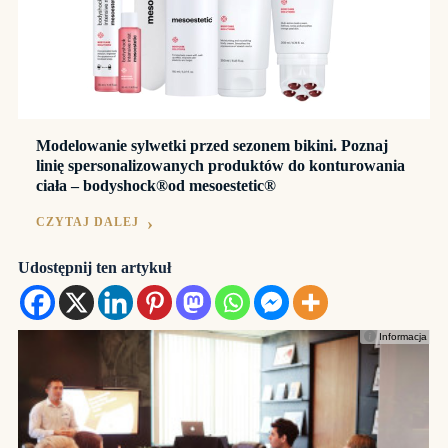
Modelowanie sylwetki przed sezonem bikini. Poznaj
linię spersonalizowanych produktów do konturowania
ciała – bodyshock®od mesoestetic®
CZYTAJ DALEJ
Udostępnij ten artykuł