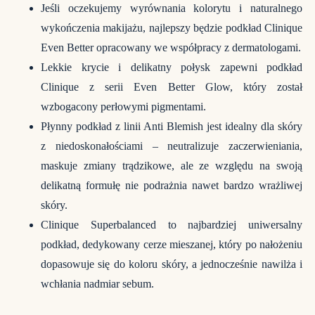
Jeśli oczekujemy wyrównania kolorytu i naturalnego
wykończenia makijażu, najlepszy będzie podkład Clinique
Even Better opracowany we współpracy z dermatologami.
Lekkie krycie i delikatny połysk zapewni podkład
Clinique z serii Even Better Glow, który został
wzbogacony perłowymi pigmentami.
Płynny podkład z linii Anti Blemish jest idealny dla skóry
z niedoskonałościami – neutralizuje zaczerwieniania,
maskuje zmiany trądzikowe, ale ze względu na swoją
delikatną formułę nie podrażnia nawet bardzo wrażliwej
skóry.
Clinique Superbalanced to najbardziej uniwersalny
podkład, dedykowany cerze mieszanej, który po nałożeniu
dopasowuje się do koloru skóry, a jednocześnie nawilża i
wchłania nadmiar sebum.