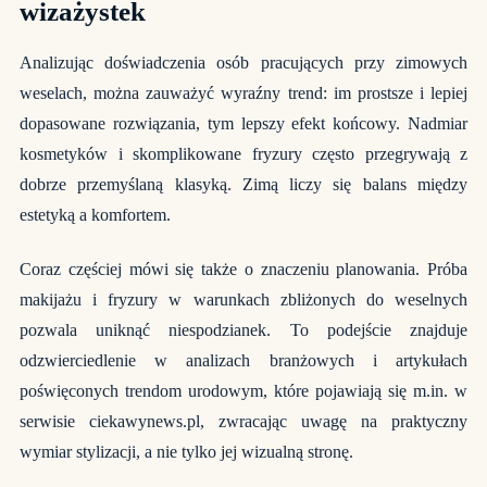
wizażystek
Analizując doświadczenia osób pracujących przy zimowych
weselach, można zauważyć wyraźny trend: im prostsze i lepiej
dopasowane rozwiązania, tym lepszy efekt końcowy. Nadmiar
kosmetyków i skomplikowane fryzury często przegrywają z
dobrze przemyślaną klasyką. Zimą liczy się balans między
estetyką a komfortem.
Coraz częściej mówi się także o znaczeniu planowania. Próba
makijażu i fryzury w warunkach zbliżonych do weselnych
pozwala uniknąć niespodzianek. To podejście znajduje
odzwierciedlenie w analizach branżowych i artykułach
poświęconych trendom urodowym, które pojawiają się m.in. w
serwisie ciekawynews.pl, zwracając uwagę na praktyczny
wymiar stylizacji, a nie tylko jej wizualną stronę.