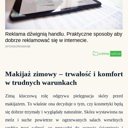
Makijaż zimowy – trwałość i komfort
w trudnych warunkach
Zimą kluczową rolę odgrywa pielęgnacja skóry przed
makijażem. To właśnie ona decyduje o tym, czy kosmetyki będą
się dobrze trzymały i wyglądały naturalnie. Skóra wystawiona na
mróz i suche powietrze w ogrzewanych salach weselnych
szybko traci wilgoć, co prowadzi do uczucia ściągnięcia i