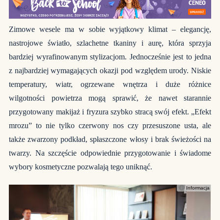
Zimowe wesele ma w sobie wyjątkowy klimat – elegancję,
nastrojowe światło, szlachetne tkaniny i aurę, która sprzyja
bardziej wyrafinowanym stylizacjom. Jednocześnie jest to jedna
z najbardziej wymagających okazji pod względem urody. Niskie
temperatury, wiatr, ogrzewane wnętrza i duże różnice
wilgotności powietrza mogą sprawić, że nawet starannie
przygotowany makijaż i fryzura szybko stracą swój efekt. „Efekt
mrozu” to nie tylko czerwony nos czy przesuszone usta, ale
także zwarzony podkład, spłaszczone włosy i brak świeżości na
twarzy. Na szczęście odpowiednie przygotowanie i świadome
wybory kosmetyczne pozwalają tego uniknąć.