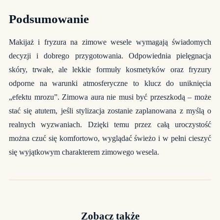
Podsumowanie
Makijaż i fryzura na zimowe wesele wymagają świadomych
decyzji i dobrego przygotowania. Odpowiednia pielęgnacja
skóry, trwałe, ale lekkie formuły kosmetyków oraz fryzury
odporne na warunki atmosferyczne to klucz do uniknięcia
„efektu mrozu”. Zimowa aura nie musi być przeszkodą – może
stać się atutem, jeśli stylizacja zostanie zaplanowana z myślą o
realnych wyzwaniach. Dzięki temu przez całą uroczystość
można czuć się komfortowo, wyglądać świeżo i w pełni cieszyć
się wyjątkowym charakterem zimowego wesela.
Zobacz także