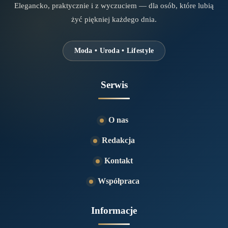
Elegancko, praktycznie i z wyczuciem — dla osób, które lubią
żyć piękniej każdego dnia.
Moda • Uroda • Lifestyle
Serwis
O nas
Redakcja
Kontakt
Współpraca
Informacje