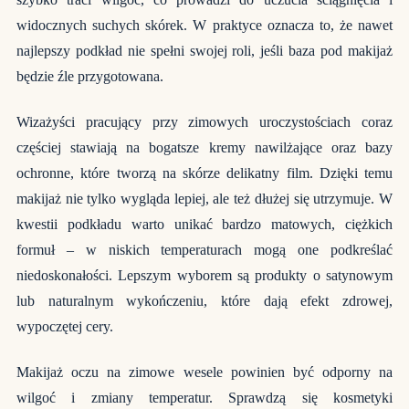
widocznych suchych skórek. W praktyce oznacza to, że nawet
najlepszy podkład nie spełni swojej roli, jeśli baza pod makijaż
będzie źle przygotowana.
Wizażyści pracujący przy zimowych uroczystościach coraz
częściej stawiają na bogatsze kremy nawilżające oraz bazy
ochronne, które tworzą na skórze delikatny film. Dzięki temu
makijaż nie tylko wygląda lepiej, ale też dłużej się utrzymuje. W
kwestii podkładu warto unikać bardzo matowych, ciężkich
formuł – w niskich temperaturach mogą one podkreślać
niedoskonałości. Lepszym wyborem są produkty o satynowym
lub naturalnym wykończeniu, które dają efekt zdrowej,
wypoczętej cery.
Makijaż oczu na zimowe wesele powinien być odporny na
wilgoć i zmiany temperatur. Sprawdzą się kosmetyki