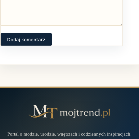
Dodaj komentarz
Portal o modzie, urodzie, wnętrzach i codziennych inspiracjach.