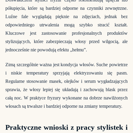
półupięcia, które są bardziej odporne na czynniki zewnętrzne.
Luźne fale wyglądają pięknie na zdjęciach, jednak bez
odpowiedniego utrwalenia mogą szybko stracić kształt.
Kluczowe jest zastosowanie profesjonalnych produktów
stylizujących, które zabezpieczają włosy przed wilgocią, ale
jednocześnie nie powodują efektu „hełmu”.
Zimą szczególnie ważna jest kondycja włosów. Suche powietrze
i niskie temperatury sprzyjają elektryzowaniu się pasm.
Regularne stosowanie masek, olejków i serum wygładzających
sprawia, że włosy lepiej się układają i zachowują blask przez
całą noc. W praktyce fryzury wykonane na dobrze nawilżonych
włosach są trwalsze i bardziej odporne na zmiany temperatury.
Praktyczne wnioski z pracy stylistek i