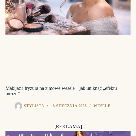
Makijaż i fryzura na zimowe wesele – jak uniknąć „efektu
mrozu”
STYLISTA
18 STYCZNIA 2026
WESELE
[REKLAMA]