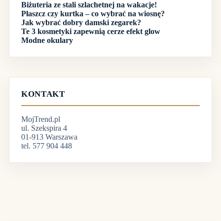
Biżuteria ze stali szlachetnej na wakacje!
Płaszcz czy kurtka – co wybrać na wiosnę?
Jak wybrać dobry damski zegarek?
Te 3 kosmetyki zapewnią cerze efekt glow
Modne okulary
KONTAKT
MojTrend.pl
ul. Szekspira 4
01-913 Warszawa
tel. 577 904 448