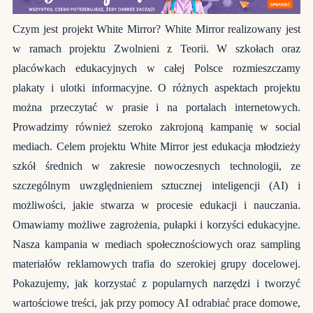
Czym jest projekt White Mirror? White Mirror realizowany jest
w ramach projektu Zwolnieni z Teorii. W szkołach oraz
placówkach edukacyjnych w całej Polsce rozmieszczamy
plakaty i ulotki informacyjne. O różnych aspektach projektu
można przeczytać w prasie i na portalach internetowych.
Prowadzimy również szeroko zakrojoną kampanię w social
mediach. Celem projektu White Mirror jest edukacja młodzieży
szkół średnich w zakresie nowoczesnych technologii, ze
szczególnym uwzględnieniem sztucznej inteligencji (AI) i
możliwości, jakie stwarza w procesie edukacji i nauczania.
Omawiamy możliwe zagrożenia, pułapki i korzyści edukacyjne.
Nasza kampania w mediach społecznościowych oraz sampling
materiałów reklamowych trafia do szerokiej grupy docelowej.
Pokazujemy, jak korzystać z popularnych narzędzi i tworzyć
wartościowe treści, jak przy pomocy AI odrabiać prace domowe,