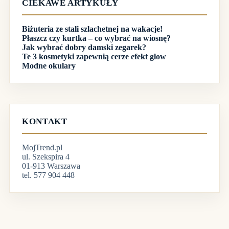
CIEKAWE ARTYKUŁY
Biżuteria ze stali szlachetnej na wakacje!
Płaszcz czy kurtka – co wybrać na wiosnę?
Jak wybrać dobry damski zegarek?
Te 3 kosmetyki zapewnią cerze efekt glow
Modne okulary
KONTAKT
MojTrend.pl
ul. Szekspira 4
01-913 Warszawa
tel. 577 904 448