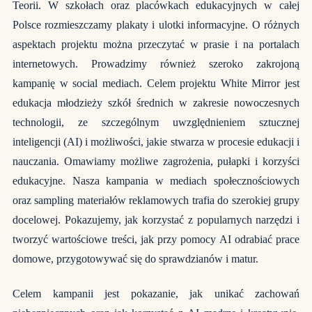
Teorii. W szkołach oraz placówkach edukacyjnych w całej
Polsce rozmieszczamy plakaty i ulotki informacyjne. O różnych
aspektach projektu można przeczytać w prasie i na portalach
internetowych. Prowadzimy również szeroko zakrojoną
kampanię w social mediach. Celem projektu White Mirror jest
edukacja młodzieży szkół średnich w zakresie nowoczesnych
technologii, ze szczególnym uwzględnieniem sztucznej
inteligencji (AI) i możliwości, jakie stwarza w procesie edukacji i
nauczania. Omawiamy możliwe zagrożenia, pułapki i korzyści
edukacyjne. Nasza kampania w mediach społecznościowych
oraz sampling materiałów reklamowych trafia do szerokiej grupy
docelowej. Pokazujemy, jak korzystać z popularnych narzędzi i
tworzyć wartościowe treści, jak przy pomocy AI odrabiać prace
domowe, przygotowywać się do sprawdzianów i matur.
Celem kampanii jest pokazanie, jak unikać zachowań