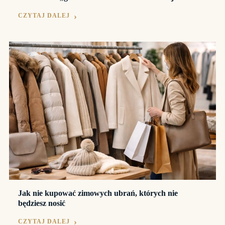
CZYTAJ DALEJ
Jak nie kupować zimowych ubrań, których nie
będziesz nosić
CZYTAJ DALEJ