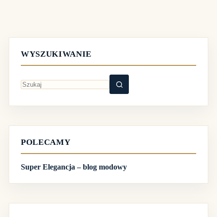
WYSZUKIWANIE
Brak
wyników
POLECAMY
Super Elegancja – blog modowy