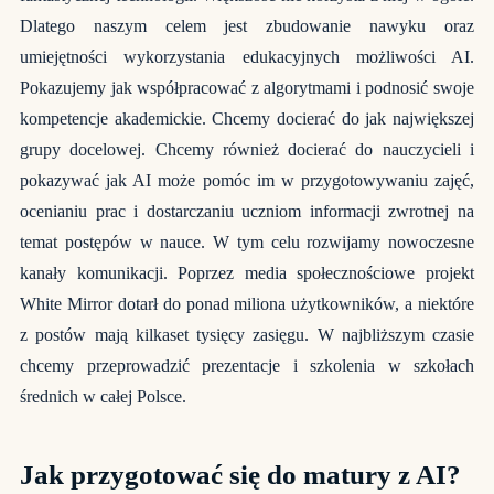
Dlatego naszym celem jest zbudowanie nawyku oraz
umiejętności wykorzystania edukacyjnych możliwości AI.
Pokazujemy jak współpracować z algorytmami i podnosić swoje
kompetencje akademickie. Chcemy docierać do jak największej
grupy docelowej. Chcemy również docierać do nauczycieli i
pokazywać jak AI może pomóc im w przygotowywaniu zajęć,
ocenianiu prac i dostarczaniu uczniom informacji zwrotnej na
temat postępów w nauce. W tym celu rozwijamy nowoczesne
kanały komunikacji. Poprzez media społecznościowe projekt
White Mirror dotarł do ponad miliona użytkowników, a niektóre
z postów mają kilkaset tysięcy zasięgu. W najbliższym czasie
chcemy przeprowadzić prezentacje i szkolenia w szkołach
średnich w całej Polsce.
Jak przygotować się do matury z AI?