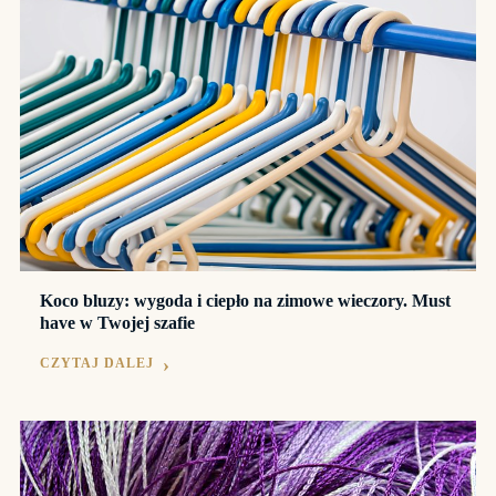
Koco bluzy: wygoda i ciepło na zimowe wieczory. Must
have w Twojej szafie
CZYTAJ DALEJ