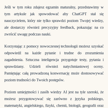
Jeśli w tym roku zdajesz egzamin maturalny, przedstawimy w
tym artykule jak spowodować aby ChatGPT stał się
nauczycielem, który nie tylko sprawdzi poziom Twojej wiedzy,
ale dostarczy również precyzyjny feedback, pokazując na co
zwrócić uwagę podczas nauki.
Korzystając z pomocy nowoczesnej technologii możesz uzyskać
odpowiedź na każde pytanie i trudne do zrozumienia
zagadnienia. Sztuczna inteligencja przygotuje testy, pytania i
sprawdziany. Udzieli również natychmiastowej oceny.
Pamiętając całą prowadzoną konwersację może dostosowywać
poziom trudności do Twoich postępów.
Poziom umiejętności i zasób wiedzy AI jest na tyle szeroki, że
możesz przygotowywać się zarówno z języka polskiego,
matematyki, angielskiego, fizyki, chemii, biologii, geografii oraz