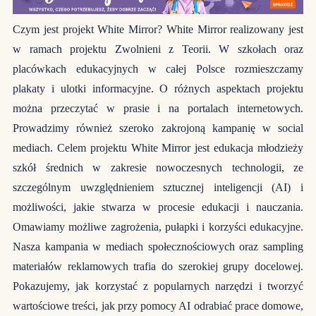
Czym jest projekt White Mirror? White Mirror realizowany jest
w ramach projektu Zwolnieni z Teorii. W szkołach oraz
placówkach edukacyjnych w całej Polsce rozmieszczamy
plakaty i ulotki informacyjne. O różnych aspektach projektu
można przeczytać w prasie i na portalach internetowych.
Prowadzimy również szeroko zakrojoną kampanię w social
mediach. Celem projektu White Mirror jest edukacja młodzieży
szkół średnich w zakresie nowoczesnych technologii, ze
szczególnym uwzględnieniem sztucznej inteligencji (AI) i
możliwości, jakie stwarza w procesie edukacji i nauczania.
Omawiamy możliwe zagrożenia, pułapki i korzyści edukacyjne.
Nasza kampania w mediach społecznościowych oraz sampling
materiałów reklamowych trafia do szerokiej grupy docelowej.
Pokazujemy, jak korzystać z popularnych narzędzi i tworzyć
wartościowe treści, jak przy pomocy AI odrabiać prace domowe,