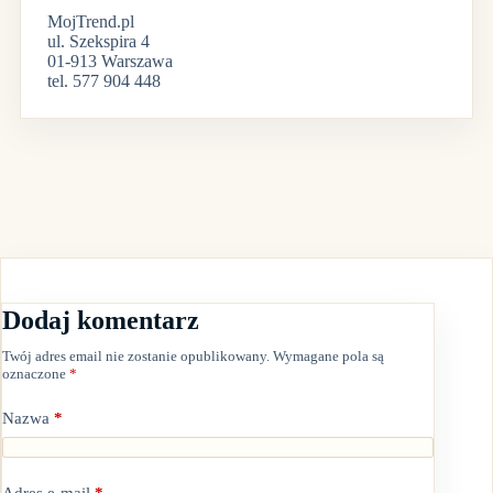
MojTrend.pl
ul. Szekspira 4
01-913 Warszawa
tel. 577 904 448
Dodaj komentarz
Twój adres email nie zostanie opublikowany.
Wymagane pola są
oznaczone
*
Nazwa
*
Adres e-mail
*