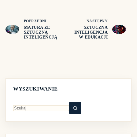
POPRZEDNI
NASTĘPNY
MATURA ZE
SZTUCZNA
SZTUCZNĄ
INTELIGENCJA
INTELIGENCJĄ
W EDUKACJI
WYSZUKIWANIE
Brak
wyników