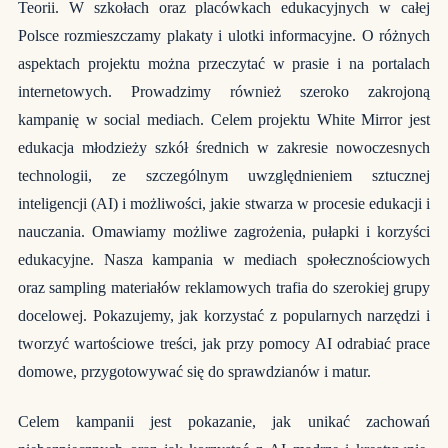
Teorii. W szkołach oraz placówkach edukacyjnych w całej
Polsce rozmieszczamy plakaty i ulotki informacyjne. O różnych
aspektach projektu można przeczytać w prasie i na portalach
internetowych. Prowadzimy również szeroko zakrojoną
kampanię w social mediach. Celem projektu White Mirror jest
edukacja młodzieży szkół średnich w zakresie nowoczesnych
technologii, ze szczególnym uwzględnieniem sztucznej
inteligencji (AI) i możliwości, jakie stwarza w procesie edukacji i
nauczania. Omawiamy możliwe zagrożenia, pułapki i korzyści
edukacyjne. Nasza kampania w mediach społecznościowych
oraz sampling materiałów reklamowych trafia do szerokiej grupy
docelowej. Pokazujemy, jak korzystać z popularnych narzędzi i
tworzyć wartościowe treści, jak przy pomocy AI odrabiać prace
domowe, przygotowywać się do sprawdzianów i matur.
Celem kampanii jest pokazanie, jak unikać zachowań