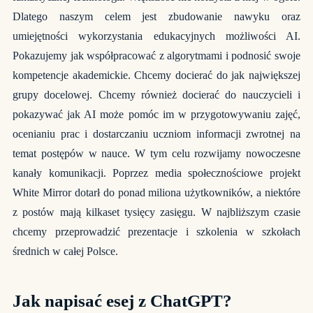
Dlatego naszym celem jest zbudowanie nawyku oraz
umiejętności wykorzystania edukacyjnych możliwości AI.
Pokazujemy jak współpracować z algorytmami i podnosić swoje
kompetencje akademickie. Chcemy docierać do jak największej
grupy docelowej. Chcemy również docierać do nauczycieli i
pokazywać jak AI może pomóc im w przygotowywaniu zajęć,
ocenianiu prac i dostarczaniu uczniom informacji zwrotnej na
temat postępów w nauce. W tym celu rozwijamy nowoczesne
kanały komunikacji. Poprzez media społecznościowe projekt
White Mirror dotarł do ponad miliona użytkowników, a niektóre
z postów mają kilkaset tysięcy zasięgu. W najbliższym czasie
chcemy przeprowadzić prezentacje i szkolenia w szkołach
średnich w całej Polsce.
Jak napisać esej z ChatGPT?