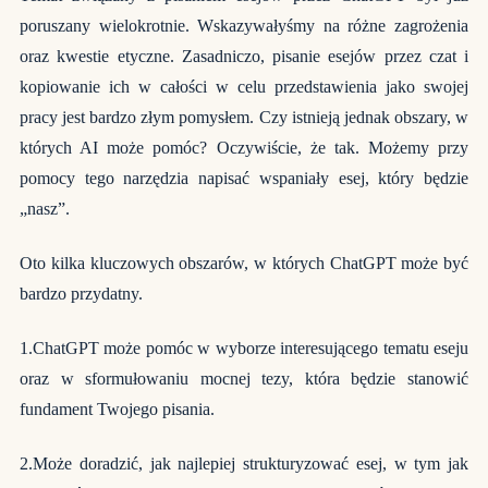
poruszany wielokrotnie. Wskazywałyśmy na różne zagrożenia
oraz kwestie etyczne. Zasadniczo, pisanie esejów przez czat i
kopiowanie ich w całości w celu przedstawienia jako swojej
pracy jest bardzo złym pomysłem. Czy istnieją jednak obszary, w
których AI może pomóc? Oczywiście, że tak. Możemy przy
pomocy tego narzędzia napisać wspaniały esej, który będzie
„nasz”.
Oto kilka kluczowych obszarów, w których ChatGPT może być
bardzo przydatny.
1.ChatGPT może pomóc w wyborze interesującego tematu eseju
oraz w sformułowaniu mocnej tezy, która będzie stanowić
fundament Twojego pisania.
2.Może doradzić, jak najlepiej strukturyzować esej, w tym jak