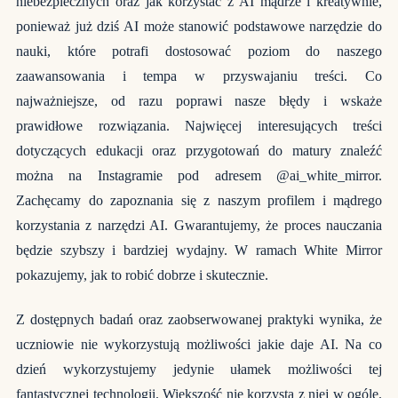
niebezpiecznych oraz jak korzystać z AI mądrze i kreatywnie,
ponieważ już dziś AI może stanowić podstawowe narzędzie do
nauki, które potrafi dostosować poziom do naszego
zaawansowania i tempa w przyswajaniu treści. Co
najważniejsze, od razu poprawi nasze błędy i wskaże
prawidłowe rozwiązania. Najwięcej interesujących treści
dotyczących edukacji oraz przygotowań do matury znaleźć
można na Instagramie pod adresem @ai_white_mirror.
Zachęcamy do zapoznania się z naszym profilem i mądrego
korzystania z narzędzi AI. Gwarantujemy, że proces nauczania
będzie szybszy i bardziej wydajny. W ramach White Mirror
pokazujemy, jak to robić dobrze i skutecznie.
Z dostępnych badań oraz zaobserwowanej praktyki wynika, że
uczniowie nie wykorzystują możliwości jakie daje AI. Na co
dzień wykorzystujemy jedynie ułamek możliwości tej
fantastycznej technologii. Większość nie korzysta z niej w ogóle.