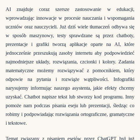
AI znajduje coraz szersze zastosowanie w edukacji,
wprowadzając innowacje w procesie nauczania i wspomagania
uczniów oraz nauczycieli. Już dziś wiele tłumaczeń odbywa się
w sposób maszynowy, testy sprawdzane są przez chatboty,
prezentacje i grafiki tworzą aplikacje oparte na AI, które
jednocześnie przeszukują zasoby internetu aby podpowiedzieć
najmodniejsze układy, rozwiązania, czcionki i kolory. Zadania
matematyczne możemy rozwiązywać z pomocnikiem, który
odpowie na pytania i rozwiąże wątpliwości. Infografiki
narysujemy informując naszego asystenta, jakie efekty chcemy
uzyskać. Chatbot napisze tekst lub stworzy kod programu. Inny
pomoże nam podczas pisania eseju lub prezentacji, śledząc co
robimy i podpowiadając rozwiązania ortograficzne, gramatyczne
i tekstowe.
Temat związany z pisaniem esejów przez ChatGPT był już